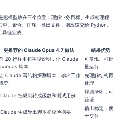
SV 方法，是把模型放在三个位置：理解业务目标、生成处理程
、聚合、排序、导出文件，则应该交给 Python、
析工具链完成。
更推荐的 Claude Opus 4.7 做法
结果优势
前 20 行样本和字段说明，让 Claude
可复现、可批
 pandas 脚本
量运行
让 Claude 写结构探测脚本，输出工作
先理解结构再
概览
处理
规则清晰，可
 Claude 把规则转成函数和测试用例
验证
输出稳定，便
 Claude 生成导出脚本和校验摘要
于交付