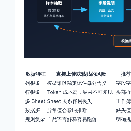
数据特征
直接上传或粘贴的风险
推荐给
列很多
模型难以稳定记住每列含义
字段字
行很多
Token 成本高，结果不可复现
头部样
多 Sheet
Sheet 关系容易丢失
工作簿
数据脏
异常值会影响推断
缺失值
规则复杂
自然语言解释容易跑偏
明确规