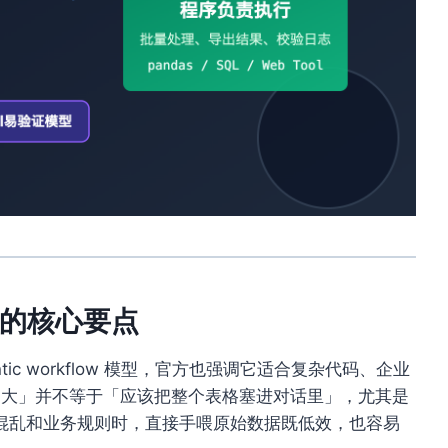
SV 的核心要点
 agentic workflow 模型，官方也强调它适合复杂代码、企业
文窗口更大」并不等于「应该把整个表格塞进对话里」，尤其是
混乱和业务规则时，直接手喂原始数据既低效，也容易