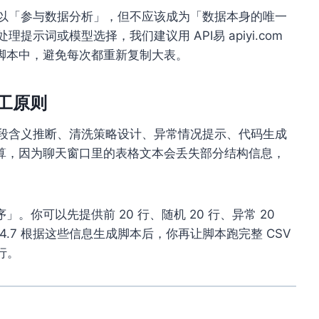
.7 可以「参与数据分析」，但不应该成为「数据本身的唯一
提示词或模型选择，我们建议用 API易 apiyi.com
脚本中，避免每次都重新复制大表。
的分工原则
，例如字段含义推断、清洗策略设计、异常情况提示、代码生成
算，因为聊天窗口里的表格文本会丢失部分结构信息，
你可以先提供前 20 行、随机 20 行、异常 20
s 4.7 根据这些信息生成脚本后，你再让脚本跑完整 CSV
行。