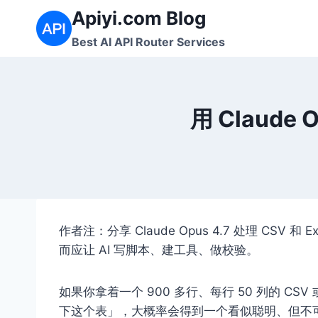
跳
Apiyi.com Blog
到
Best AI API Router Services
内
容
用 Claude 
作者注：分享 Claude Opus 4.7 处理 CSV
而应让 AI 写脚本、建工具、做校验。
如果你拿着一个 900 多行、每行 50 列的 CSV 或 
下这个表」，大概率会得到一个看似聪明、但不可复现的