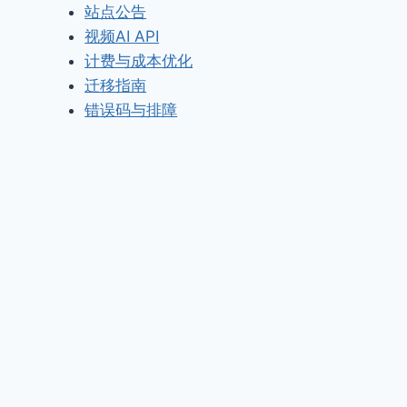
站点公告
视频AI API
计费与成本优化
迁移指南
错误码与排障