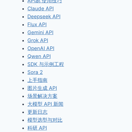
API易 使用技巧
Claude API
Deepseek API
Flux API
Gemini API
Grok API
OpenAI API
Qwen API
SDK 与示例工程
Sora 2
上手指南
图片生成 API
场景解决方案
大模型 API 新闻
更新日志
模型选型与对比
科研 API