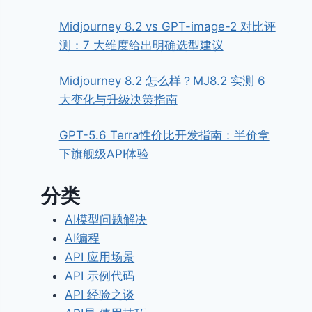
Midjourney 8.2 vs GPT-image-2 对比评
测：7 大维度给出明确选型建议
Midjourney 8.2 怎么样？MJ8.2 实测 6
大变化与升级决策指南
GPT-5.6 Terra性价比开发指南：半价拿
下旗舰级API体验
分类
AI模型问题解决
AI编程
API 应用场景
API 示例代码
API 经验之谈