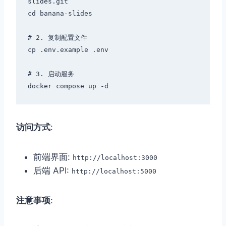
slides.git

cd banana-slides

# 2. 复制配置文件

cp .env.example .env

# 3. 启动服务

访问方式
:
前端界面:
http://localhost:3000
后端 API:
http://localhost:5000
注意事项
: