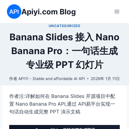
跳
Apiyi.com Blog
到
内
UNCATEGORIZED
容
Banana Slides 接入 Nano
Banana Pro：一句话生成
专业级 PPT 幻灯片
作者
APIYI - Stable and affordable AI API
2026年 1月 11日
作者注:详解如何在 Banana Slides 开源项目中配
置 Nano Banana Pro API,通过 API易平台实现一
句话自动生成完整 PPT 演示文稿