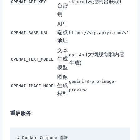
(从控制台获取)
OPENAI_API_KEY
sk-xxx
台密
钥
API
端点
OPENAI_BASE_URL
https://vip.apiyi.com/v1
地址
文本
(大纲规划和内容
gpt-4o
生成
OPENAI_TEXT_MODEL
生成)
模型
图像
gemini-3-pro-image-
生成
OPENAI_IMAGE_MODEL
preview
模型
重启服务
:
# Docker Compose 部署
