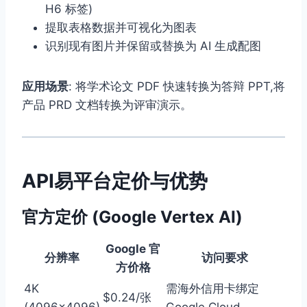
H6 标签)
提取表格数据并可视化为图表
识别现有图片并保留或替换为 AI 生成配图
应用场景
: 将学术论文 PDF 快速转换为答辩 PPT,将
产品 PRD 文档转换为评审演示。
API易平台定价与优势
官方定价 (Google Vertex AI)
Google 官
分辨率
访问要求
方价格
4K
需海外信用卡绑定
$0.24/张
(4096×4096)
Google Cloud