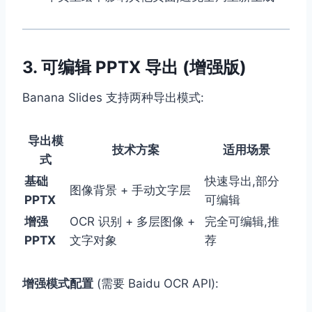
3. 可编辑 PPTX 导出 (增强版)
Banana Slides 支持两种导出模式:
导出模
技术方案
适用场景
式
基础
快速导出,部分
图像背景 + 手动文字层
PPTX
可编辑
增强
OCR 识别 + 多层图像 +
完全可编辑,推
PPTX
文字对象
荐
增强模式配置
(需要 Baidu OCR API):