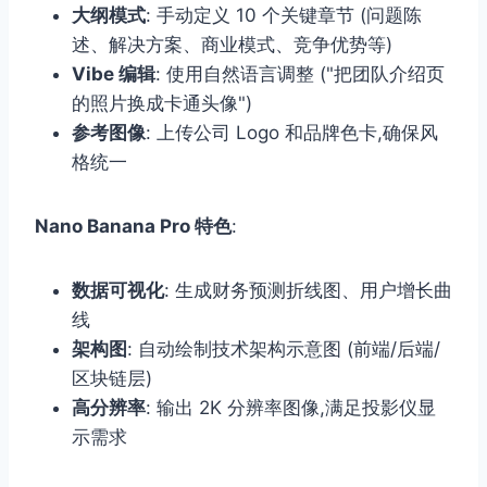
大纲模式
: 手动定义 10 个关键章节 (问题陈
述、解决方案、商业模式、竞争优势等)
Vibe 编辑
: 使用自然语言调整 ("把团队介绍页
的照片换成卡通头像")
参考图像
: 上传公司 Logo 和品牌色卡,确保风
格统一
Nano Banana Pro 特色
:
数据可视化
: 生成财务预测折线图、用户增长曲
线
架构图
: 自动绘制技术架构示意图 (前端/后端/
区块链层)
高分辨率
: 输出 2K 分辨率图像,满足投影仪显
示需求