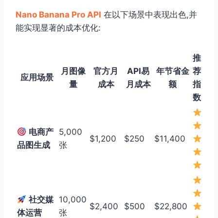
Nano Banana Pro API
在以下场景中表现出色,并
能实现显著的成本优化:
推
月图像
官方月
API易
年节省金
荐
应用场景
量
成本
月成本
额
指
数
电商产
5,000
$1,200
$250
$11,400
品图生成
张
社交媒
10,000
$2,400
$500
$22,800
体运营
张