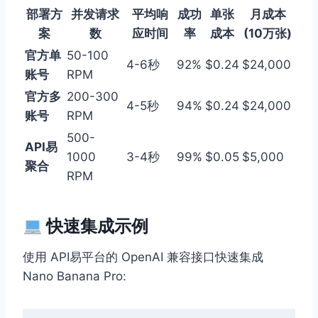
部署方
并发请求
平均响
成功
单张
月成本
案
数
应时间
率
成本
(10万张)
官方单
50-100
4-6秒
92%
$0.24
$24,000
账号
RPM
官方多
200-300
4-5秒
94%
$0.24
$24,000
账号
RPM
500-
API易
1000
3-4秒
99%
$0.05
$5,000
聚合
RPM
快速集成示例
使用 API易平台的 OpenAI 兼容接口快速集成
Nano Banana Pro: