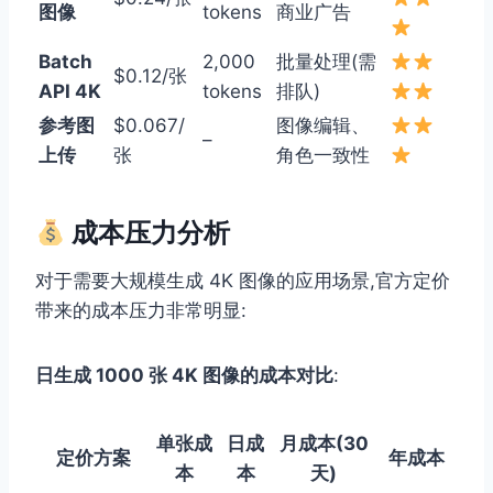
图像
tokens
商业广告
Batch
2,000
批量处理(需
$0.12/张
API 4K
tokens
排队)
参考图
$0.067/
图像编辑、
–
上传
张
角色一致性
成本压力分析
对于需要大规模生成 4K 图像的应用场景,官方定价
带来的成本压力非常明显:
日生成 1000 张 4K 图像的成本对比
:
单张成
日成
月成本(30
定价方案
年成本
本
本
天)