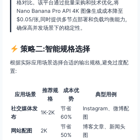
格对比。该平台通过批量采购和技术优化,将
Nano Banana Pro API 4K 图像生成成本降至
$0.05/张,同时提供多节点部署和负载均衡能力,
确保高并发场景下的稳定性。
策略二:智能规格选择
根据实际应用场景选择合适的输出规格,避免过度配
置:
推荐规
成本优
应用场景
典型用例
格
势
社交媒体发
节省
Instagram、微博配
1K-2K
布
60%
图
节省
博客文章、新闻头
网站配图
2K
50%
图