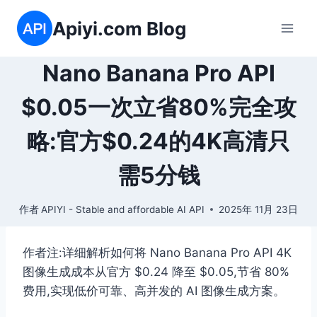
跳
Apiyi.com Blog
到
内
容
Nano Banana Pro API
$0.05一次立省80%完全攻
略:官方$0.24的4K高清只
需5分钱
作者
APIYI - Stable and affordable AI API
2025年 11月 23日
作者注:详细解析如何将 Nano Banana Pro API 4K
图像生成成本从官方 $0.24 降至 $0.05,节省 80%
费用,实现低价可靠、高并发的 AI 图像生成方案。