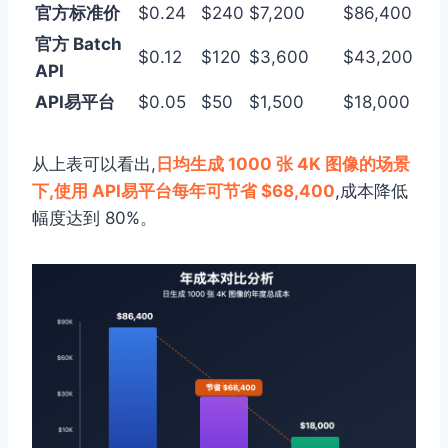
官方标准价
$0.24
$240
$7,200
$86,400
官方 Batch
$0.12
$120
$3,600
$43,200
API
API易平台
$0.05
$50
$1,500
$18,000
从上表可以看出,
日均生成 1000 张 4K 图像的场景
下,使用 API易平台每年可节省 $68,400
,成本降低
幅度达到 80%。