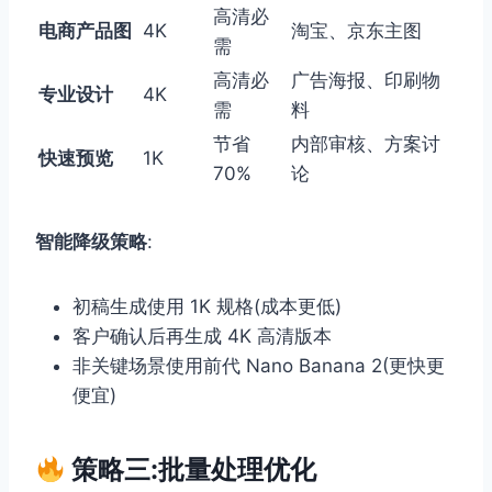
高清必
电商产品图
4K
淘宝、京东主图
需
高清必
广告海报、印刷物
专业设计
4K
需
料
节省
内部审核、方案讨
快速预览
1K
70%
论
智能降级策略
:
初稿生成使用 1K 规格(成本更低)
客户确认后再生成 4K 高清版本
非关键场景使用前代 Nano Banana 2(更快更
便宜)
策略三:批量处理优化