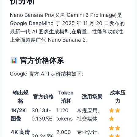
价分析
Nano Banana Pro(又名 Gemini 3 Pro Image)是
Google DeepMind 于 2025 年 11 月 20 日发布的
最新一代 AI 图像生成模型,在质量、性能和功能性
上全面超越前代 Nano Banana 2。
官方价格体系
Google 官方 API 定价结构如下:
输出规
Token
成本压
官方价格
适用场景
格
消耗
力
1K/2K
$0.134-
1,120
常规应用、
图像
0.139/张
tokens
社交媒体
4K 高清
2,000
专业设计、
$0.24/张