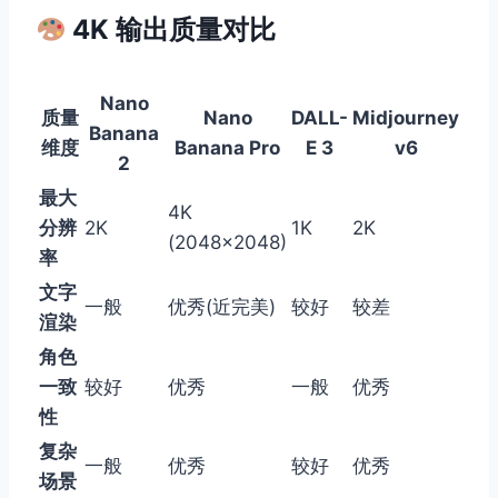
4K 输出质量对比
Nano
质量
Nano
DALL-
Midjourney
Banana
维度
Banana Pro
E 3
v6
2
最大
4K
分辨
2K
1K
2K
(2048×2048)
率
文字
一般
优秀(近完美)
较好
较差
渲染
角色
一致
较好
优秀
一般
优秀
性
复杂
一般
优秀
较好
优秀
场景