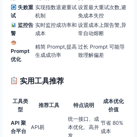
失败重
实现指数退避重试
设置最大重试次数,避
试
机制
免成本失控
监控告
实时监控成功率和
设置成本上限告警,异
警
成本
常自动熔断
精简 Prompt,提高
过长 Prompt 可能导
Prompt
生成成功率
致理解偏差
优化
实用工具推荐
工具类
成本优化
推荐工具
特点说明
型
价值
统一接口、成
API 聚
节省 80%
API易
本优化、高并
合平台
成本
发