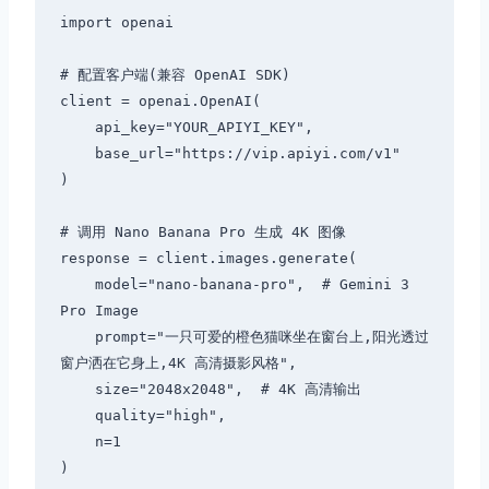
import openai

# 配置客户端(兼容 OpenAI SDK)

client = openai.OpenAI(

    api_key="YOUR_APIYI_KEY",

    base_url="https://vip.apiyi.com/v1"

)

# 调用 Nano Banana Pro 生成 4K 图像

response = client.images.generate(

    model="nano-banana-pro",  # Gemini 3 
Pro Image

    prompt="一只可爱的橙色猫咪坐在窗台上,阳光透过
窗户洒在它身上,4K 高清摄影风格",

    size="2048x2048",  # 4K 高清输出

    quality="high",

    n=1

)
