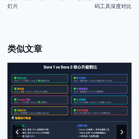
灯片
码工具深度对比
航
类似文章