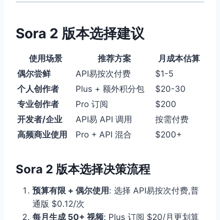
Sora 2 版本选择建议
使用场景
推荐方案
月成本估算
偶尔尝鲜
API易按次付费
$1-5
个人创作者
Plus + 额外积分包
$20-30
专业创作者
Pro 订阅
$200
开发者/企业
API易 API 调用
按需付费
高频商业使用
Pro + API 混合
$200+
Sora 2 版本选择决策流程
预算有限 + 偶尔使用
: 选择 API易按次付费,普
通版 $0.12/次
每月生成 50+ 视频
: Plus 订阅 $20/月更划算