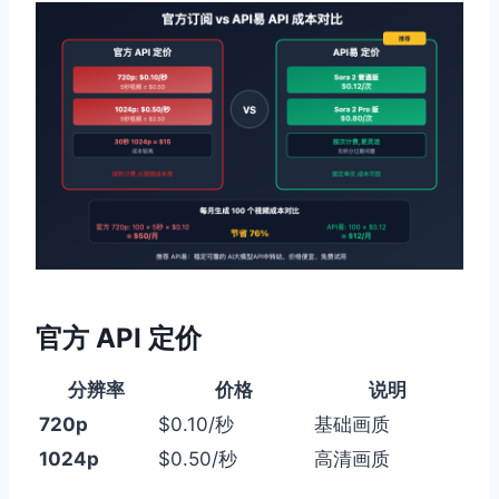
官方 API 定价
分辨率
价格
说明
720p
$0.10/秒
基础画质
1024p
$0.50/秒
高清画质