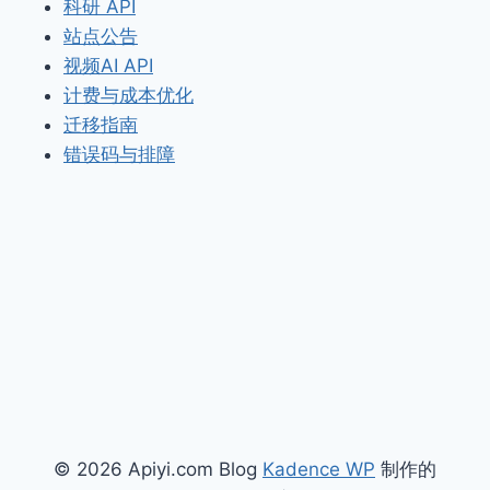
科研 API
站点公告
视频AI API
计费与成本优化
迁移指南
错误码与排障
© 2026 Apiyi.com Blog
Kadence WP
制作的