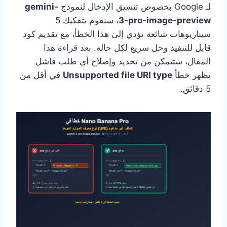
لـ Google بخصوص تنسيق الإدخال لنموذج
gemini-
3-pro-image-preview
، سنقوم بتفكيك 5
سيناريوهات شائعة تؤدي إلى هذا الخطأ، مع تقديم كود
قابل للتنفيذ وحل سريع لكل حالة. بعد قراءة هذا
المقال، ستتمكن من تحديد وإصلاح أي طلب فاشل
يظهر خطأ
Unsupported file URI type
في أقل من
5 دقائق.