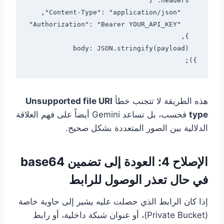
});

هذه الطريقة لا تتجنب خطأ
Unsupported file URI
type
فحسب، بل تساعد Gemini أيضاً على فهم العلاقة
الدلالية بين الصور المتعددة بشكل صحيح.
الإصلاح 4: العودة إلى تضمين base64
في حال تعذر الوصول للرابط
إذا كان الرابط الذي حصلت عليه يشير إلى حاوية خاصة
(Private Bucket)، أو عنوان شبكة داخلية، أو رابط