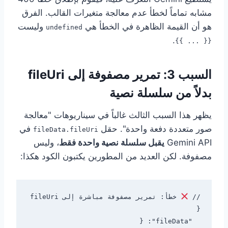
مشابه تماماً لخطأ عدم معالجة متغيرات القالب. الفرق
هو أن القيمة الظاهرة في الخطأ هي
وليست
undefined
.
{{ ... }}
السبب 3: تمرير مصفوفة إلى fileUri
بدلاً من سلسلة نصية
يظهر هذا السبب الثالث غالباً في سيناريوهات "معالجة
صور متعددة دفعة واحدة". حقل
في
fileData.fileUri
Gemini API
يقبل سلسلة نصية واحدة فقط
، وليس
مصفوفة. لكن العديد من المطورين يكتبون الكود هكذا:
// 