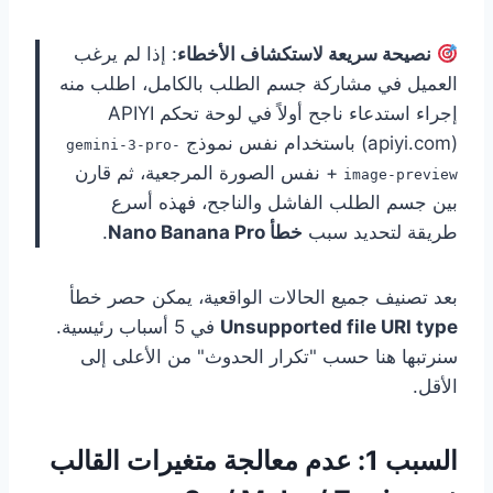
نصيحة سريعة لاستكشاف الأخطاء
: إذا لم يرغب
العميل في مشاركة جسم الطلب بالكامل، اطلب منه
إجراء استدعاء ناجح أولاً في لوحة تحكم APIYI
(apiyi.com) باستخدام نفس نموذج
gemini-3-pro-
+ نفس الصورة المرجعية، ثم قارن
image-preview
بين جسم الطلب الفاشل والناجح، فهذه أسرع
طريقة لتحديد سبب
خطأ Nano Banana Pro
.
بعد تصنيف جميع الحالات الواقعية، يمكن حصر خطأ
Unsupported file URI type
في 5 أسباب رئيسية.
سنرتبها هنا حسب "تكرار الحدوث" من الأعلى إلى
الأقل.
السبب 1: عدم معالجة متغيرات القالب