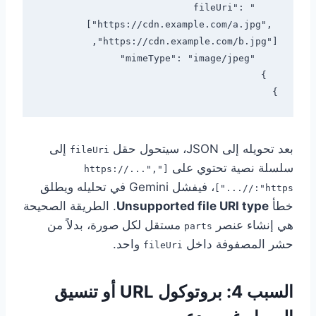
    "fileUri": 
["https://cdn.example.com/a.jpg", 
}

بعد تحويله إلى JSON، سيتحول حقل
إلى
fileUri
سلسلة نصية تحتوي على
["https://...",
، فيفشل Gemini في تحليله ويطلق
"https://..."]
خطأ
Unsupported file URI type
. الطريقة الصحيحة
هي إنشاء عنصر
مستقل لكل صورة، بدلاً من
parts
حشر المصفوفة داخل
واحد.
fileUri
السبب 4: بروتوكول URL أو تنسيق