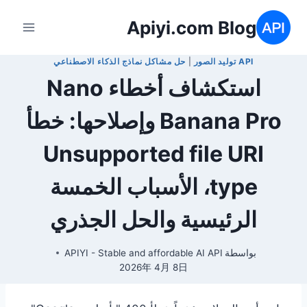
لتجاوز
Apiyi.com Blog
لى
لمحتوى
API توليد الصور
|
حل مشاكل نماذج الذكاء الاصطناعي
استكشاف أخطاء Nano
Banana Pro وإصلاحها: خطأ
Unsupported file URI
type، الأسباب الخمسة
الرئيسية والحل الجذري
بواسطة
APIYI - Stable and affordable AI API
2026年 4月 8日