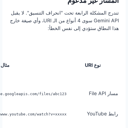
المسار غير مدعوم
تندرج المشكلة الرابعة تحت "انحراف التنسيق". لا يقبل
Gemini API سوى 4 أنواع من الـ URI، وأي صيغة خارج
هذا النطاق ستؤدي إلى نفس الخطأ:
نوع URI
مثال
مسار File API
ge.googleapis.com/files/abc123
رابط YouTube
/www.youtube.com/watch?v=xxxxx