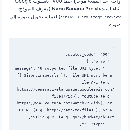
واجه أحد العملاء مؤخراً خطأ 400 "بأسلوب Google"
أثناء استدعاء
Nano Banana Pro
(معرف النموذج:
) لعملية تحويل صورة إلى
gemini-3-pro-image-preview
صورة:
    "message": "Unsupported file URI type: 
{{ $json.imageUrls }}. File URI must be a 
File API (e.g. 
https://generativelanguage.googleapis.com/
files/<id>), Youtube (e.g. 
https://www.youtube.com/watch?v=<id>), or 
HTTPS (e.g. http://path/to/file).), or a 