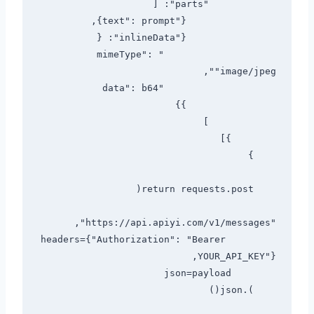
                    "mimeType": 
        headers={"Authorization": "Bearer 
    ).json()
