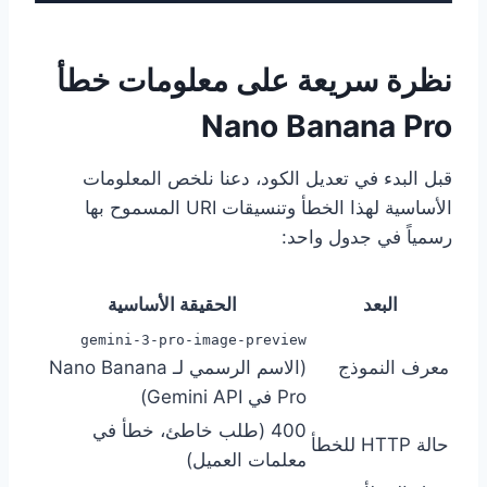
نظرة سريعة على معلومات خطأ
Nano Banana Pro
قبل البدء في تعديل الكود، دعنا نلخص المعلومات
الأساسية لهذا الخطأ وتنسيقات URI المسموح بها
رسمياً في جدول واحد:
البعد
الحقيقة الأساسية
gemini-3-pro-image-preview
معرف النموذج
(الاسم الرسمي لـ Nano Banana
Pro في Gemini API)
400 (طلب خاطئ، خطأ في
حالة HTTP للخطأ
معلمات العميل)