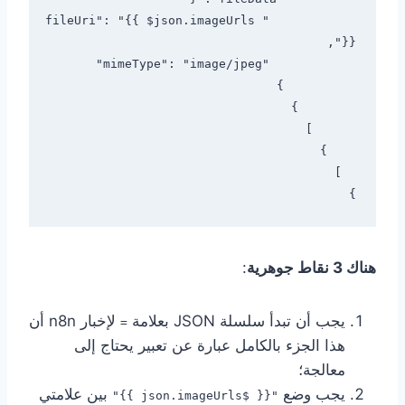
            "fileUri": "{{ $json.imageUrls 
}

هناك 3 نقاط جوهرية
:
يجب أن تبدأ سلسلة JSON بعلامة
لإخبار n8n أن
=
هذا الجزء بالكامل عبارة عن تعبير يحتاج إلى
معالجة؛
يجب وضع
بين علامتي
"{{ $json.imageUrls }}"