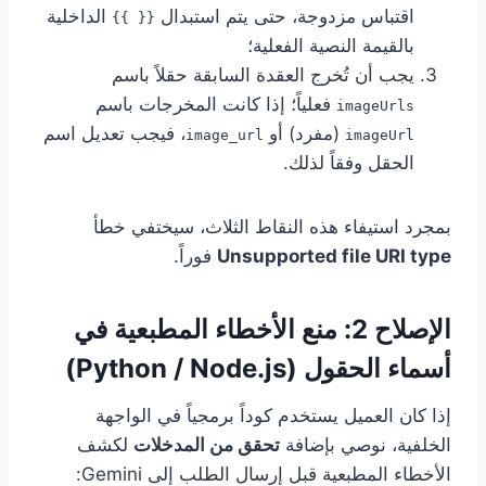
اقتباس مزدوجة، حتى يتم استبدال
الداخلية
{{ }}
بالقيمة النصية الفعلية؛
يجب أن تُخرج العقدة السابقة حقلاً باسم
فعلياً؛ إذا كانت المخرجات باسم
imageUrls
(مفرد) أو
، فيجب تعديل اسم
image_url
imageUrl
الحقل وفقاً لذلك.
بمجرد استيفاء هذه النقاط الثلاث، سيختفي خطأ
Unsupported file URI type
فوراً.
الإصلاح 2: منع الأخطاء المطبعية في
أسماء الحقول (Python / Node.js)
إذا كان العميل يستخدم كوداً برمجياً في الواجهة
الخلفية، نوصي بإضافة
تحقق من المدخلات
لكشف
الأخطاء المطبعية قبل إرسال الطلب إلى Gemini: