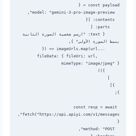
      { text: "ارسم شخصية الصورة الثانية 
        fileData: { fileUri: url, 
const resp = await 
fetch("https://api.apiyi.com/v1/messages", 