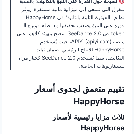
نصيحة حول القدرة على التنبؤ بالتكاليف
: بالنسبة
للفرق التي تسعى إلى ميزانية مالية مستقرة، يوفر
نظام "الفوترة الثابتة بالثانية" في HappyHorse
قدرة على التنبؤ يصعب تحقيقها مع نظام فوترة الـ
token في SeeDance 2.0. ننصح بتهيئة كلاهما على
منصة APIYI (apiyi.com)، حيث يُستخدم
HappyHorse للإنتاج الرئيسي لضمان ثبات
التكاليف، بينما يُستخدم SeeDance 2.0 كخيار مرن
للسيناريوهات الخاصة.
تقييم متعمق لجدوى أسعار
HappyHorse
ثلاث مزايا رئيسية لأسعار
HappyHorse