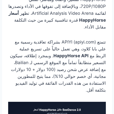
720P/1080P، وبالإضافة إلى تفوقها في الأداء وتصدرها
لقائمة Artificial Analysis Video Arena، تظهر
أسعار
HappyHorse
قدرة تنافسية كبيرة من حيث التكلفة
مقابل الأداء.
تتمتع APIYI (apiyi.com) بشراكة تعاقدية رسمية مع
علي بابا كلاود، وهي تعمل حالياً على تسريع عملية
الربط مع
HappyHorse API
. وبمجرد إطلاقه، سيكون
التسعير متطابقاً تماماً مع الموقع الرسمي لـ Bailian،
مع إضافة عرض شحن رصيد (100 دولار + 10 دولارات
مجانية، أي خصم حوالي 10%)، مما يتيح للمطورين
الاستفادة من هذه القدرات الفائقة في توليد الفيديو
بتكلفة أقل.