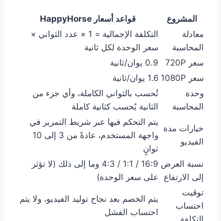
المشروع
قواعد أسعار HappyHorse
معادلة
التكلفة الإجمالية = 1 × عدد الثواني ×
المحاسبة
سعر الوحدة لكل ثانية
سعر 720P
0.9 يوان/ثانية
سعر 1080P
1.6 يوان/ثانية
وحدة
تُحسب بالثواني الكاملة، وأي جزء من
المحاسبة
الثانية يُحسب كثانية كاملة
يتم التحكم فيها عبر شريط التمرير في
خيارات مدة
واجهة المستخدم، عادةً من 3 إلى 10
الفيديو
ثوانٍ
نسبة العرض
16:9 / 1:1 / 4:3 وما إلى ذلك (لا تؤثر
إلى الارتفاع
على سعر الوحدة)
توقيت
يتم الخصم بعد نجاح توليد الفيديو، ولا يتم
احتساب
احتساب الفشل
التكلفة