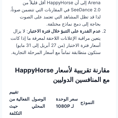
Arena إلى أن HappyHorse أقل قليلاً من
SeeDance 2.0 في المقارنات التي تتضمن صوتاً،
لذا قد تظل المشاهد التي تعتمد على الصوت
بحاجة إلى دمج نماذج مختلفة.
عدم القدرة على التنبؤ خلال فترة الاختبار
: لا يزال
يتعين مراقبة الإعلانات اللاحقة لمعرفة ما إذا كانت
أسعار فترة الاختبار (من 27 أبريل إلى 31 مايو)
ستكون متطابقة تماماً مع أسعار المرحلة التجارية.
مقارنة تقريبية لأسعار HappyHorse
مع المنافسين الدوليين
تقييم
سعر الوحدة
الوصول
الفعالية من
النموذج
لـ 1080P
المحلي
حيث
التكلفة