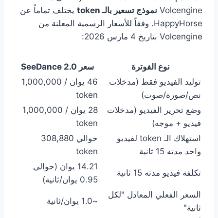
Volcengine
نموذج تسعير بالـ token
يختلف تماماً عن
HappyHorse. وفقاً للأسعار الرسمية المعلنة من
Volcengine بتاريخ 4 مارس 2026:
نوع الفوترة
سعر SeeDance 2.0
توليد الفيديو فقط (مدخلات
46 يوان / 1,000,000
نص/صورة/صوت)
token
وضع تحرير الفيديو (مدخلات
28 يوان / 1,000,000
فيديو + موجه)
token
استهلاك الـ token لفيديو
حوالي 308,880
واحد مدته 15 ثانية
token
14.21 يوان (حوالي
تكلفة فيديو مدته 15 ثانية
0.95 يوان/ثانية)
السعر الفعلي المعادل "لكل
~1.0 يوان/ثانية
ثانية"