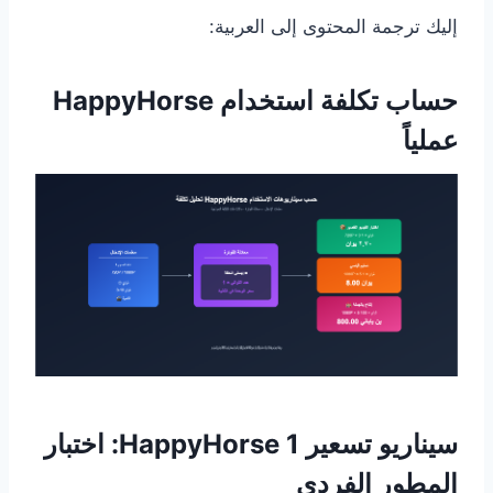
إليك ترجمة المحتوى إلى العربية:
حساب تكلفة استخدام HappyHorse
عملياً
سيناريو تسعير HappyHorse 1: اختبار
المطور الفردي