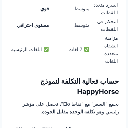
السرد متعدد
متوسط
قوي
اللقطات
التحكم في
متوسط
مستوى احترافي
اللقطات
مزامنة
الشفاه
7 لغات
اللغات الرئيسية
متعددة
اللغات
حساب فعالية التكلفة لنموذج
HappyHorse
بجمع "السعر" مع "نقاط Elo"، نحصل على مؤشر
رئيسي وهو
تكلفة الوحدة مقابل الجودة
.