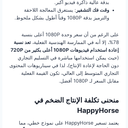
بدقة عالية ذاكرة فيديو أكبر.
وقت فك التشفير
: يستغرق المعالجة اللاحقة
والترميز بدقة 1080P وقتاً أطول بشكل ملحوظ.
على الرغم من أن سعر وحدة 1080P أعلى بنسبة
78%، إلا أنه في الممارسة الهندسية الفعلية،
تعد نسبة
إعادة استخدام فيديوهات 1080P أعلى بكثير من 720P
(حيث يمكن استخدامها مباشرة في التسليم التجاري
دون الحاجة لإعادة الإنتاج)، لذا في سيناريوهات المحتوى
التجاري المتوسط إلى العالي، تكون القيمة الفعلية
مقابل السعر لـ 1080P أفضل.
منحنى تكلفة الإنتاج الضخم في
HappyHorse
يعتمد تسعير HappyHorse على نموذج خطي، مما