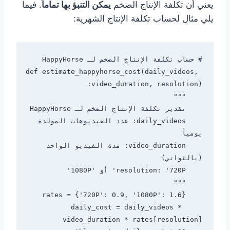
يعني أن تكلفة الإنتاج الضخم
يمكن التنبؤ بها تماماً
. فيما
يلي مثال لحساب تكلفة الإنتاج الشهرية:
def estimate_happyhorse_cost(daily_videos, 
    daily_videos: عدد الفيديوهات المولدة 
    video_duration: مدة الفيديو الواحد 
    daily_cost = daily_videos * 