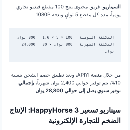
السيناريو
: فريق محتوى ينتج 100 مقطع فيديو تجاري
يومياً، مدة كل مقطع 5 ثوانٍ وبدقة 1080P.
التكلفة الشهرية = 800 يوان × 30 = 24,000 
يوان

من خلال منصة APIYI، وبعد تطبيق خصم الشحن بنسبة
10%، يتم توفير حوالي 2,400 يوان شهرياً،
بإجمالي
توفير سنوي يصل إلى حوالي 28,800 يوان
.
سيناريو تسعير HappyHorse 3: الإنتاج
الضخم للتجارة الإلكترونية