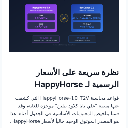
نظرة سريعة على الأسعار
الرسمية لـ HappyHorse
قواعد محاسبة HappyHorse-1.0-T2V التي كشفت
عنها منصة "علي بابا كلاود بيلين" موجزة للغاية، وقد
قمنا بتلخيص المعلومات الأساسية في الجدول أدناه. هذا
هو المصدر الموثوق الوحيد حالياً لأسعار HappyHorse.