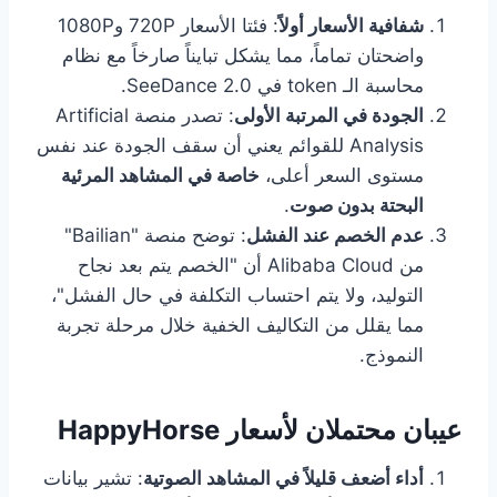
شفافية الأسعار أولاً
: فئتا الأسعار 720P و1080P
واضحتان تماماً، مما يشكل تبايناً صارخاً مع نظام
محاسبة الـ token في SeeDance 2.0.
الجودة في المرتبة الأولى
: تصدر منصة Artificial
Analysis للقوائم يعني أن سقف الجودة عند نفس
مستوى السعر أعلى،
خاصة في المشاهد المرئية
البحتة بدون صوت
.
عدم الخصم عند الفشل
: توضح منصة "Bailian"
من Alibaba Cloud أن "الخصم يتم بعد نجاح
التوليد، ولا يتم احتساب التكلفة في حال الفشل"،
مما يقلل من التكاليف الخفية خلال مرحلة تجربة
النموذج.
عيبان محتملان لأسعار HappyHorse
أداء أضعف قليلاً في المشاهد الصوتية
: تشير بيانات