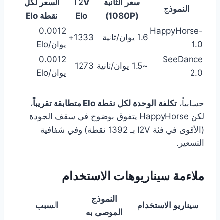
سعر الثانية
T2V
السعر لكل
النموذج
(1080P)
Elo
نقطة Elo
0.0012
HappyHorse-
1.6 يوان/ثانية
1333+
1.0
يوان/Elo
0.0012
SeeDance
~1.5 يوان/ثانية
1273
2.0
يوان/Elo
حسابياً،
تكلفة الوحدة لكل نقطة Elo متطابقة تقريباً
،
لكن HappyHorse يتفوق بوضوح في سقف الجودة
(الأقوى في فئة I2V بـ 1392 نقطة) وفي شفافية
التسعير.
ملاءمة سيناريوهات الاستخدام
النموذج
سيناريو الاستخدام
السبب
الموصى به