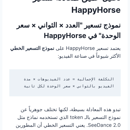
HappyHorse
نموذج تسعير "العدد × الثواني × سعر
الوحدة" في HappyHorse
يعتمد تسعير HappyHorse على
نموذج التسعير الخطي
الأكثر شيوعاً في صناعة الفيديو:
التكلفة الإجمالية = عدد الفيديوهات × مدة 
الفيديو بالثواني × سعر الوحدة لكل ثانية

تبدو هذه المعادلة بسيطة، لكنها تختلف جوهرياً عن
نموذج التسعير بالـ token الذي تستخدمه نماذج مثل
SeeDance 2.0. يعني التسعير الخطي أن المطورين