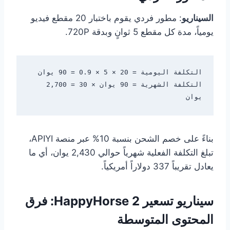
السيناريو
: مطور فردي يقوم باختبار 20 مقطع فيديو
يومياً، مدة كل مقطع 5 ثوانٍ وبدقة 720P.
التكلفة الشهرية = 90 يوان × 30 = 2,700 
يوان

بناءً على خصم الشحن بنسبة 10% عبر منصة APIYI،
تبلغ التكلفة الفعلية شهرياً حوالي 2,430 يوان، أي ما
يعادل تقريباً 337 دولاراً أمريكياً.
سيناريو تسعير HappyHorse 2: فرق
المحتوى المتوسطة