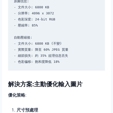
原圖信息:

- 文件大小: 6800 KB

- 分辨率: 4096 x 3072

- 色彩深度: 24-bit RGB

- 壓縮率: 85%

自動壓縮後:

- 文件大小: 6800 KB (不變)

- 實際質量: 降至 60% JPEG 質量

- 細節損失: 約 35% 紋理信息丟失

解決方案:主動優化輸入圖片
優化策略
:
尺寸預處理