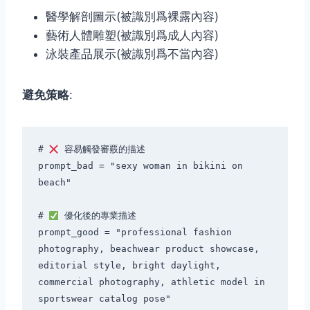
醫學解剖圖示(被識別爲裸露內容)
藝術人體雕塑(被識別爲成人內容)
泳裝產品展示(被識別爲不當內容)
避免策略
:
# 
 容易觸發審覈的描述

prompt_bad = "sexy woman in bikini on 
beach"

# 
 優化後的專業描述

prompt_good = "professional fashion 
photography, beachwear product showcase, 
editorial style, bright daylight, 
commercial photography, athletic model in 