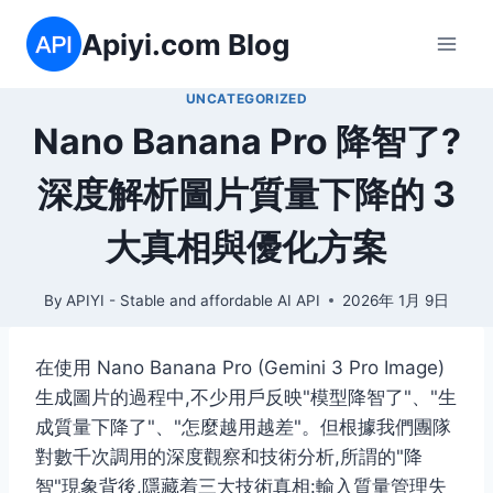
Skip
Apiyi.com Blog
to
content
UNCATEGORIZED
Nano Banana Pro 降智了?
深度解析圖片質量下降的 3
大真相與優化方案
By
APIYI - Stable and affordable AI API
2026年 1月 9日
在使用 Nano Banana Pro (Gemini 3 Pro Image)
生成圖片的過程中,不少用戶反映"模型降智了"、"生
成質量下降了"、"怎麼越用越差"。但根據我們團隊
對數千次調用的深度觀察和技術分析,所謂的"降
智"現象背後,隱藏着三大技術真相:輸入質量管理失