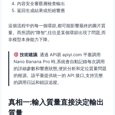
內容安全審覈層檢查輸出
返回生成結果或拒絕響應
這個流程中的每一個環節,都可能影響最終的圖片質
量。而所謂的"降智",往往是某個環節出現了問題,而
非模型本身能力下降。
技術建議
: 通過 API易 apiyi.com 平臺調用
Nano Banana Pro 時,系統會自動記錄每次調用
的詳細參數和響應狀態,便於分析和定位質量問題
的根源。該平臺提供統一的 API 接口,支持完整
的調用日誌和錯誤追蹤。
真相一:輸入質量直接決定輸出
質量