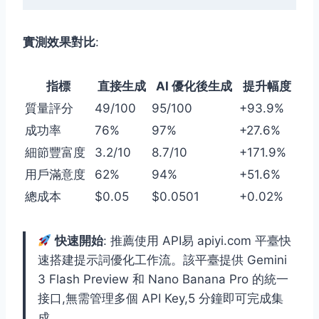
實測效果對比
:
指標
直接生成
AI 優化後生成
提升幅度
質量評分
49/100
95/100
+93.9%
成功率
76%
97%
+27.6%
細節豐富度
3.2/10
8.7/10
+171.9%
用戶滿意度
62%
94%
+51.6%
總成本
$0.05
$0.0501
+0.02%
快速開始
: 推薦使用 API易 apiyi.com 平臺快
速搭建提示詞優化工作流。該平臺提供 Gemini
3 Flash Preview 和 Nano Banana Pro 的統一
接口,無需管理多個 API Key,5 分鐘即可完成集
成。