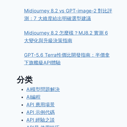
Midjourney 8.2 vs GPT-image-2 對比評
測：7 大維度給出明確選型建議
Midjourney 8.2 怎麼樣？MJ8.2 實測 6
大變化與升級決策指南
GPT-5.6 Terra性價比開發指南：半價拿
下旗艦級API體驗
分类
AI模型問題解決
AI編程
API 應用場景
API 示例代碼
API 經驗之談