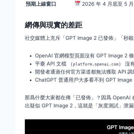
預期上線窗口
2026 年 4 月底至 5 
網傳與現實的差距
社交媒體上充斥「GPT Image 2 已發佈」「秒殺 
OpenAI 官網模型頁面沒有 GPT Image 2 
平臺 API 文檔 （
） 沒有
platform.openai.com
開發者通過任何官方渠道都無法獲取 API 
ChatGPT 普通用戶大多看不到 GPT Image
那爲什麼大家都在傳「已發佈」？因爲 OpenAI 在
出疑似 GPT Image 2，這就是「灰度測試」泄