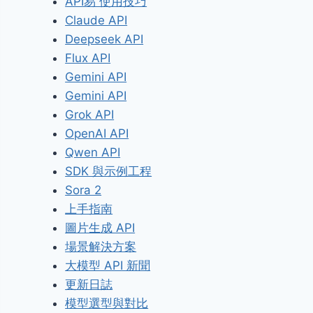
API易 使用技巧
Claude API
Deepseek API
Flux API
Gemini API
Gemini API
Grok API
OpenAI API
Qwen API
SDK 與示例工程
Sora 2
上手指南
圖片生成 API
場景解決方案
大模型 API 新聞
更新日誌
模型選型與對比