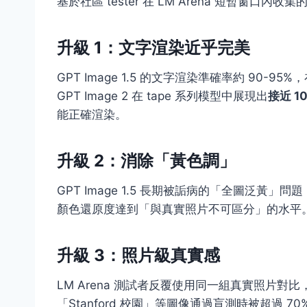
基於社區 tester 在 LM Arena 短暫窗口內收集的
升級 1：文字渲染近乎完美
GPT Image 1.5 的文字渲染準確率約 90-
GPT Image 2 在 tape 系列模型中展現出
接近 1
能正確渲染。
升級 2：消除「黃色調」
GPT Image 1.5 長期被詬病的「全圖泛黃」問題（俗
顏色還原度達到「與真實照片不可區分」的水平
升級 3：照片級真實感
LM Arena 測試者反覆使用同一組真實照片對比，GPT
「Stanford 校園」等圖像通過盲測時被超過 7