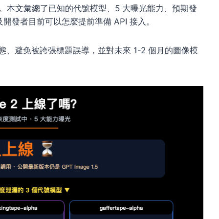
。本文彙總了已知的代號模型、5 大曝光能力、預期發
，以及開發者目前可以怎麼提前準備 API 接入。
前真實狀態、避免被誇張標題誤導，並對未來 1-2 個月的圖像模