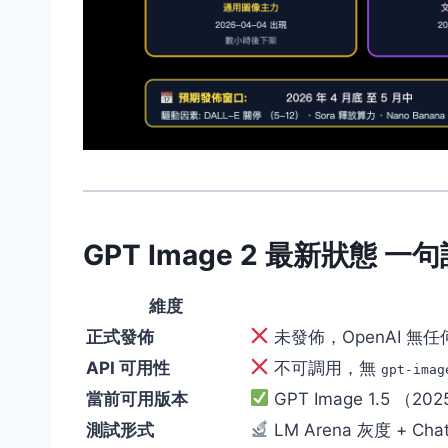
GPT Image 2 最新狀態 一
維度
正式發佈
未發佈，OpenAI 無
API 可用性
不可調用，無
gpt-imag
當前可用版本
GPT Image 1.5 （
測試形式
LM Arena 灰度 + Cha