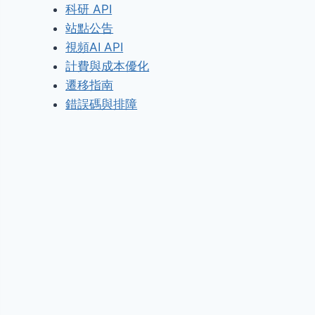
科研 API
站點公告
視頻AI API
計費與成本優化
遷移指南
錯誤碼與排障