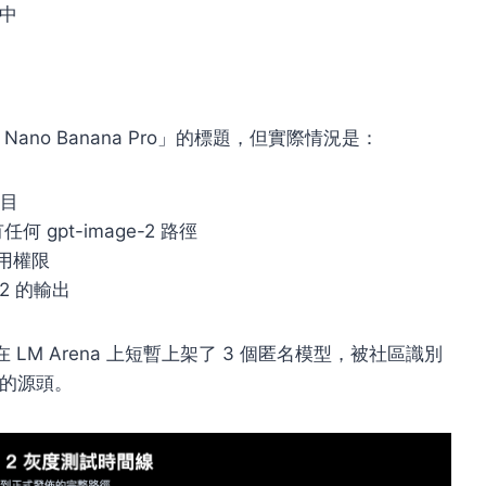
月中
Nano Banana Pro」的標題，但實際情況是：
條目
任何 gpt-image-2 路徑
調用權限
 2 的輸出
 LM Arena 上短暫上架了 3 個匿名模型，被社區識別
漏的源頭。