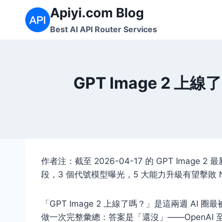
Skip
Apiyi.com Blog
to
Best AI API Router Services
content
GPT Image 2 上
作者注：截至 2026-04-17 的 GPT Image
段，3 個代號模型曝光，5 大能力升級有望擊敗 Nano
「GPT Image 2 上線了嗎？」是這兩週 AI 
做一次完整彙總：
答案是「還沒」——OpenAI 至