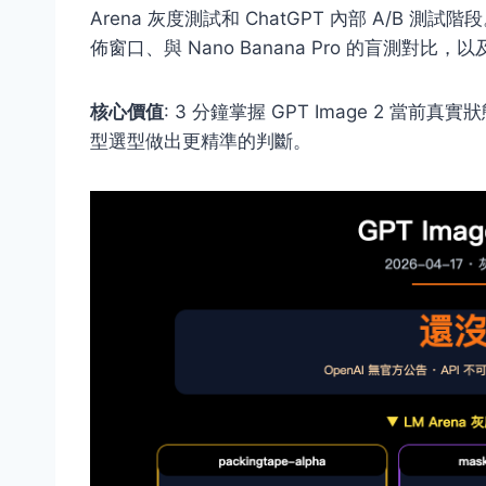
Arena 灰度測試和 ChatGPT 內部 A/B 測試階段
佈窗口、與 Nano Banana Pro 的盲測對比
核心價值
: 3 分鐘掌握 GPT Image 2 當
型選型做出更精準的判斷。