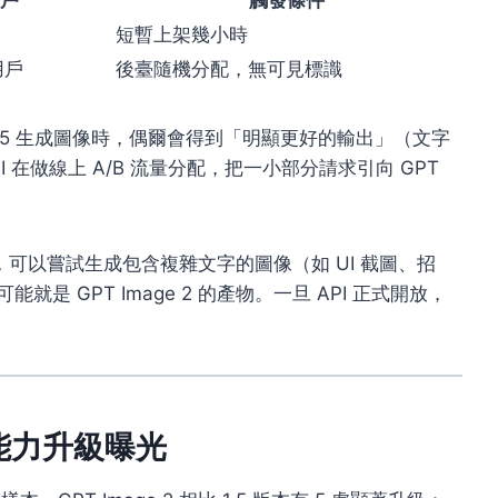
短暫上架幾小時
 用戶
後臺隨機分配，無可見標識
ge 1.5 生成圖像時，偶爾會得到「明顯更好的輸出」（文字
 在做線上 A/B 流量分配，把一小部分請求引向 GPT
ro 用戶，可以嘗試生成包含複雜文字的圖像（如 UI 截圖、招
 GPT Image 2 的產物。一旦 API 正式開放，
5大能力升級曝光