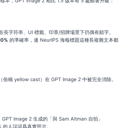
樣本，GPT Image 2 相比 1.5 版本有 5 處顯著升級：
95%，在長字符串、UI 標籤、印章/招牌場景下仍偶有錯字。
00%
的準確率，連 NeurIPS 海報標題這種長複雜文本都
稱 yellow cast）在 GPT Image 2 中被完全消除。
。
 Image 2 生成的「與 Sam Altman 自拍」
0% 的人誤認爲真實照片。