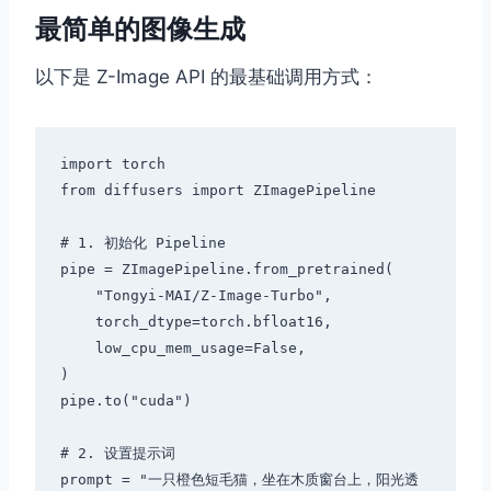
最简单的图像生成
以下是 Z-Image API 的最基础调用方式：
import torch

from diffusers import ZImagePipeline

# 1. 初始化 Pipeline

pipe = ZImagePipeline.from_pretrained(

    "Tongyi-MAI/Z-Image-Turbo",

    torch_dtype=torch.bfloat16,

    low_cpu_mem_usage=False,

)

pipe.to("cuda")

# 2. 设置提示词

prompt = "一只橙色短毛猫，坐在木质窗台上，阳光透