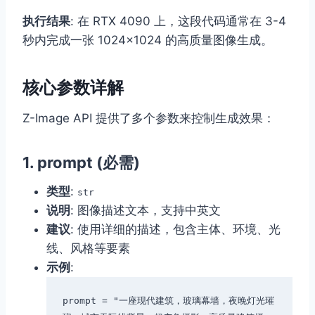
执行结果
: 在 RTX 4090 上，这段代码通常在 3-4
秒内完成一张 1024×1024 的高质量图像生成。
核心参数详解
Z-Image API 提供了多个参数来控制生成效果：
1.
prompt
(必需)
类型
:
str
说明
: 图像描述文本，支持中英文
建议
: 使用详细的描述，包含主体、环境、光
线、风格等要素
示例
:
prompt = "一座现代建筑，玻璃幕墙，夜晚灯光璀