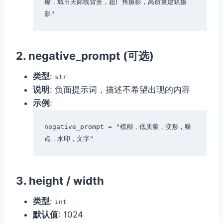
璨，城市天际线背景，超广角摄影，高质量建筑摄
2.
negative_prompt
(可选)
类型
:
str
说明
: 负面提示词，描述不希望出现的内容
示例
:
negative_prompt = "模糊，低质量，变形，噪
3.
height / width
类型
:
int
默认值
: 1024