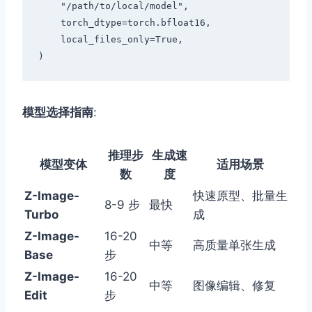
    "/path/to/local/model",

    torch_dtype=torch.bfloat16,

    local_files_only=True,

模型选择指南
:
推理步
生成速
模型变体
适用场景
数
度
Z-Image-
快速原型、批量生
8-9 步
最快
Turbo
成
Z-Image-
16-20
中等
高质量单张生成
Base
步
Z-Image-
16-20
中等
图像编辑、修复
Edit
步