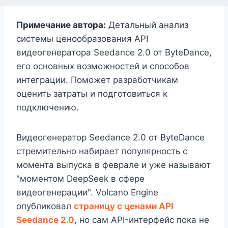
Примечание автора:
Детальный анализ
системы ценообразования API
видеогенератора Seedance 2.0 от ByteDance,
его основных возможностей и способов
интеграции. Поможет разработчикам
оценить затраты и подготовиться к
подключению.
Видеогенератор Seedance 2.0 от ByteDance
стремительно набирает популярность с
момента выпуска в феврале и уже называют
"моментом DeepSeek в сфере
видеогенерации". Volcano Engine
опубликовал
страницу с ценами API
Seedance 2.0
, но сам API-интерфейс пока не