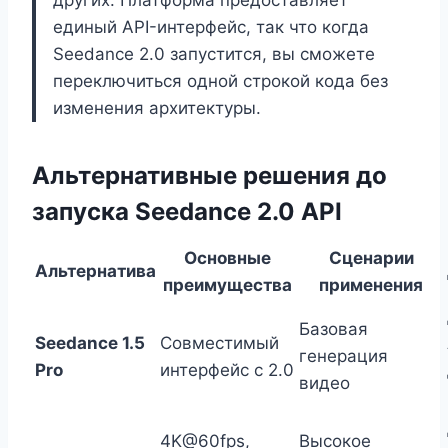
единый API-интерфейс, так что когда
Seedance 2.0 запустится, вы сможете
переключиться одной строкой кода без
изменения архитектуры.
Альтернативные решения до
запуска Seedance 2.0 API
Основные
Сценарии
Альтернатива
преимущества
применения
Базовая
Seedance 1.5
Совместимый
генерация
Pro
интерфейс с 2.0
видео
4K@60fps,
Высокое