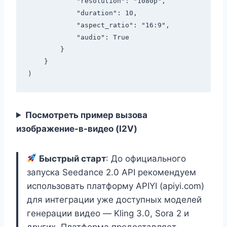
            "resolution": "1080p",

            "duration": 10,

            "aspect_ratio": "16:9",

            "audio": True

        }

    }

Посмотреть пример вызова
изображение-в-видео (I2V)
Быстрый старт
: До официального
запуска Seedance 2.0 API рекомендуем
использовать платформу APIYI (apiyi.com)
для интеграции уже доступных моделей
генерации видео — Kling 3.0, Sora 2 и
других. Платформа предоставляет