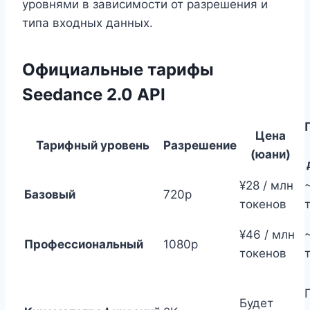
уровнями в зависимости от разрешения и
типа входных данных.
Официальные тарифы
Seedance 2.0 API
Цена
Тарифный уровень
Разрешение
(юани)
¥28 / млн
Базовый
720p
токенов
¥46 / млн
Профессиональный
1080p
токенов
Будет