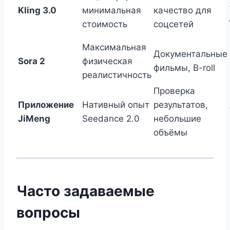
Kling 3.0
минимальная
качество для
стоимость
соцсетей
Максимальная
Документальные
Sora 2
физическая
фильмы, B-roll
реалистичность
Проверка
Приложение
Нативный опыт
результатов,
JiMeng
Seedance 2.0
небольшие
объёмы
Часто задаваемые
вопросы