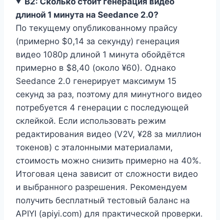
В2: Сколько стоит генерация видео
длиной 1 минута на Seedance 2.0?
По текущему опубликованному прайсу
(примерно $0,14 за секунду) генерация
видео 1080p длиной 1 минута обойдётся
примерно в $8,40 (около ¥60). Однако
Seedance 2.0 генерирует максимум 15
секунд за раз, поэтому для минутного видео
потребуется 4 генерации с последующей
склейкой. Если использовать режим
редактирования видео (V2V, ¥28 за миллион
токенов) с эталонными материалами,
стоимость можно снизить примерно на 40%.
Итоговая цена зависит от сложности видео
и выбранного разрешения. Рекомендуем
получить бесплатный тестовый баланс на
APIYI (apiyi.com) для практической проверки.