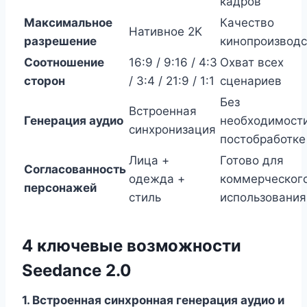
кадров
Максимальное
Качество
Нативное 2K
разрешение
кинопроизводс
Соотношение
16:9 / 9:16 / 4:3
Охват всех
сторон
/ 3:4 / 21:9 / 1:1
сценариев
Без
Встроенная
Генерация аудио
необходимости
синхронизация
постобработке
Лица +
Готово для
Согласованность
одежда +
коммерческог
персонажей
стиль
использования
4 ключевые возможности
Seedance 2.0
1. Встроенная синхронная генерация аудио и