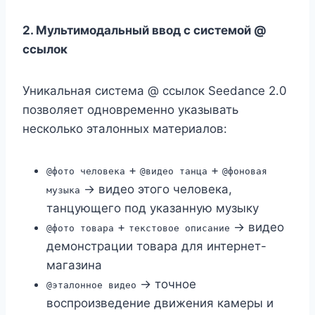
2. Мультимодальный ввод с системой @
ссылок
Уникальная система @ ссылок Seedance 2.0
позволяет одновременно указывать
несколько эталонных материалов:
+
+
@фото человека
@видео танца
@фоновая
→ видео этого человека,
музыка
танцующего под указанную музыку
+
→ видео
@фото товара
текстовое описание
демонстрации товара для интернет-
магазина
→ точное
@эталонное видео
воспроизведение движения камеры и