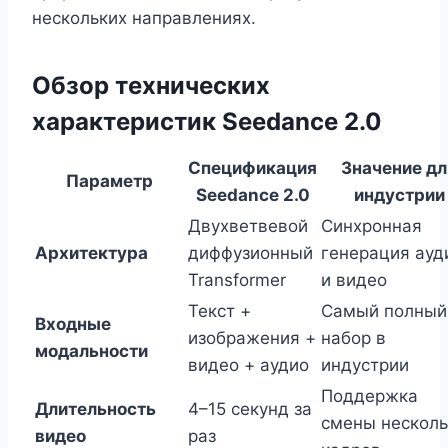
нескольких направлениях.
Обзор технических
характеристик Seedance 2.0
Спецификация
Значение дл
Параметр
Seedance 2.0
индустрии
Двухветвевой
Синхронная
Архитектура
диффузионный
генерация ауд
Transformer
и видео
Текст +
Самый полный
Входные
изображения +
набор в
модальности
видео + аудио
индустрии
Поддержка
Длительность
4–15 секунд за
смены несколь
видео
раз