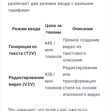
различает два режима ввода с разными
тарифами:
Цена за
Режим ввода
Описание
токены
Прямое создание
¥46 /
Генерация из
видео из
млн
текста (T2V)
текстового
токенов
описания
Редактирование
¥28 /
или
Редактирование
млн
трансформация
видео (V2V)
токенов
стиля на основе
эталонного видео
Это означает, что если у вас уже есть