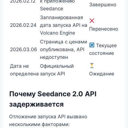
2026.02.12
к приложению
Завершено
Seedance
Запланированная
2026.02.24
дата запуска API на
Перенесено
Volcano Engine
Страница с ценами
Текущее
2026.03.06
опубликована, API
состояние
недоступен
Дата не
Официальный
определена
запуск API
Ожидание
Почему Seedance 2.0 API
задерживается
Отложение запуска API вызвано
несколькими факторами: