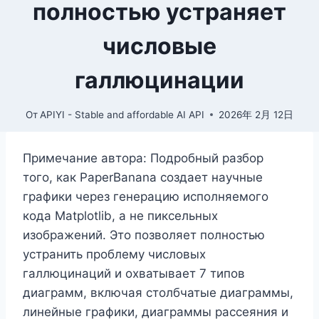
полностью устраняет
числовые
галлюцинации
От
APIYI - Stable and affordable AI API
2026年 2月 12日
Примечание автора: Подробный разбор
того, как PaperBanana создает научные
графики через генерацию исполняемого
кода Matplotlib, а не пиксельных
изображений. Это позволяет полностью
устранить проблему числовых
галлюцинаций и охватывает 7 типов
диаграмм, включая столбчатые диаграммы,
линейные графики, диаграммы рассеяния и