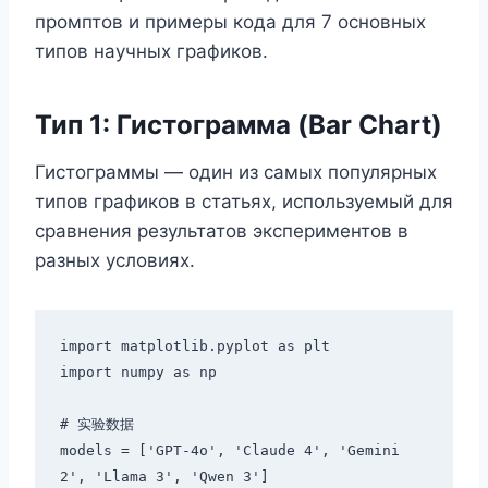
промптов и примеры кода для 7 основных
типов научных графиков.
Тип 1: Гистограмма (Bar Chart)
Гистограммы — один из самых популярных
типов графиков в статьях, используемый для
сравнения результатов экспериментов в
разных условиях.
import matplotlib.pyplot as plt

import numpy as np

# 实验数据

models = ['GPT-4o', 'Claude 4', 'Gemini 
2', 'Llama 3', 'Qwen 3']
