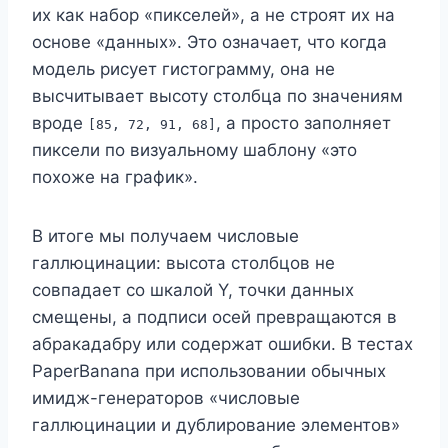
их как набор «пикселей», а не строят их на
основе «данных». Это означает, что когда
модель рисует гистограмму, она не
высчитывает высоту столбца по значениям
вроде
, а просто заполняет
[85, 72, 91, 68]
пиксели по визуальному шаблону «это
похоже на график».
В итоге мы получаем числовые
галлюцинации: высота столбцов не
совпадает со шкалой Y, точки данных
смещены, а подписи осей превращаются в
абракадабру или содержат ошибки. В тестах
PaperBanana при использовании обычных
имидж-генераторов «числовые
галлюцинации и дублирование элементов»