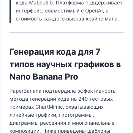
кода Matplotlib. Платформа поддерживает
интерфейс, совместимый с OpenAI, а
стоимость каждого вызова крайне мала.
Генерация кода для 7
типов научных графиков в
Nano Banana Pro
PaperBanana подтвердила эффективность
метода генерации кода на 240 тестовых
примерах ChartMimic, охватывающих
линейные графики, гистограммы,
диаграммы рассеяния и многопанельные
композиции. Ниже приведены шаблоны