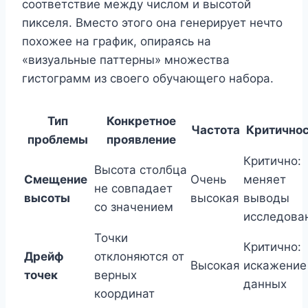
соответствие между числом и высотой
пикселя. Вместо этого она генерирует нечто
похожее на график, опираясь на
«визуальные паттерны» множества
гистограмм из своего обучающего набора.
Тип
Конкретное
Частота
Критично
проблемы
проявление
Критично:
Высота столбца
Смещение
Очень
меняет
не совпадает
высоты
высокая
выводы
со значением
исследова
Точки
Критично:
Дрейф
отклоняются от
Высокая
искажение
точек
верных
данных
координат