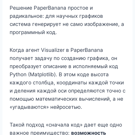
Решение PaperBanana простое и
радикальное: для научных графиков
система генерирует не само изображение, а
программный код.
Когда агент Visualizer в PaperBanana
получает задачу по созданию графика, он
преобразует описание в исполняемый код
Python (Matplotlib). В этом коде высота
каждого столбца, координаты каждой точки
и деления каждой оси определяются точно с
помощью математических вычислений, а не
«угадываются» нейросетью.
Такой подход «сначала код» дает еще одно
важное преимущество:
возможность