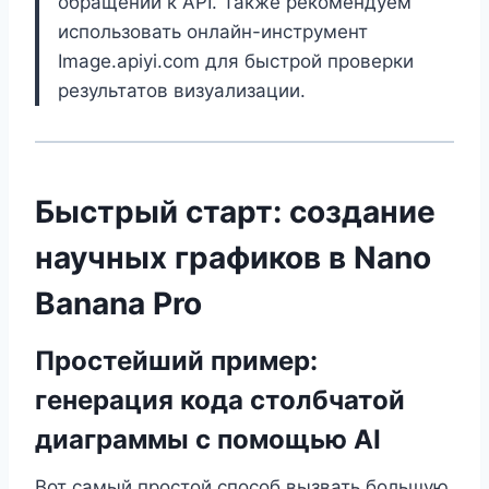
обращений к API. Также рекомендуем
использовать онлайн-инструмент
Image.apiyi.com для быстрой проверки
результатов визуализации.
Быстрый старт: создание
научных графиков в Nano
Banana Pro
Простейший пример:
генерация кода столбчатой
диаграммы с помощью AI
Вот самый простой способ вызвать большую