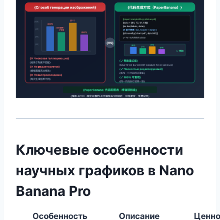
Ключевые особенности
научных графиков в Nano
Banana Pro
Особенность
Описание
Ценно