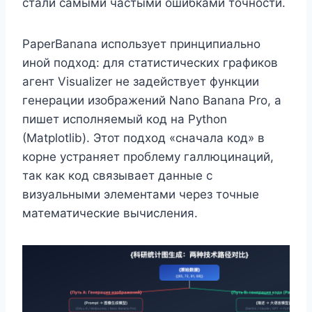
стали самыми частыми ошибками точности.
PaperBanana использует принципиально
иной подход: для статистических графиков
агент Visualizer не задействует функции
генерации изображений Nano Banana Pro, а
пишет исполняемый код на Python
(Matplotlib). Этот подход «сначала код» в
корне устраняет проблему галлюцинаций,
так как код связывает данные с
визуальными элементами через точные
математические вычисления.