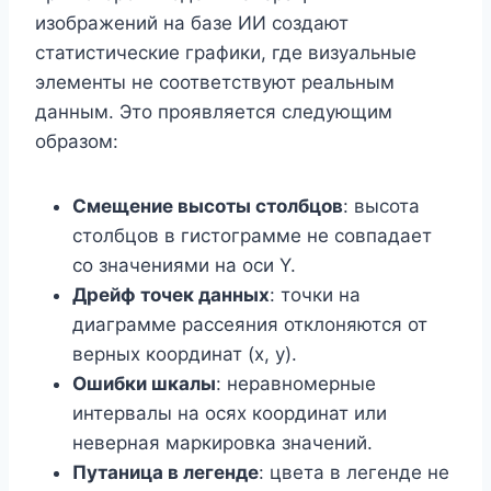
изображений на базе ИИ создают
статистические графики, где визуальные
элементы не соответствуют реальным
данным. Это проявляется следующим
образом:
Смещение высоты столбцов
: высота
столбцов в гистограмме не совпадает
со значениями на оси Y.
Дрейф точек данных
: точки на
диаграмме рассеяния отклоняются от
верных координат (x, y).
Ошибки шкалы
: неравномерные
интервалы на осях координат или
неверная маркировка значений.
Путаница в легенде
: цвета в легенде не