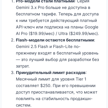
Pro-модели стали платными
: Серия
Gemini 3.x Pro больше не доступна в
бесплатном тарифе. Теперь для доступа
к ним требуется действующий платный
API-ключ или подписка на планы Google
AI Pro ($19.99/мес) / Ultra ($249.99/мес).
Flash-модели остаются бесплатными
:
Gemini 2.5 Flash и Flash-Lite по-
прежнему входят в бесплатный уровень
— это лучший выбор для разработки без
затрат.
Принудительный лимит расходов
:
Месячный лимит для уровня Tier 1
составляет $250. При его превышении
доступ приостанавливается, что может
повлиять на стабильность продакшн-
систем.