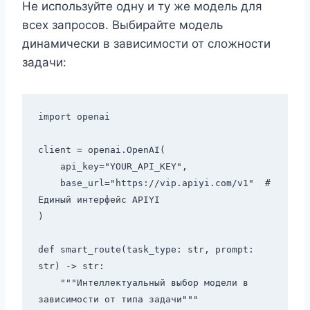
Не используйте одну и ту же модель для
всех запросов. Выбирайте модель
динамически в зависимости от сложности
задачи:
import openai

client = openai.OpenAI(

    api_key="YOUR_API_KEY",

    base_url="https://vip.apiyi.com/v1"  # 
Единый интерфейс APIYI

)

def smart_route(task_type: str, prompt: 
str) -> str:

    """Интеллектуальный выбор модели в 
зависимости от типа задачи"""
