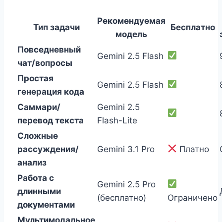
Рекомендуемая
Тип задачи
Бесплатно
модель
Повседневный
Gemini 2.5 Flash
чат/вопросы
Простая
Gemini 2.5 Flash
генерация кода
Саммари/
Gemini 2.5
перевод текста
Flash-Lite
Сложные
рассуждения/
Gemini 3.1 Pro
Платно
анализ
Работа с
Gemini 2.5 Pro
длинными
(бесплатно)
Ограничено
документами
Мультимодальное