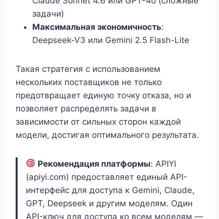
Claude Sonnet 4.6 или GPT-4o (сложные
задачи)
Максимальная экономичность
:
Deepseek-V3 или Gemini 2.5 Flash-Lite
Такая стратегия с использованием
нескольких поставщиков не только
предотвращает единую точку отказа, но и
позволяет распределять задачи в
зависимости от сильных сторон каждой
модели, достигая оптимального результата.
Рекомендация платформы
: APIYI
(apiyi.com) предоставляет единый API-
интерфейс для доступа к Gemini, Claude,
GPT, Deepseek и другим моделям. Один
API-ключ для доступа ко всем моделям —