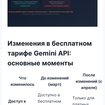
Изменения в бесплатном
тарифе Gemini API:
основные моменты
После
Что
До изменений
изменений (с
изменилось
(март)
апреля)
Доступно в
Только для
Доступ к
бесплатном
платных