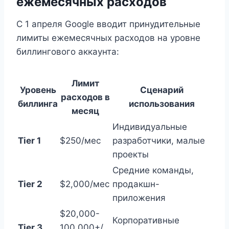
ежемесячных расходов
С 1 апреля Google вводит принудительные
лимиты ежемесячных расходов на уровне
биллингового аккаунта:
Лимит
Уровень
Сценарий
расходов в
биллинга
использования
месяц
Индивидуальные
Tier 1
$250/мес
разработчики, малые
проекты
Средние команды,
Tier 2
$2,000/мес
продакшн-
приложения
$20,000-
Корпоративные
Tier 3
100,000+/