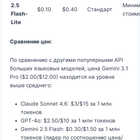
2.5
Миним
$0.10
$0.40
Стандарт
Flash-
стоим
Lite
Сравнение цен:
По сравнению с другими популярными API
больших языковых моделей, цена Gemini 3.1
Pro ($2.00/$12.00) находится на уровне
выше среднего:
Claude Sonnet 4.6: $3/$15 за 1 млн
токенов
GPT-4o: $2.50/$10 за 1 млн токенов
Gemini 2.5 Flash: $0.30/$1.50 за 1 млн
токенов (лидер по соотношению цена/