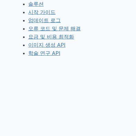
솔루션
시작 가이드
업데이트 로그
오류 코드 및 문제 해결
요금 및 비용 최적화
이미지 생성 API
학술 연구 API