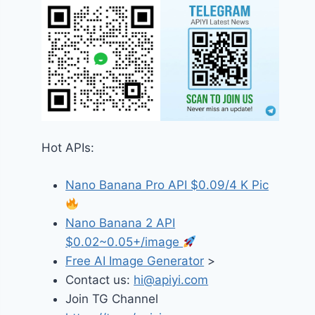
Hot APIs:
Nano Banana Pro API $0.09/4 K Pic
Nano Banana 2 API
$0.02~0.05+/image
Free AI Image Generator
>
Contact us:
hi@apiyi.com
Join TG Channel