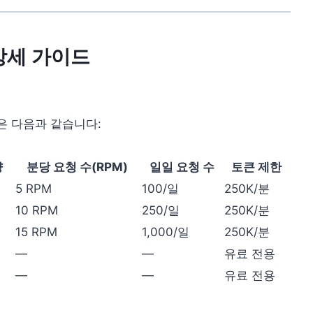
 상세 가이드
은 다음과 같습니다:
량
분당 요청 수(RPM)
일일 요청 수
토큰 제한
5 RPM
100/일
250K/분
10 RPM
250/일
250K/분
15 RPM
1,000/일
250K/분
—
—
유료 전용
—
—
유료 전용