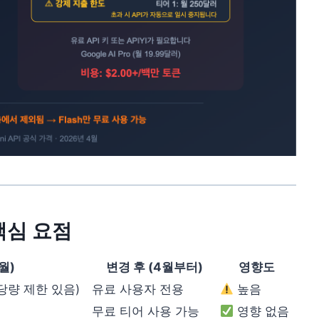
 핵심 요점
월)
변경 후 (4월부터)
영향도
당량 제한 있음)
유료 사용자 전용
높음
무료 티어 사용 가능
영향 없음