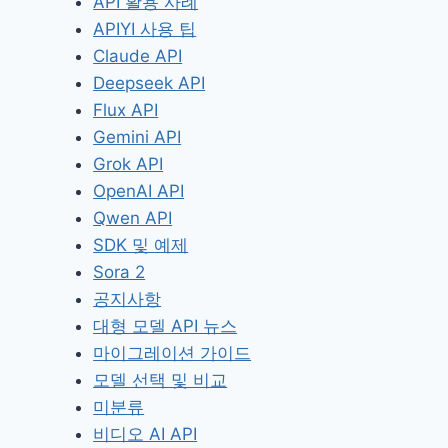
API 활용 사례
APIYI 사용 팁
Claude API
Deepseek API
Flux API
Gemini API
Grok API
OpenAI API
Qwen API
SDK 및 예제
Sora 2
공지사항
대형 모델 API 뉴스
마이그레이션 가이드
모델 선택 및 비교
미분류
비디오 AI API