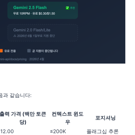
음과 같습니다:
출력 가격 (백만 토큰
컨텍스트 윈도
포지셔닝
당)
우
12.00
≤200K
플래그십 추론