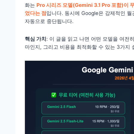
화는
Pro 시리즈 모델(Gemini 3.1 Pro 포
었다는 점
입니다. 동시에 Google은 강제적인 월
자동으로 중단됩니다.
핵심 가치
: 이 글을 읽고 나면 어떤 모델을 여전
마인지, 그리고 비용을 최적화할 수 있는 3가지