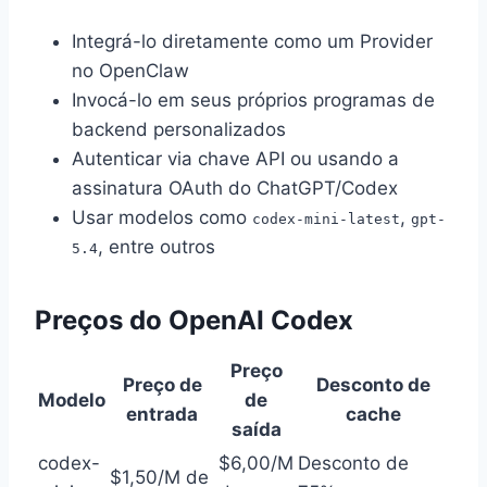
Integrá-lo diretamente como um Provider
no OpenClaw
Invocá-lo em seus próprios programas de
backend personalizados
Autenticar via chave API ou usando a
assinatura OAuth do ChatGPT/Codex
Usar modelos como
,
codex-mini-latest
gpt-
, entre outros
5.4
Preços do OpenAI Codex
Preço
Preço de
Desconto de
Modelo
de
entrada
cache
saída
codex-
$6,00/M
Desconto de
$1,50/M de