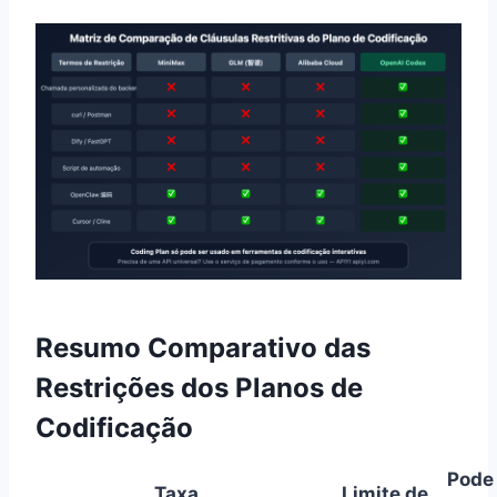
Resumo Comparativo das
Restrições dos Planos de
Codificação
Pode
Taxa
Limite de