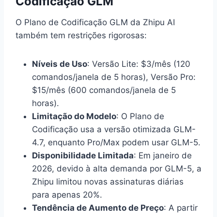
Codificação GLM
O Plano de Codificação GLM da Zhipu AI
também tem restrições rigorosas:
Níveis de Uso
: Versão Lite: $3/mês (120
comandos/janela de 5 horas), Versão Pro:
$15/mês (600 comandos/janela de 5
horas).
Limitação do Modelo
: O Plano de
Codificação usa a versão otimizada GLM-
4.7, enquanto Pro/Max podem usar GLM-5.
Disponibilidade Limitada
: Em janeiro de
2026, devido à alta demanda por GLM-5, a
Zhipu limitou novas assinaturas diárias
para apenas 20%.
Tendência de Aumento de Preço
: A partir