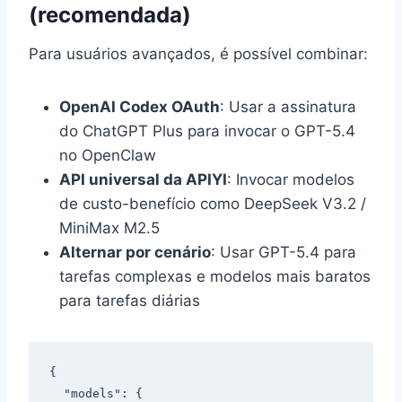
(recomendada)
Para usuários avançados, é possível combinar:
OpenAI Codex OAuth
: Usar a assinatura
do ChatGPT Plus para invocar o GPT-5.4
no OpenClaw
API universal da APIYI
: Invocar modelos
de custo-benefício como DeepSeek V3.2 /
MiniMax M2.5
Alternar por cenário
: Usar GPT-5.4 para
tarefas complexas e modelos mais baratos
para tarefas diárias
{

  "models": {
