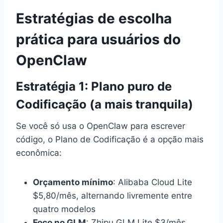
Estratégias de escolha
prática para usuários do
OpenClaw
Estratégia 1: Plano puro de
Codificação (a mais tranquila)
Se você só usa o OpenClaw para escrever
código, o Plano de Codificação é a opção mais
econômica:
Orçamento mínimo
: Alibaba Cloud Lite
$5,80/mês, alternando livremente entre
quatro modelos
Foco no GLM
: Zhipu GLM Lite $3/mês,