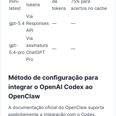
mini-
de
75% para
tokens
latest
tokens
acertos no cache
Via
gpt-5.4
Responses
—
—
API
Via
gpt-
assinatura
—
—
5.4-pro
ChatGPT
Pro
Método de configuração para
integrar o OpenAI Codex ao
OpenClaw
A documentação oficial do OpenClaw suporta
explicitamente a integração com o Codex.