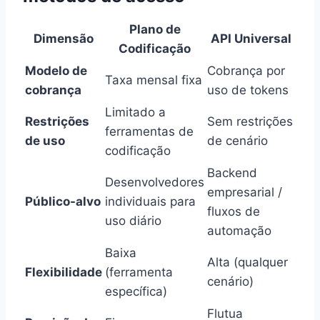
Plano de
Dimensão
API Universal
Codificação
Modelo de
Cobrança por
Taxa mensal fixa
cobrança
uso de tokens
Limitado a
Restrições
Sem restrições
ferramentas de
de uso
de cenário
codificação
Backend
Desenvolvedores
empresarial /
Público-alvo
individuais para
fluxos de
uso diário
automação
Baixa
Alta (qualquer
Flexibilidade
(ferramenta
cenário)
específica)
Flutua