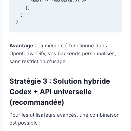
      "model": "deepseek-v3.2"

    }]

  }

Avantage
: La même clé fonctionne dans
OpenClaw, Dify, vos backends personnalisés,
sans restriction d'usage.
Stratégie 3 : Solution hybride
Codex + API universelle
(recommandée)
Pour les utilisateurs avancés, une combinaison
est possible :