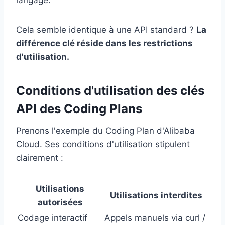
langage.
Cela semble identique à une API standard ?
La
différence clé réside dans les restrictions
d'utilisation.
Conditions d'utilisation des clés
API des Coding Plans
Prenons l'exemple du Coding Plan d'Alibaba
Cloud. Ses conditions d'utilisation stipulent
clairement :
Utilisations
Utilisations interdites
autorisées
Codage interactif
Appels manuels via curl /