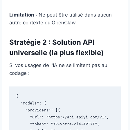
Limitation
: Ne peut être utilisé dans aucun
autre contexte qu'OpenClaw.
Stratégie 2 : Solution API
universelle (la plus flexible)
Si vos usages de l'IA ne se limitent pas au
codage :
{

  "models": {

    "providers": [{

      "url": "https://api.apiyi.com/v1",

      "token": "sk-votre-clé-APIYI",
