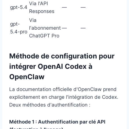
Via l'API
gpt-5.4
—
—
Responses
Via
gpt-
l'abonnement
—
—
5.4-pro
ChatGPT Pro
Méthode de configuration pour
intégrer OpenAI Codex à
OpenClaw
La documentation officielle d'OpenClaw prend
explicitement en charge l'intégration de Codex.
Deux méthodes d'authentification :
Méthode 1 : Authentification par clé API