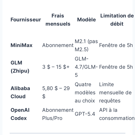
Frais
Limitation de
Fournisseur
Modèle
mensuels
débit
M2.1 (pas
MiniMax
Abonnement
Fenêtre de 5h
M2.5)
GLM-
GLM
3 $ – 15 $+
4.7/GLM-
Fenêtre de 5h
(Zhipu)
5
Quatre
Limite
Alibaba
5,80 $ – 29
modèles
mensuelle de
Cloud
$
au choix
requêtes
OpenAI
Abonnement
API à la
GPT-5.4
Codex
Plus/Pro
consommation