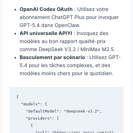
OpenAI Codex OAuth
: Utilisez votre
abonnement ChatGPT Plus pour invoquer
GPT-5.4 dans OpenClaw.
API universelle APIYI
: Invoquez des
modèles au bon rapport qualité-prix
comme DeepSeek V3.2 / MiniMax M2.5.
Basculement par scénario
: Utilisez GPT-
5.4 pour les tâches complexes, et des
modèles moins chers pour le quotidien.
{

  "models": {

    "defaultModel": "deepseek-v3.2",

    "providers": [

      {

        "url": "https://api.apiyi.com/v1",
