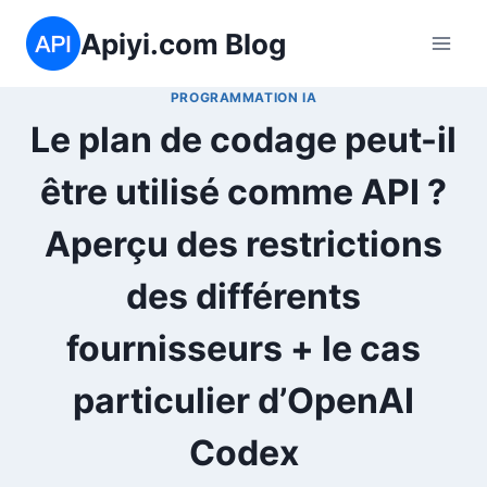
Aller
Apiyi.com Blog
au
contenu
PROGRAMMATION IA
Le plan de codage peut-il
être utilisé comme API ?
Aperçu des restrictions
des différents
fournisseurs + le cas
particulier d’OpenAI
Codex