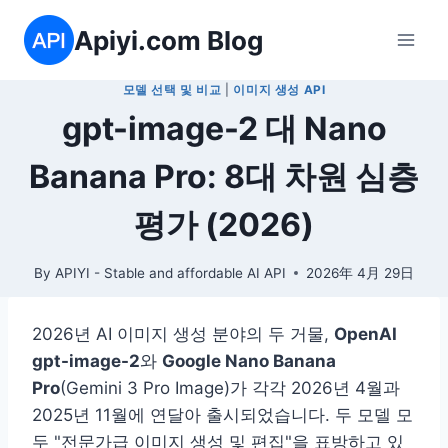
Skip
Apiyi.com Blog
to
content
모델 선택 및 비교
|
이미지 생성 API
gpt-image-2 대 Nano
Banana Pro: 8대 차원 심층
평가 (2026)
By
APIYI - Stable and affordable AI API
2026年 4月 29日
2026년 AI 이미지 생성 분야의 두 거물,
OpenAI
gpt-image-2
와
Google Nano Banana
Pro
(Gemini 3 Pro Image)가 각각 2026년 4월과
2025년 11월에 연달아 출시되었습니다. 두 모델 모
두 "전문가급 이미지 생성 및 편집"을 표방하고 있