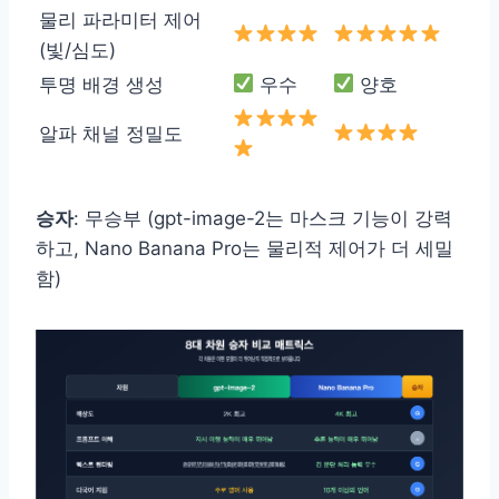
물리 파라미터 제어
(빛/심도)
투명 배경 생성
우수
양호
알파 채널 정밀도
승자
: 무승부 (gpt-image-2는 마스크 기능이 강력
하고, Nano Banana Pro는 물리적 제어가 더 세밀
함)