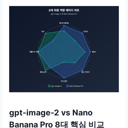
gpt-image-2 vs Nano
Banana Pro 8대 핵심 비교