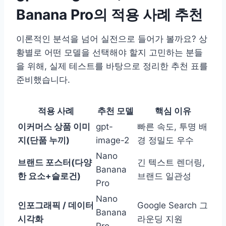
Banana Pro의 적용 사례 추천
이론적인 분석을 넘어 실전으로 들어가 볼까요? 상
황별로 어떤 모델을 선택해야 할지 고민하는 분들
을 위해, 실제 테스트를 바탕으로 정리한 추천 표를
준비했습니다.
적용 사례
추천 모델
핵심 이유
이커머스 상품 이미
gpt-
빠른 속도, 투명 배
지(단품 누끼)
image-2
경 정밀도 우수
Nano
브랜드 포스터(다양
긴 텍스트 렌더링,
Banana
한 요소+슬로건)
브랜드 일관성
Pro
Nano
인포그래픽 / 데이터
Google Search 그
Banana
시각화
라운딩 지원
Pro