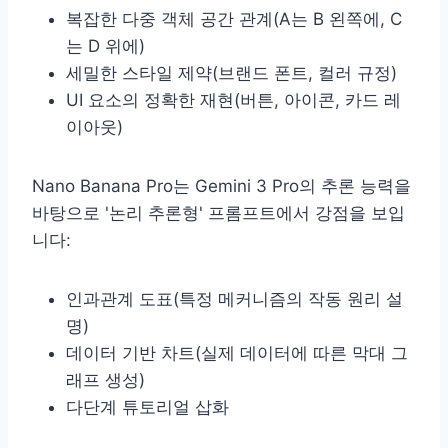
복잡한 다중 객체 공간 관계(A는 B 왼쪽에, C
는 D 위에)
세밀한 스타일 제약(브랜드 폰트, 컬러 규정)
UI 요소의 정확한 재현(버튼, 아이콘, 카드 레
이아웃)
Nano Banana Pro는 Gemini 3 Pro의 추론 능력을
바탕으로 '논리 추론형' 프롬프트에서 강점을 보입
니다:
인과관계 도표(특정 메커니즘의 작동 원리 설
명)
데이터 기반 차트(실제 데이터에 따른 막대 그
래프 생성)
다단계 튜토리얼 삽화