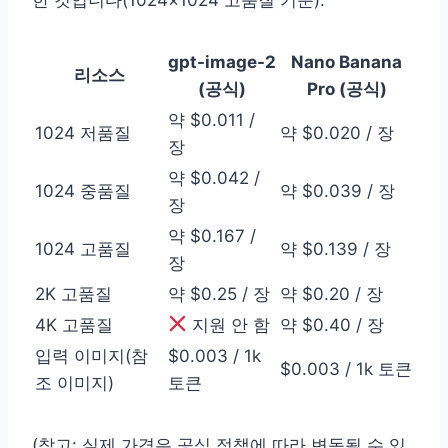
gpt-image-2
Nano Banana
리소스
(공식)
Pro (공식)
약 $0.011 /
1024 저품질
약 $0.020 / 장
장
약 $0.042 /
1024 중품질
약 $0.039 / 장
장
약 $0.167 /
1024 고품질
약 $0.139 / 장
장
2K 고품질
약 $0.25 / 장
약 $0.20 / 장
4K 고품질
지원 안 함
약 $0.40 / 장
입력 이미지(참
$0.003 / 1k
$0.003 / 1k 토큰
조 이미지)
토큰
(참고: 실제 가격은 공식 정책에 따라 변동될 수 있