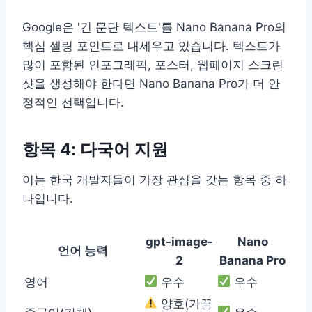
Google은 '긴 문단 텍스트'를 Nano Banana Pro의
핵심 셀링 포인트로 내세우고 있습니다. 텍스트가
많이 포함된 인포그래픽, 포스터, 웹페이지 스크린
샷을 생성해야 한다면 Nano Banana Pro가 더 안
정적인 선택입니다.
항목 4: 다국어 지원
이는 한국 개발자들이 가장 관심을 갖는 항목 중 하
나입니다.
gpt-image-
Nano
언어 능력
2
Banana Pro
영어
우수
우수
양호(가끔