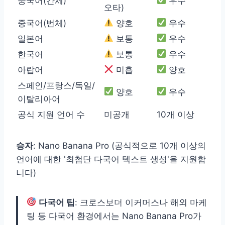
중국어(간체)
우수
오타)
중국어(번체)
양호
우수
일본어
보통
우수
한국어
보통
우수
아랍어
미흡
양호
스페인/프랑스/독일/
양호
우수
이탈리아어
공식 지원 언어 수
미공개
10개 이상
승자
: Nano Banana Pro (공식적으로 10개 이상의
언어에 대한 '최첨단 다국어 텍스트 생성'을 지원합
니다)
다국어 팁
: 크로스보더 이커머스나 해외 마케
팅 등 다국어 환경에서는 Nano Banana Pro가