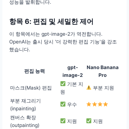
성능을 발휘합니다.
항목 6: 편집 및 세밀한 제어
이 항목에서는 gpt-image-2가 역전합니다.
OpenAI는 출시 당시 '더 강력한 편집 기능'을 강조
했습니다.
gpt-
Nano Banana
편집 능력
image-2
Pro
기본 지
마스크(Mask) 편집
부분 지원
원
부분 재그리기
우수
(inpainting)
캔버스 확장
지원
지원
(outpainting)