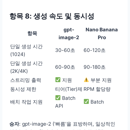
항목 8: 생성 속도 및 동시성
gpt-
Nano Banana
항목
image-2
Pro
단일 생성 시간
30-60초
60-120초
(1024)
단일 생성 시간
60-90초
90-180초
(2K/4K)
스트리밍 출력
지원
부분 지원
동시성 제한
티어(Tier)제
RPM 할당량
Batch
배치 작업 지원
Batch
API
승자
: gpt-image-2 ('빠름'을 표방하며, 일상적인