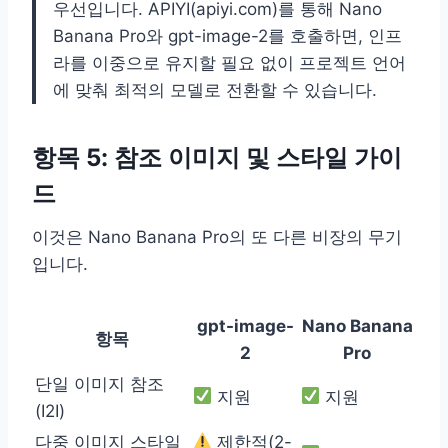
우선입니다. APIYI(apiyi.com)를 통해 Nano
Banana Pro와 gpt-image-2를 호출하면, 인프
라를 이중으로 유지할 필요 없이 프로젝트 언어
에 맞춰 최적의 모델로 전환할 수 있습니다.
항목 5: 참조 이미지 및 스타일 가이
드
이것은 Nano Banana Pro의 또 다른 비장의 무기
입니다.
gpt-image-
Nano Banana
항목
2
Pro
단일 이미지 참조
지원
지원
(I2I)
다중 이미지 스타일
제한적(2-