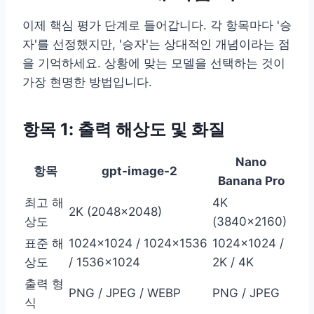
이제 핵심 평가 단계로 들어갑니다. 각 항목마다 '승
자'를 선정했지만, '승자'는 상대적인 개념이라는 점
을 기억하세요. 상황에 맞는 모델을 선택하는 것이
가장 현명한 방법입니다.
항목 1: 출력 해상도 및 화질
Nano
항목
gpt-image-2
Banana Pro
최고 해
4K
2K (2048×2048)
상도
(3840×2160)
표준 해
1024×1024 / 1024×1536
1024×1024 /
상도
/ 1536×1024
2K / 4K
출력 형
PNG / JPEG / WEBP
PNG / JPEG
식