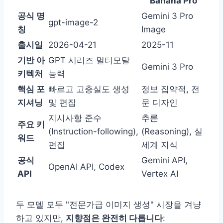
Banana Pro
공식 명
Gemini 3 Pro
gpt-image-2
칭
Image
출시일
2026-04-21
2025-11
기반 아
GPT 시리즈 멀티모달
Gemini 3 Pro
키텍처
능력
핵심 포
빠르고 고충실도 생성
정보 집약적, 전
지셔닝
및 편집
문 디자인
지시사항 준수
추론
주요 키
(Instruction-following),
(Reasoning), 실
워드
편집
세계 지식
공식
Gemini API,
OpenAI API, Codex
API
Vertex AI
두 모델 모두 "전문가급 이미지 생성" 시장을 겨냥
하고 있지만,
지향점은 완전히 다릅니다
: