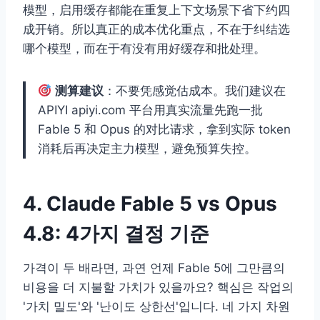
模型，启用缓存都能在重复上下文场景下省下约四
成开销。所以真正的成本优化重点，不在于纠结选
哪个模型，而在于有没有用好缓存和批处理。
测算建议
：不要凭感觉估成本。我们建议在
APIYI apiyi.com 平台用真实流量先跑一批
Fable 5 和 Opus 的对比请求，拿到实际 token
消耗后再决定主力模型，避免预算失控。
4. Claude Fable 5 vs Opus
4.8: 4가지 결정 기준
가격이 두 배라면, 과연 언제 Fable 5에 그만큼의
비용을 더 지불할 가치가 있을까요? 핵심은 작업의
'가치 밀도'와 '난이도 상한선'입니다. 네 가지 차원