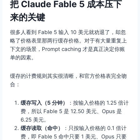
把 Claude Fable 5 成本压下
来的关键
很多人看到 Fable 5 输入 10 美元就劝退了，却忽
略了价格表里那两行缓存价格。对于有大量重复上
下文的场景，Prompt caching 才是真正决定你账
单的因素。
缓存的计费规则其实很清晰，和官方价格表完全吻
合：
缓存写入（5 分钟）
：按输入价格的 1.25 倍计
费，所以 Fable 5 是 12.50 美元、Opus 是
6.25 美元。
缓存读取（命中）
：只按输入价格的 0.1 倍计
费，即 Fable 5 命中只要 1 美元、Opus 只要