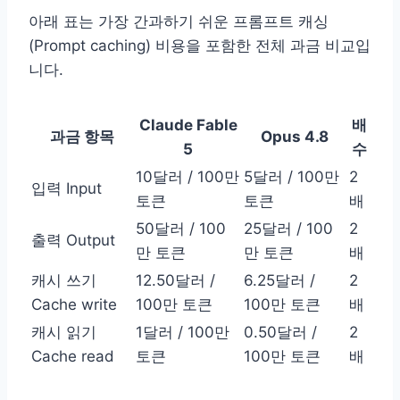
아래 표는 가장 간과하기 쉬운 프롬프트 캐싱
(Prompt caching) 비용을 포함한 전체 과금 비교입
니다.
Claude Fable
배
과금 항목
Opus 4.8
5
수
10달러 / 100만
5달러 / 100만
2
입력 Input
토큰
토큰
배
50달러 / 100
25달러 / 100
2
출력 Output
만 토큰
만 토큰
배
캐시 쓰기
12.50달러 /
6.25달러 /
2
Cache write
100만 토큰
100만 토큰
배
캐시 읽기
1달러 / 100만
0.50달러 /
2
Cache read
토큰
100만 토큰
배