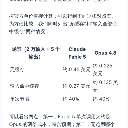
按官方单价直接计算，可以得到下面这张对照表。
为方便比较，我们同时列出"无缓存"和"输入全部命
中缓存"两种情况：
场景（2 万输入 + 5 千
Claude
Opus 4.8
输出）
Fable 5
约 0.225
无缓存
约 0.45 美元
美元
约 0.135 美
输入命中缓存
约 0.27 美元
元
单次节省
约 40%
约 40%
可以看出两点：第一，Fable 5 单次调用大约是
Opus 的两倍成本，符合预期；第二，无论用哪个