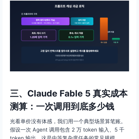
三、Claude Fable 5 真实成本
测算：一次调用到底多少钱
光看单价没有体感，我们用一个典型场景算笔账。
假设一次 Agent 调用包含 2 万 token 输入、5 千
token 输出，这是中等复杂度任务的常见规模。