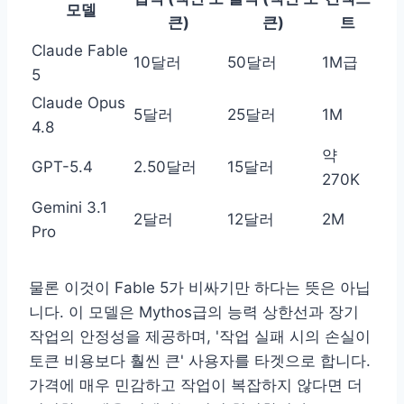
모델
큰)
큰)
트
Claude Fable
10달러
50달러
1M급
5
Claude Opus
5달러
25달러
1M
4.8
약
GPT-5.4
2.50달러
15달러
270K
Gemini 3.1
2달러
12달러
2M
Pro
물론 이것이 Fable 5가 비싸기만 하다는 뜻은 아닙
니다. 이 모델은 Mythos급의 능력 상한선과 장기
작업의 안정성을 제공하며, '작업 실패 시의 손실이
토큰 비용보다 훨씬 큰' 사용자를 타겟으로 합니다.
가격에 매우 민감하고 작업이 복잡하지 않다면 더