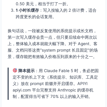
0.50 美元，相当于打了一折。
1 小时长缓存
：写入按输入的 2 倍计费，适合
跨度更长的会话复用。
换句话说，一段被反复使用的系统提示或长文档，
第一次写入缓存会贵一点，但只要后续命中两次以
上，整体输入成本就能大幅下降。对于 Agent、客
服、文档问答这类"system prompt 长且固定"的场
景，缓存能把有效输入价格压到原来的十分之一。
降本提示
：用 Claude Fable 5 时，务必把固
定不变的长上下文（系统提示、知识库、工具定
义）放在 prompt 前缀并开启缓存。APIYI
apiyi.com 平台完整支持 Anthropic 的缓存机
制，配置得当可省下 70% 以上的输入开销。