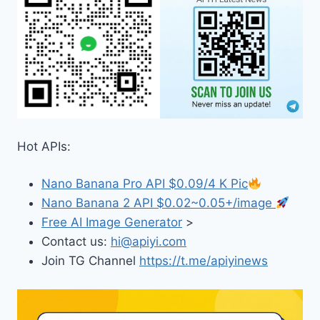
Hot APIs:
Nano Banana Pro API $0.09/4 K Pic
Nano Banana 2 API $0.02~0.05+/image
Free AI Image Generator
>
Contact us:
hi@apiyi.com
Join TG Channel
https://t.me/apiyinews