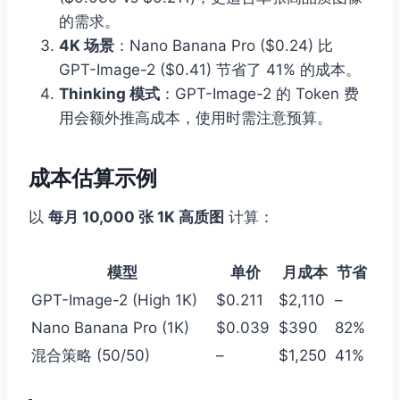
的需求。
4K 场景
：Nano Banana Pro ($0.24) 比
GPT-Image-2 ($0.41) 节省了 41% 的成本。
Thinking 模式
：GPT-Image-2 的 Token 费
用会额外推高成本，使用时需注意预算。
成本估算示例
以
每月 10,000 张 1K 高质图
计算：
模型
单价
月成本
节省
GPT-Image-2 (High 1K)
$0.211
$2,110
–
Nano Banana Pro (1K)
$0.039
$390
82%
混合策略 (50/50)
–
$1,250
41%