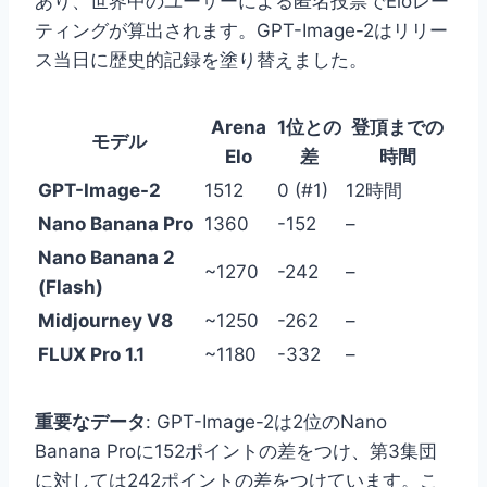
あり、世界中のユーザーによる匿名投票でEloレー
ティングが算出されます。GPT-Image-2はリリー
ス当日に歴史的記録を塗り替えました。
Arena
1位との
登頂までの
モデル
Elo
差
時間
GPT-Image-2
1512
0 (#1)
12時間
Nano Banana Pro
1360
-152
–
Nano Banana 2
~1270
-242
–
(Flash)
Midjourney V8
~1250
-262
–
FLUX Pro 1.1
~1180
-332
–
重要なデータ
: GPT-Image-2は2位のNano
Banana Proに152ポイントの差をつけ、第3集団
に対しては242ポイントの差をつけています。こ