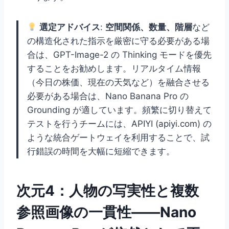
選定アドバイス
:
空間関係、数量、階層
など
の構造化された指示を厳密に守る必要がある場
合は、GPT-Image-2 の Thinking モードを優先
することをお勧めします。リアルタイム情報
（今日の株価、現在の天気など）を融合させる
必要がある場合は、Nano Banana Pro の
Grounding が適しています。頻繁に切り替えて
テストを行うチームには、APIYI (apiyi.com) の
ような統合ゲートウェイを利用することで、試
行錯誤の時間を大幅に短縮できます。
次元4：人物の写実性と複数
参照画像の一貫性——Nano