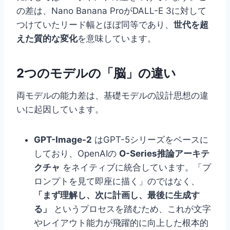
の差は、Nano Banana ProがDALL-E 3に対して
つけていたリード幅とほぼ同等であり、
世代を超
えた質的な変化
を意味しています。
2つのモデルの「脳」の違い
両モデルの能力差は、基礎モデルの設計思想の違
いに起因しています。
GPT-Image-2
はGPT-5シリーズをベースに
しており、OpenAIの
O-Series推論アーキテ
クチャ
をネイティブに統合しています。「プ
ロンプトを見て即座に描く」のではなく、
「まず理解し、次に計画し、最後に生成す
る」
というプロセスを踏むため、これが文字
やレイアウト能力が飛躍的に向上した根本的