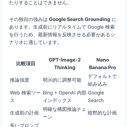
たりすることはできません。
その独自の強みは
Google Search Grounding
に
あります。生成前にリアルタイムで Google 検索
を行うため、最新情報を反映させる必要があるシ
ナリオに適しています。
GPT-Image-2
Nano
比較項目
Thinking
Banana Pro
デフォルトで
推論強度
明示的に調整可能
組み込み
Web 検索ソー
Bing + OpenAI 内部
Google
ス
インデックス
Search
明確な構図推論チェ
生成前の計画
暗黙的な計画
ーン
長いプロンプ