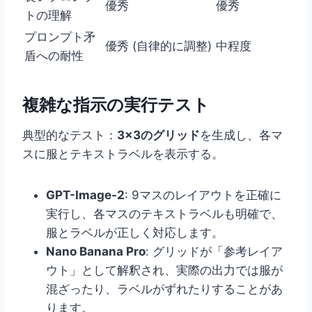
優秀
優秀
トの理解
プロンプト矛
優秀 (自律的に調整)
中程度
盾への耐性
複雑な指示の実行テスト
典型的なテスト：
3×3のグリッド
を生成し、各マ
スに服とテキストラベルを表示する。
GPT-Image-2
: 9マスのレイアウトを正確に
実行し、各マスのテキストラベルも明確で、
服とラベルが正しく対応します。
Nano Banana Pro
: グリッドが「参考レイア
ウト」として解釈され、実際の出力では服が
混ざったり、ラベルがずれたりすることがあ
ります。