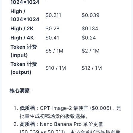
1024×1024
High /
$0.211
$0.039
1024×1024
High / 2K
$0.28
$0.134
High / 4K
$0.41
$0.24
Token 计费
$5 / 1M
$2 / 1M
(input)
Token 计费
$10 / 1M
$12 / 1M
(output)
核心洞察
：
低质档
：GPT-Image-2 最便宜 ($0.006)，是
批量生成初稿场景的极致选择。
高质档
：Nano Banana Pro 单价更低
($0.039 vs $0.211)，更适合单张高品质图像