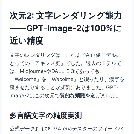
次元2: 文字レンダリング能力
——GPT-Image-2は100%に
近い精度
文字のレンダリングは、これまでAI画像モデルに
とっての「アキレス腱」でした。過去のモデルで
は、MidjourneyやDALL-E 3であっても、
「Welcome」を「Wecolme」と綴ったり、漢字を
歪ませたりすることが頻繁にありました。GPT-
Image-2はこの次元で
質的な飛躍
を遂げました。
多言語文字の精度実測
公式データおよびLMArenaテスターのフィードバ