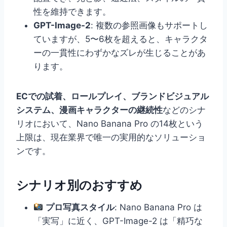
性を維持できます。
GPT-Image-2
: 複数の参照画像もサポートし
ていますが、5〜6枚を超えると、キャラクタ
ーの一貫性にわずかなズレが生じることがあ
ります。
ECでの試着、ロールプレイ、ブランドビジュアル
システム、漫画キャラクターの継続性
などのシナ
リオにおいて、Nano Banana Pro の14枚という
上限は、現在業界で唯一の実用的なソリューショ
ンです。
シナリオ別のおすすめ
プロ写真スタイル
: Nano Banana Pro は
「実写」に近く、GPT-Image-2 は「精巧な