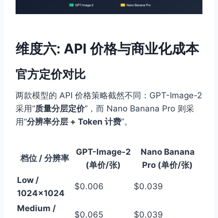
维度六: API 价格与商业化成本
官方定价对比
两款模型的 API 价格策略截然不同：GPT-Image-2
采用“
质量分层定价
”，而 Nano Banana Pro 则采
用“
分辨率分层 + Token 计费
”。
GPT-Image-2
Nano Banana
档位 / 分辨率
(单价/张)
Pro (单价/张)
Low /
$0.006
$0.039
1024×1024
Medium /
$0.065
$0.039