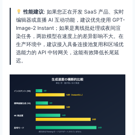
性能建议
: 如果您正在开发 SaaS 产品、实时
编辑器或直播 AI 互动功能，建议优先使用 GPT-
Image-2 Instant；如果是离线批处理或夜间渲
染任务，两款模型在速度上的差异影响不大。在
生产环境中，建议接入具备连接池复用和区域优
选能力的 API 中转网关，这能有效降低长尾延
迟。