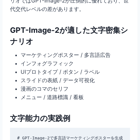
リオではGPT-Image-2が圧倒的に優れており、世
代交代レベルの差があります。
GPT-Image-2が適した文字密集シ
ナリオ
マーケティングポスター / 多言語広告
インフォグラフィック
UIプロトタイプ / ボタン / ラベル
スライドの表紙 / データ可視化
漫画のコマのセリフ
メニュー / 道路標識 / 看板
文字能力の実践例
# GPT-Image-2で多言語マーケティングポスターを生成
