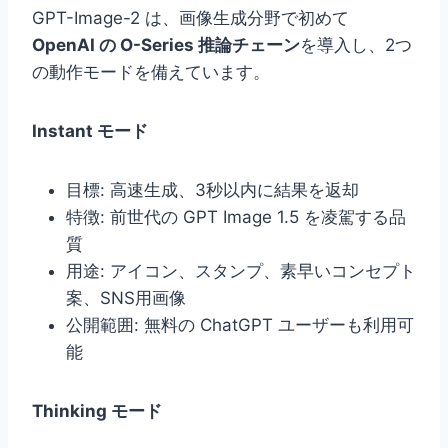
GPT-Image-2 は、画像生成分野で初めて
OpenAI の O-Series 推論チェーン
を導入し、2つ
の動作モードを備えています。
Instant モード
目標: 高速生成、3秒以内に結果を返却
特徴: 前世代の GPT Image 1.5 を凌駕する品
質
用途: アイコン、スタンプ、素早いコンセプト
案、SNS用画像
公開範囲: 無料の ChatGPT ユーザーも利用可
能
Thinking モード