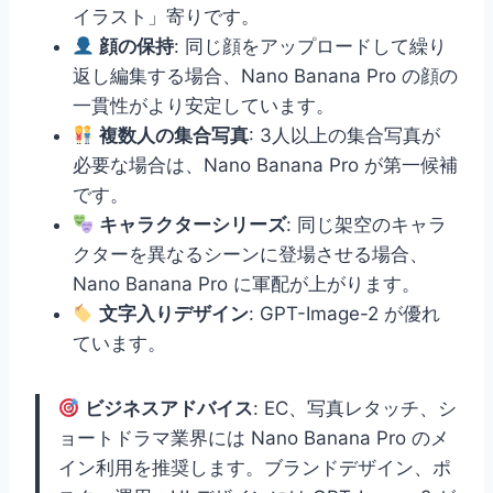
イラスト」寄りです。
顔の保持
: 同じ顔をアップロードして繰り
返し編集する場合、Nano Banana Pro の顔の
一貫性がより安定しています。
複数人の集合写真
: 3人以上の集合写真が
必要な場合は、Nano Banana Pro が第一候補
です。
キャラクターシリーズ
: 同じ架空のキャラ
クターを異なるシーンに登場させる場合、
Nano Banana Pro に軍配が上がります。
文字入りデザイン
: GPT-Image-2 が優れ
ています。
ビジネスアドバイス
: EC、写真レタッチ、シ
ョートドラマ業界には Nano Banana Pro のメ
イン利用を推奨します。ブランドデザイン、ポ