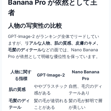
Banana Pro が依然として王
者
人物の写実性の比較
GPT-Image-2 がランキング全体でリードしてい
ますが、
リアルな人物、肌の質感、皮膚のキメ、
毛髪のディテール
などの面では、Nano Banana
Pro が依然として明確な優位性を保っています。
人物に関す
Nano Banana
GPT-Image-2
る指標
Pro
ややプラスチック
自然、毛穴のディ
肌の質感
感がある
テールあり
毛髪のディ
髪の毛が途切れる
髪の毛が鮮明で層
テール
ことがある
が美しい