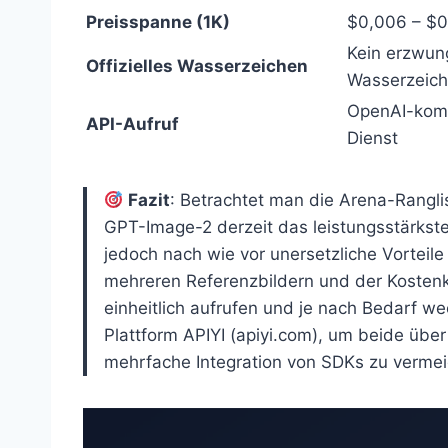
Preisspanne (1K)
$0,006 – $0
Kein erzwun
Offizielles Wasserzeichen
Wasserzeic
OpenAI-komp
API-Aufruf
Dienst
Fazit
: Betrachtet man die Arena-Rangli
GPT-Image-2 derzeit das leistungsstärkst
jedoch nach wie vor unersetzliche Vorteile 
mehreren Referenzbildern und der Kostenko
einheitlich aufrufen und je nach Bedarf w
Plattform APIYI (apiyi.com), um beide über
mehrfache Integration von SDKs zu verme