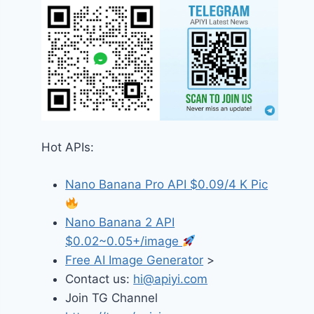
Hot APIs:
Nano Banana Pro API $0.09/4 K Pic
Nano Banana 2 API
$0.02~0.05+/image
Free AI Image Generator
>
Contact us:
hi@apiyi.com
Join TG Channel