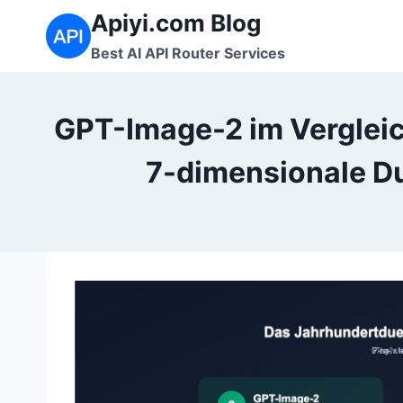
Zum
Apiyi.com Blog
Inhalt
Best AI API Router Services
springen
GPT-Image-2 im Vergleich
7-dimensionale Du