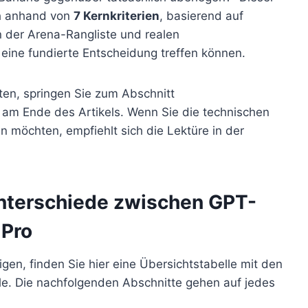
ch anhand von
7 Kernkriterien
, basierend auf
n der Arena-Rangliste und realen
 eine fundierte Entscheidung treffen können.
en, springen Sie zum Abschnitt
 am Ende des Artikels. Wenn Sie die technischen
n möchten, empfiehlt sich die Lektüre in der
unterschiede zwischen GPT-
 Pro
eigen, finden Sie hier eine Übersichtstabelle mit den
le. Die nachfolgenden Abschnitte gehen auf jedes