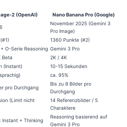
age-2 (OpenAI)
Nano Banana Pro (Google)
November 2025 (Gemini 3
26
Pro Image)
(#1)
1360 Punkte (#2)
 + O-Serie Reasoning
Gemini 3 Pro
K Beta
2K / 4K
 (Instant)
10-15 Sekunden
prachig)
ca. 95%
Bis zu 8 Bilder pro
der pro Durchgang
Durchgang
ion (Limit nicht
14 Referenzbilder / 5
Charaktere
Reasoning basierend auf
 Instant + Thinking
Gemini 3 Pro