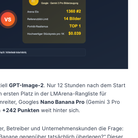
iell
GPT-Image-2
. Nur 12 Stunden nach dem Start
 ersten Platz in der LMArena-Rangliste für
nreiter, Googles
Nano Banana Pro
(Gemini 3 Pro
n
+242 Punkten
weit hinter sich.
ckler, Betreiber und Unternehmenskunden die Frage:
r Banane gegenüber tatsächlich überlegen?“ Dieser