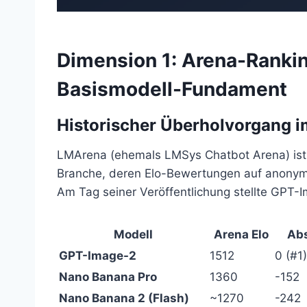
Dimension 1: Arena-Ranki
Basismodell-Fundament
Historischer Überholvorgang 
LMArena (ehemals LMSys Chatbot Arena) ist 
Branche, deren Elo-Bewertungen auf anonym
Am Tag seiner Veröffentlichung stellte GPT-
Modell
Arena Elo
Abs
GPT-Image-2
1512
0 (#1)
Nano Banana Pro
1360
-152
Nano Banana 2 (Flash)
~1270
-242