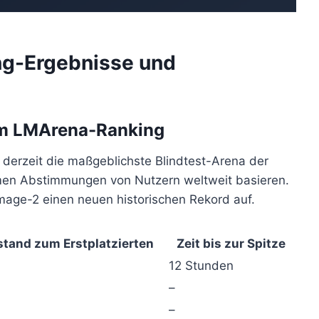
ng-Ergebnisse und
im LMArena-Ranking
derzeit die maßgeblichste Blindtest-Arena der
en Abstimmungen von Nutzern weltweit basieren.
Image-2 einen neuen historischen Rekord auf.
tand zum Erstplatzierten
Zeit bis zur Spitze
12 Stunden
–
–