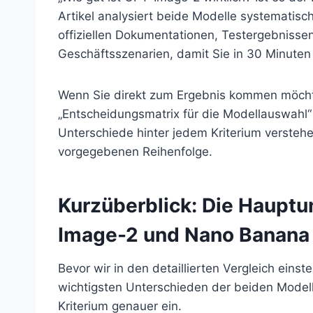
Artikel analysiert beide Modelle systematis
offiziellen Dokumentationen, Testergebnisse
Geschäftsszenarien, damit Sie in 30 Minuten
Wenn Sie direkt zum Ergebnis kommen möcht
„Entscheidungsmatrix für die Modellauswahl“
Unterschiede hinter jedem Kriterium verstehe
vorgegebenen Reihenfolge.
Kurzüberblick: Die Haupt
Image-2 und Nano Banana
Bevor wir in den detaillierten Vergleich einst
wichtigsten Unterschieden der beiden Model
Kriterium genauer ein.