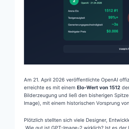
Am 21. April 2026 veröffentlichte OpenAI offiz
erreichte es mit einem
Elo-Wert von 1512
den
Bilderzeugung und ließ den bisherigen Spitze
Image), mit einem historischen Vorsprung vo
Plötzlich stellten sich viele Designer, Entwi
„Wie gut ist GPT-Image-2 wirklich? Ist es de