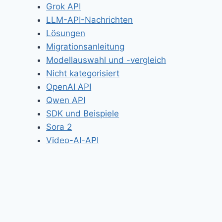
Grok API
LLM-API-Nachrichten
Lösungen
Migrationsanleitung
Modellauswahl und -vergleich
Nicht kategorisiert
OpenAI API
Qwen API
SDK und Beispiele
Sora 2
Video-AI-API