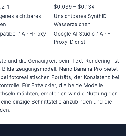
,211
$0,039 – $0,134
genes sichtbares
Unsichtbares SynthID-
hen
Wasserzeichen
atibel / API-Proxy-
Google AI Studio / API-
Proxy-Dienst
ste und die Genauigkeit beim Text-Rendering, ist
e Bilderzeugungsmodell. Nano Banana Pro bietet
bei fotorealistischen Porträts, der Konsistenz bei
ntrolle. Für Entwickler, die beide Modelle
echseln möchten, empfehlen wir die Nutzung der
 eine einzige Schnittstelle anzubinden und die
iden.