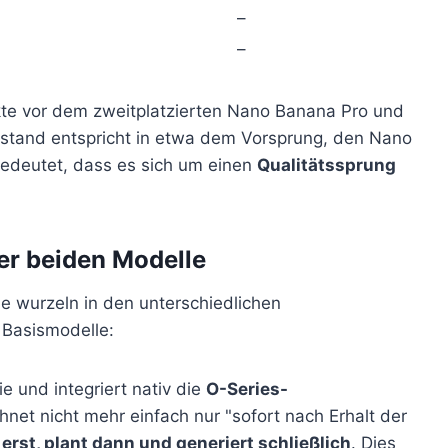
–
–
kte vor dem zweitplatzierten Nano Banana Pro und
bstand entspricht in etwa dem Vorsprung, den Nano
edeutet, dass es sich um einen
Qualitätssprung
er beiden Modelle
e wurzeln in den unterschiedlichen
 Basismodelle:
e und integriert nativ die
O-Series-
net nicht mehr einfach nur "sofort nach Erhalt der
 erst, plant dann und generiert schließlich
. Dies