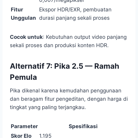
Fitur
Ekspor HDR/EXR, pembuatan
Unggulan
durasi panjang sekali proses
Cocok untuk
: Kebutuhan output video panjang
sekali proses dan produksi konten HDR.
Alternatif 7: Pika 2.5 — Ramah
Pemula
Pika dikenal karena kemudahan penggunaan
dan beragam fitur pengeditan, dengan harga di
tingkat yang paling terjangkau.
Parameter
Spesifikasi
Skor Elo
1.195