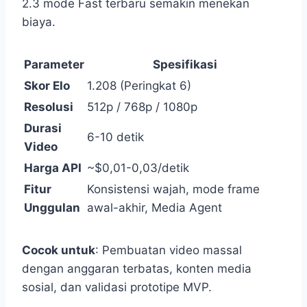
2.3 mode Fast terbaru semakin menekan
biaya.
Parameter
Spesifikasi
Skor Elo
1.208 (Peringkat 6)
Resolusi
512p / 768p / 1080p
Durasi
6-10 detik
Video
Harga API
~$0,01-0,03/detik
Fitur
Konsistensi wajah, mode frame
Unggulan
awal-akhir, Media Agent
Cocok untuk
: Pembuatan video massal
dengan anggaran terbatas, konten media
sosial, dan validasi prototipe MVP.