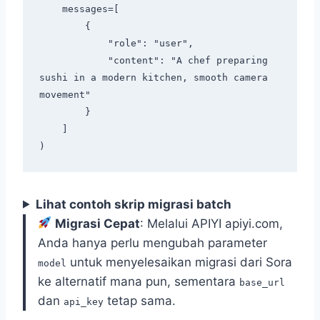
    messages=[

        {

            "role": "user",

            "content": "A chef preparing 
sushi in a modern kitchen, smooth camera 
movement"

        }

    ]

Lihat contoh skrip migrasi batch
Migrasi Cepat
: Melalui APIYI apiyi.com,
Anda hanya perlu mengubah parameter
untuk menyelesaikan migrasi dari Sora
model
ke alternatif mana pun, sementara
base_url
dan
tetap sama.
api_key