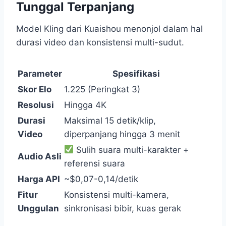
Tunggal Terpanjang
Model Kling dari Kuaishou menonjol dalam hal
durasi video dan konsistensi multi-sudut.
Parameter
Spesifikasi
Skor Elo
1.225 (Peringkat 3)
Resolusi
Hingga 4K
Durasi
Maksimal 15 detik/klip,
Video
diperpanjang hingga 3 menit
Sulih suara multi-karakter +
Audio Asli
referensi suara
Harga API
~$0,07-0,14/detik
Fitur
Konsistensi multi-kamera,
Unggulan
sinkronisasi bibir, kuas gerak