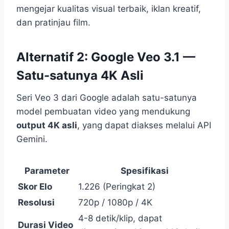
mengejar kualitas visual terbaik, iklan kreatif,
dan pratinjau film.
Alternatif 2: Google Veo 3.1 —
Satu-satunya 4K Asli
Seri Veo 3 dari Google adalah satu-satunya
model pembuatan video yang mendukung
output 4K asli
, yang dapat diakses melalui API
Gemini.
Parameter
Spesifikasi
Skor Elo
1.226 (Peringkat 2)
Resolusi
720p / 1080p / 4K
4-8 detik/klip, dapat
Durasi Video