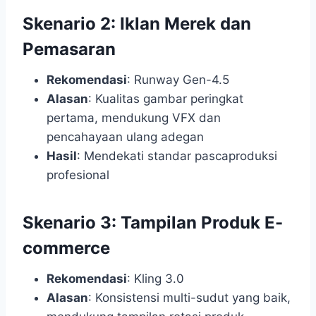
Skenario 2: Iklan Merek dan
Pemasaran
Rekomendasi
: Runway Gen-4.5
Alasan
: Kualitas gambar peringkat
pertama, mendukung VFX dan
pencahayaan ulang adegan
Hasil
: Mendekati standar pascaproduksi
profesional
Skenario 3: Tampilan Produk E-
commerce
Rekomendasi
: Kling 3.0
Alasan
: Konsistensi multi-sudut yang baik,