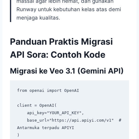
massal agar lebih hemat, dan gunakan
Runway untuk kebutuhan kelas atas demi
menjaga kualitas.
Panduan Praktis Migrasi
API Sora: Contoh Kode
Migrasi ke Veo 3.1 (Gemini API)
from openai import OpenAI

client = OpenAI(

    api_key="YOUR_API_KEY",

    base_url="https://api.apiyi.com/v1"  # 
Antarmuka terpadu APIYI

)
