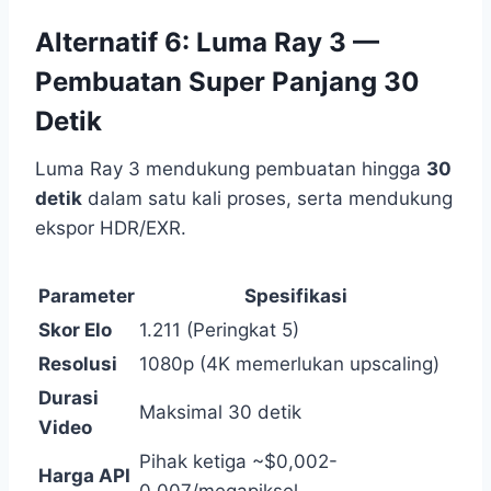
Alternatif 6: Luma Ray 3 —
Pembuatan Super Panjang 30
Detik
Luma Ray 3 mendukung pembuatan hingga
30
detik
dalam satu kali proses, serta mendukung
ekspor HDR/EXR.
Parameter
Spesifikasi
Skor Elo
1.211 (Peringkat 5)
Resolusi
1080p (4K memerlukan upscaling)
Durasi
Maksimal 30 detik
Video
Pihak ketiga ~$0,002-
Harga API
0,007/megapiksel