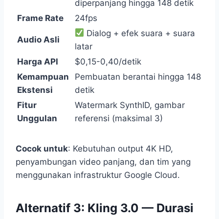
diperpanjang hingga 148 detik
Frame Rate
24fps
Dialog + efek suara + suara
Audio Asli
latar
Harga API
$0,15-0,40/detik
Kemampuan
Pembuatan berantai hingga 148
Ekstensi
detik
Fitur
Watermark SynthID, gambar
Unggulan
referensi (maksimal 3)
Cocok untuk
: Kebutuhan output 4K HD,
penyambungan video panjang, dan tim yang
menggunakan infrastruktur Google Cloud.
Alternatif 3: Kling 3.0 — Durasi