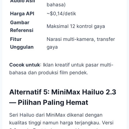
Audio Asli
bahasa)
Harga API
~$0,14/detik
Gambar
Maksimal 12 kontrol gaya
Referensi
Fitur
Narasi multi-kamera, transfer
Unggulan
gaya
Cocok untuk
: Iklan kreatif untuk pasar multi-
bahasa dan produksi film pendek.
Alternatif 5: MiniMax Hailuo 2.3
— Pilihan Paling Hemat
Seri Hailuo dari MiniMax dikenal dengan
kualitas tinggi namun harga terjangkau. Versi