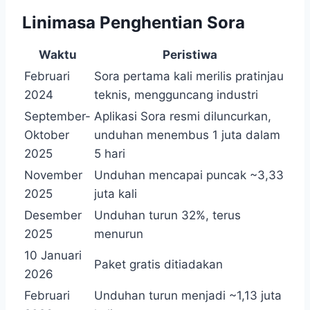
Linimasa Penghentian Sora
Waktu
Peristiwa
Februari
Sora pertama kali merilis pratinjau
2024
teknis, mengguncang industri
September-
Aplikasi Sora resmi diluncurkan,
Oktober
unduhan menembus 1 juta dalam
2025
5 hari
November
Unduhan mencapai puncak ~3,33
2025
juta kali
Desember
Unduhan turun 32%, terus
2025
menurun
10 Januari
Paket gratis ditiadakan
2026
Februari
Unduhan turun menjadi ~1,13 juta