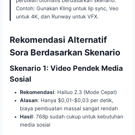
perutean otomatis berdasarkan skenario.
Contoh: Gunakan Kling untuk lip sync, Veo
untuk 4K, dan Runway untuk VFX.
Rekomendasi Alternatif
Sora Berdasarkan Skenario
Skenario 1: Video Pendek Media
Sosial
Rekomendasi
: Hailuo 2.3 (Mode Cepat)
Alasan
: Hanya $0,01-$0,03 per detik,
biaya pembuatan massal sangat rendah
Hasil
: 768p sudah cukup untuk kebutuhan
media sosial