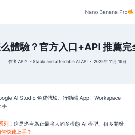
Nano Banana Pro
3 怎么體驗？官方入口+API 推薦完
作者
APIYI - Stable and affordable AI API
2025年 11月 19日
gle AI Studio 免費體驗、行動端 App、Workspace
上手
 系列
，这是迄今為止最強大的多模態 AI 模型。很多開發
？如何快速上手？