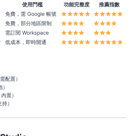
使用門檻
功能完整度
推薦指數
免費，需 Google 帳號
免費，部分地區限制
需訂閱 Workspace
者
低成本，即時開通
，無需配置）
地）
cs 內置）
型支持）