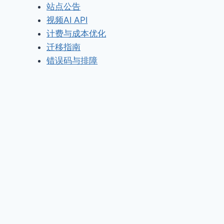
站点公告
视频AI API
计费与成本优化
迁移指南
错误码与排障