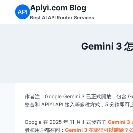
跳
Apiyi.com Blog
到
Best AI API Router Services
内
容
Gemini 
作者注：Google Gemini 3 已正式開放，包含 Goo
整合和 APIYI API 接入等多種方式，5 分鐘即可
Google 在 2025 年 11 月正式發布了
Gemini 3
者和用戶都在问：
Gemini 3 在哪里可以體驗