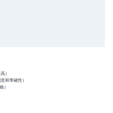
性高）
創意和準確性）
維）