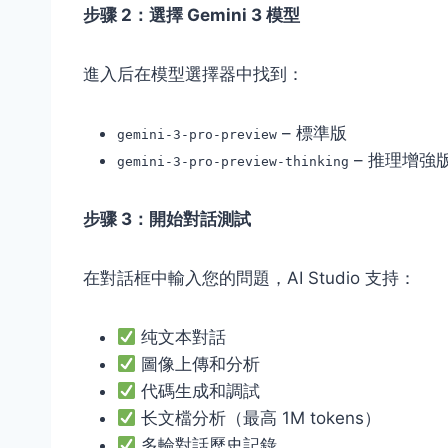
步骤 2：選擇 Gemini 3 模型
進入后在模型選擇器中找到：
– 標準版
gemini-3-pro-preview
– 推理增強
gemini-3-pro-preview-thinking
步骤 3：開始對話測試
在對話框中輸入您的問題，AI Studio 支持：
纯文本對話
圖像上傳和分析
代碼生成和調試
长文檔分析（最高 1M tokens）
多輪對話歷史記錄