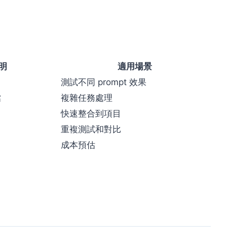
明
適用場景
測試不同 prompt 效果
檔
複雜任務處理
快速整合到項目
重複測試和對比
成本預估