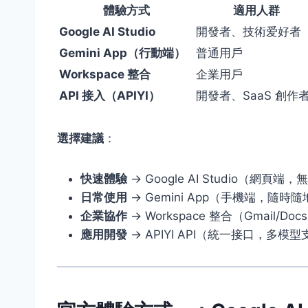
體驗方式
適用人群
Google AI Studio
開發者、技術爱好者
Gemini App（行動端）
普通用戶
Workspace 整合
企業用戶
API 接入（APIYI）
開發者、SaaS 創作
選擇建議
：
快速體驗
→ Google AI Studio（網頁端
日常使用
→ Gemini App（手機端，隨時隨
企業協作
→ Workspace 整合（Gmail/Do
應用開發
→ APIYI API（統一接口，多模