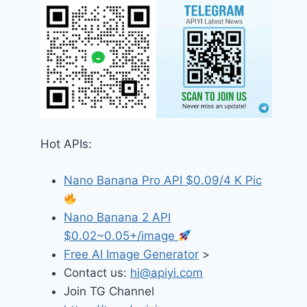
Hot APIs:
Nano Banana Pro API $0.09/4 K Pic
Nano Banana 2 API
$0.02~0.05+/image
Free AI Image Generator
>
Contact us:
hi@apiyi.com
Join TG Channel