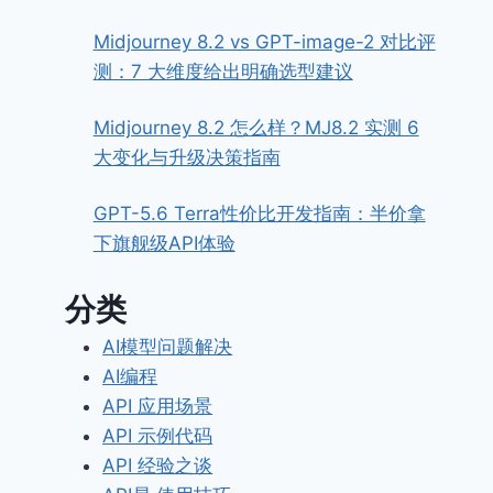
Midjourney 8.2 vs GPT-image-2 对比评
测：7 大维度给出明确选型建议
Midjourney 8.2 怎么样？MJ8.2 实测 6
大变化与升级决策指南
GPT-5.6 Terra性价比开发指南：半价拿
下旗舰级API体验
分类
AI模型问题解决
AI编程
API 应用场景
API 示例代码
API 经验之谈