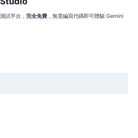
tudio
視化測試平台，
完全免費
，無需編寫代碼即可體驗 Gemini