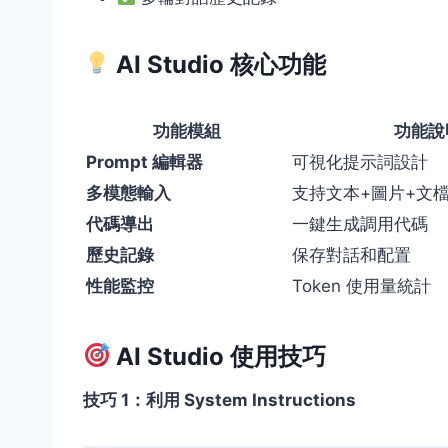
AI Studio 核心功能
功能模組
功能說
Prompt 編輯器
可視化提示詞設計
多模態輸入
支持文本+圖片+文
代碼導出
一鍵生成調用代碼
歷史記錄
保存對話和配置
性能監控
Token 使用量統計
AI Studio 使用技巧
技巧 1：利用 System Instructions