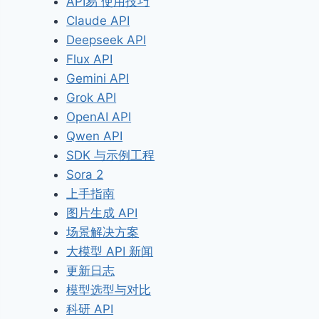
API易 使用技巧
Claude API
Deepseek API
Flux API
Gemini API
Grok API
OpenAI API
Qwen API
SDK 与示例工程
Sora 2
上手指南
图片生成 API
场景解决方案
大模型 API 新闻
更新日志
模型选型与对比
科研 API