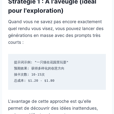
Stratégie 1 : À l'aveugle (idéal
pour l'exploration)
Quand vous ne savez pas encore exactement
quel rendu vous visez, vous pouvez lancer des
générations en masse avec des prompts très
courts :
提示词示例: "一只猫在花园里玩耍"

预期效果: 获得多样化的创意方向

抽卡次数: 10-15次

L'avantage de cette approche est qu'elle
permet de découvrir des idées inattendues,