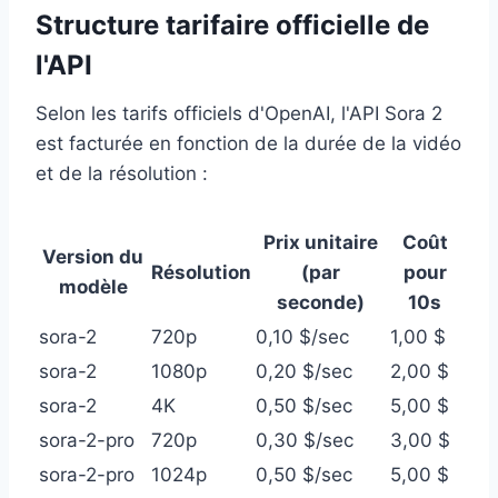
Structure tarifaire officielle de
l'API
Selon les tarifs officiels d'OpenAI, l'API Sora 2
est facturée en fonction de la durée de la vidéo
et de la résolution :
Prix unitaire
Coût
Version du
Résolution
(par
pour
modèle
seconde)
10s
sora-2
720p
0,10 $/sec
1,00 $
sora-2
1080p
0,20 $/sec
2,00 $
sora-2
4K
0,50 $/sec
5,00 $
sora-2-pro
720p
0,30 $/sec
3,00 $
sora-2-pro
1024p
0,50 $/sec
5,00 $