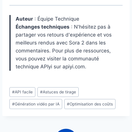
Auteur
: Équipe Technique
Échanges techniques
: N'hésitez pas à
partager vos retours d'expérience et vos
meilleurs rendus avec Sora 2 dans les
commentaires. Pour plus de ressources,
vous pouvez visiter la communauté
technique APIyi sur apiyi.com.
Étiquettes
#
API facile
#
Astuces de tirage
de
#
Génération vidéo par IA
#
Optimisation des coûts
la
publication :