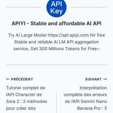
APIYI - Stable and affordable AI API
Try AI Large Model https://api.apiyi.com for free
Stable and reliable AI LM API aggregation
service, Get 300 Millions Tokens for Free~
Navigation
PRÉCÉDENT
SUIVANT
Tutoriel complet de
Interprétation
de
l’API Character de
complète des erreurs
l’article
Sora 2 : 2 méthodes
de l’API Gemini Nano
pour créer des
Banana Pro : 5