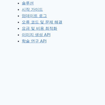
솔루션
시작 가이드
업데이트 로그
오류 코드 및 문제 해결
요금 및 비용 최적화
이미지 생성 API
학술 연구 API