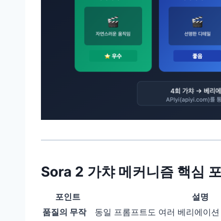
Sora 2 가챠 메커니즘 핵심 
포인트
설명
품질의 무작
동일 프롬프트도 여러 베리에이션 