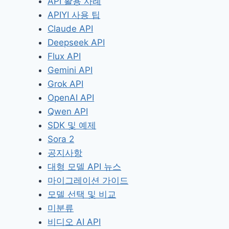
API 활용 사례
APIYI 사용 팁
Claude API
Deepseek API
Flux API
Gemini API
Grok API
OpenAI API
Qwen API
SDK 및 예제
Sora 2
공지사항
대형 모델 API 뉴스
마이그레이션 가이드
모델 선택 및 비교
미분류
비디오 AI API