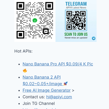
Hot APIs:
Nano Banana Pro API $0.09/4 K Pic
Nano Banana 2 API
$0.02~0.05+/image
Free AI Image Generator
>
Contact us:
hi@apiyi.com
Join TG Channel