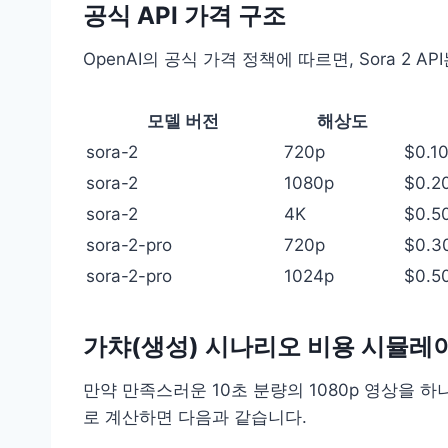
공식 API 가격 구조
OpenAI의 공식 가격 정책에 따르면, Sora 2
모델 버전
해상도
sora-2
720p
$0.1
sora-2
1080p
$0.2
sora-2
4K
$0.5
sora-2-pro
720p
$0.3
sora-2-pro
1024p
$0.5
가챠(생성) 시나리오 비용 시뮬레
만약 만족스러운 10초 분량의 1080p 영상을 하
로 계산하면 다음과 같습니다.