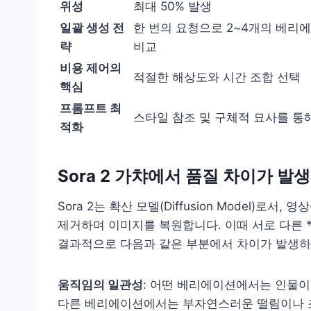
위성
최대 50% 발생
일괄 생성 전
한 번의 요청으로 2~4개의 베리
략
비교
비용 제어의
적절한 해상도와 시간 조합 선택
핵심
프롬프트 최
스타일 참조 및 구체적 묘사를 통
적화
Sora 2 가챠에서 품질 차이가 발
Sora 2는 확산 모델(Diffusion Model)
제거하며 이미지를 복원합니다. 이때 서로 다른 **
결과적으로 다음과 같은 부분에서 차이가 발생하
움직임의 일관성
: 어떤 베리에이션에서는 인물이
다른 베리에이션에서는 부자연스러운 떨림이나 조