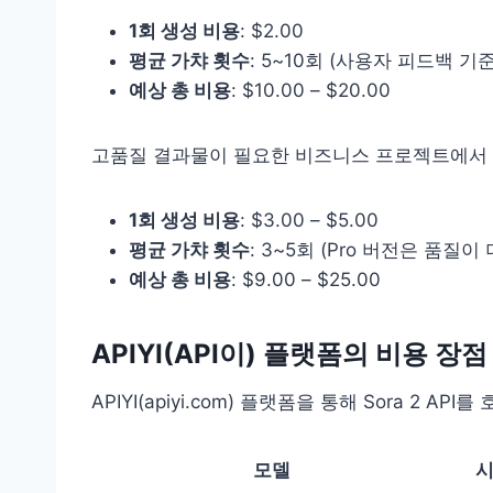
1회 생성 비용
: $2.00
평균 가챠 횟수
: 5~10회 (사용자 피드백 기준
예상 총 비용
: $10.00 – $20.00
고품질 결과물이 필요한 비즈니스 프로젝트에서 so
1회 생성 비용
: $3.00 – $5.00
평균 가챠 횟수
: 3~5회 (Pro 버전은 품질
예상 총 비용
: $9.00 – $25.00
APIYI(API이) 플랫폼의 비용 장점
APIYI(apiyi.com) 플랫폼을 통해 Sora 2
모델
시