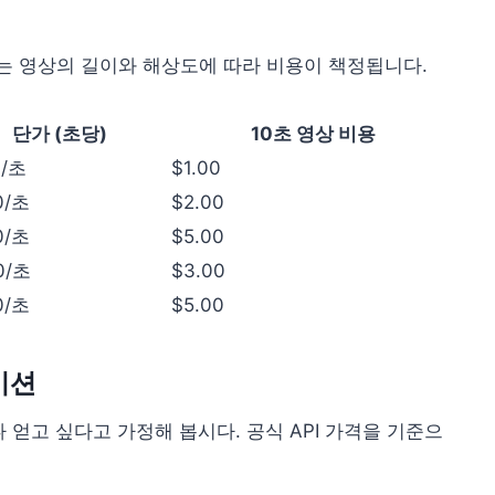
 API는 영상의 길이와 해상도에 따라 비용이 책정됩니다.
단가 (초당)
10초 영상 비용
0/초
$1.00
0/초
$2.00
0/초
$5.00
0/초
$3.00
0/초
$5.00
이션
나 얻고 싶다고 가정해 봅시다. 공식 API 가격을 기준으