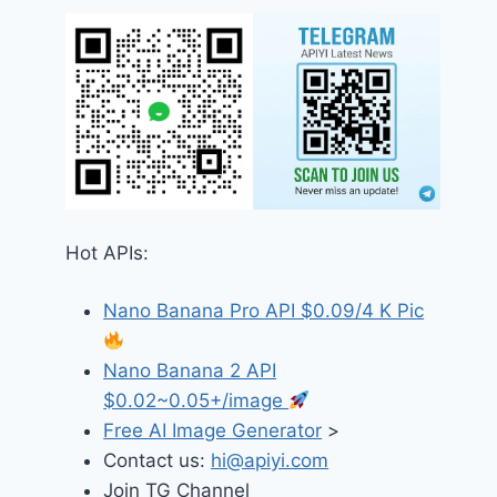
Hot APIs:
Nano Banana Pro API $0.09/4 K Pic
Nano Banana 2 API
$0.02~0.05+/image
Free AI Image Generator
>
Contact us:
hi@apiyi.com
Join TG Channel