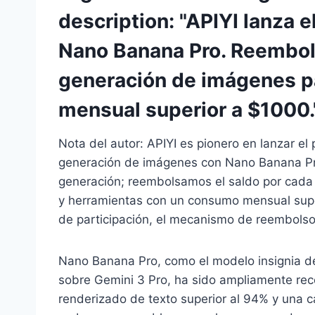
description: "APIYI lanza e
Nano Banana Pro. Reembols
generación de imágenes p
mensual superior a $1000.
Nota del autor: APIYI es pionero en lanzar el 
generación de imágenes con Nano Banana Pro.
generación; reembolsamos el saldo por cada so
y herramientas con un consumo mensual superi
de participación, el mecanismo de reembolso y
Nano Banana Pro, como el modelo insignia d
sobre Gemini 3 Pro, ha sido ampliamente rec
renderizado de texto superior al 94% y una c