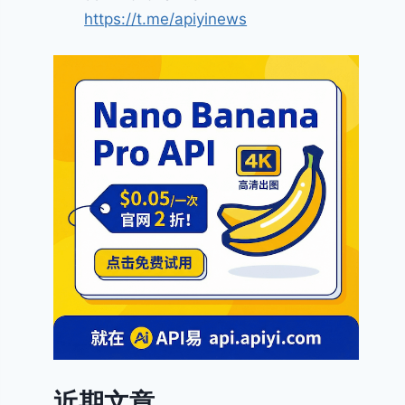
https://t.me/apiyinews
近期文章