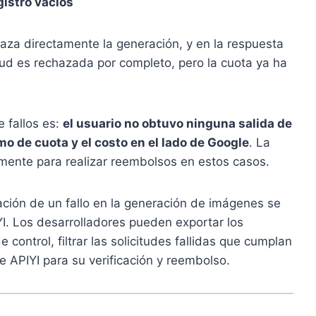
gistro vacíos
haza directamente la generación, y en la respuesta
tud es rechazada por completo, pero la cuota ya ha
 fallos es:
el usuario no obtuvo ninguna salida de
o de cuota y el costo en el lado de Google
. La
mente para realizar reembolsos en estos casos.
ación de un fallo en la generación de imágenes se
YI. Los desarrolladores pueden exportar los
 control, filtrar las solicitudes fallidas que cumplan
e APIYI para su verificación y reembolso.