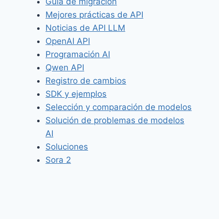
Guía de migración
Mejores prácticas de API
Noticias de API LLM
OpenAI API
Programación AI
Qwen API
Registro de cambios
SDK y ejemplos
Selección y comparación de modelos
Solución de problemas de modelos
AI
Soluciones
Sora 2