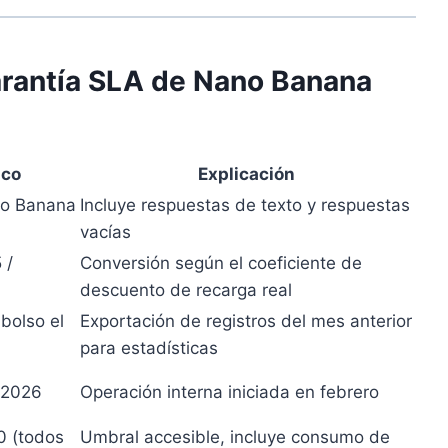
garantía SLA de Nano Banana
ico
Explicación
ano Banana
Incluye respuestas de texto y respuestas
vacías
 /
Conversión según el coeficiente de
descuento de recarga real
bolso el
Exportación de registros del mes anterior
para estadísticas
e 2026
Operación interna iniciada en febrero
 (todos
Umbral accesible, incluye consumo de