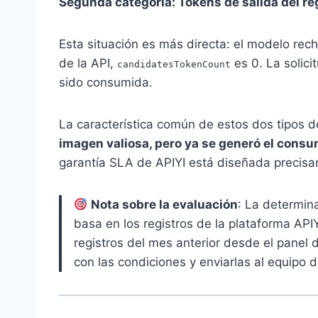
Segunda categoría: Tokens de salida del re
Esta situación es más directa: el modelo rec
de la API,
es 0. La solici
candidatesTokenCount
sido consumida.
La característica común de estos dos tipos de
imagen valiosa, pero ya se generó el consum
garantía SLA de APIYI está diseñada precisa
Nota sobre la evaluación
: La determin
basa en los registros de la plataforma API
registros del mes anterior desde el panel de
con las condiciones y enviarlas al equipo d