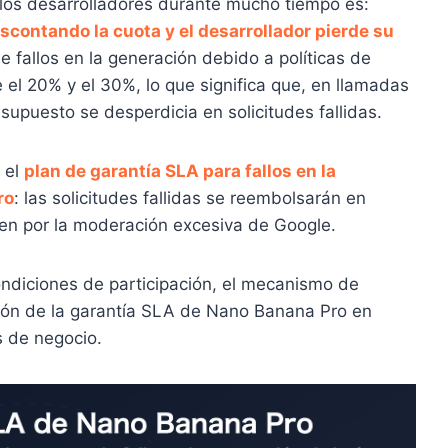
os desarrolladores durante mucho tiempo es:
scontando la cuota y el desarrollador pierde su
de fallos en la generación debido a políticas de
el 20% y el 30%, lo que significa que, en llamadas
supuesto se desperdicia en solicitudes fallidas.
a el
plan de garantía SLA para fallos en la
ro
: las solicitudes fallidas se reembolsarán en
uen por la moderación excesiva de Google.
ondiciones de participación, el mecanismo de
ción de la garantía SLA de Nano Banana Pro en
s de negocio.