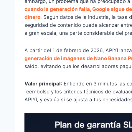
embargo, un problema que ha preocupado a l
cuando la generación falla, Google sigue de
dinero
. Según datos de la industria, la tasa 
seguridad de contenido puede alcanzar entre 
a gran escala, una parte considerable del pre
A partir del 1 de febrero de 2026, APIYI lanz
generación de imágenes de Nano Banana P
saldo, evitando que los desarrolladores pag
Valor principal
: Entiende en 3 minutos las c
reembolso y los criterios técnicos de evalua
APIYI, y evalúa si se ajusta a tus necesidade