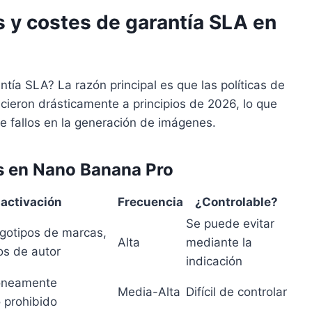
os y costes de garantía SLA en
ía SLA? La razón principal es que las políticas de
ieron drásticamente a principios de 2026, lo que
de fallos en la generación de imágenes.
os en Nano Banana Pro
 activación
Frecuencia
¿Controlable?
Se puede evitar
gotipos de marcas,
Alta
mediante la
os de autor
indicación
rróneamente
Media-Alta
Difícil de controlar
 prohibido