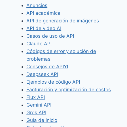
Anuncios
API académica
API de generación de imágenes
API de video AI
Casos de uso de API
Claude API
Códigos de error y solución de
problemas
Consejos de APIYI
Deepseek API
Ejemplos de código API
Facturación y optimización de costos
Flux API
Gemini API
Grok API
Guía de inicio