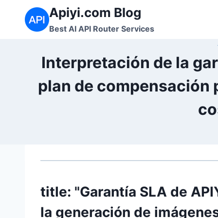
Saltar
Apiyi.com Blog
al
Best AI API Router Services
contenido
Interpretación de la ga
plan de compensación po
co
title: "Garantía SLA de API
la generación de imágene