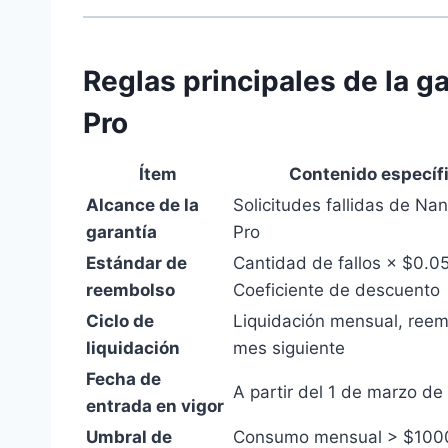
Reglas principales de la 
Pro
Ítem
Contenido específ
Alcance de la
Solicitudes fallidas de N
garantía
Pro
Estándar de
Cantidad de fallos × $0.05
reembolso
Coeficiente de descuento
Ciclo de
Liquidación mensual, reem
liquidación
mes siguiente
Fecha de
A partir del 1 de marzo d
entrada en vigor
Umbral de
Consumo mensual > $1000