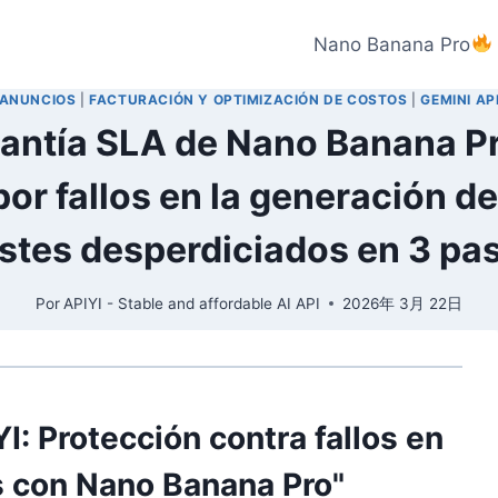
Nano Banana Pro
ANUNCIOS
|
FACTURACIÓN Y OPTIMIZACIÓN DE COSTOS
|
GEMINI AP
rantía SLA de Nano Banana Pr
r fallos en la generación d
stes desperdiciados en 3 pa
Por
APIYI - Stable and affordable AI API
2026年 3月 22日
YI: Protección contra fallos en
s con Nano Banana Pro"