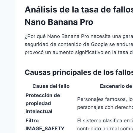
Análisis de la tasa de fall
Nano Banana Pro
¿Por qué Nano Banana Pro necesita una garant
seguridad de contenido de Google se endurec
provocó un aumento significativo en la tasa 
Causas principales de los fall
Causa del fallo
Escenario de
Protección de
Personajes famosos, lo
propiedad
personajes con derech
intelectual
Filtro
El sistema clasifica e
IMAGE_SAFETY
contenido normal como