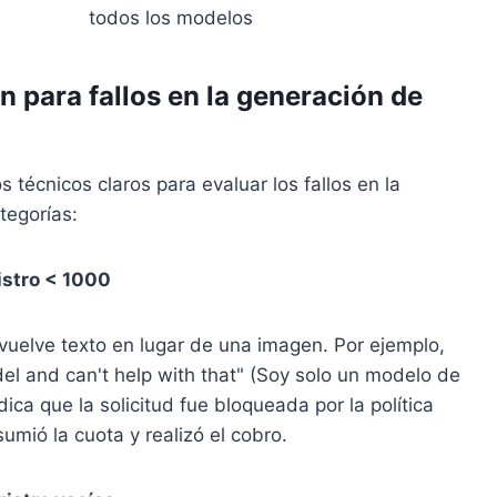
todos los modelos
n para fallos en la generación de
s técnicos claros para evaluar los fallos en la
tegorías:
istro < 1000
vuelve texto en lugar de una imagen. Por ejemplo,
el and can't help with that" (Soy solo un modelo de
ica que la solicitud fue bloqueada por la política
mió la cuota y realizó el cobro.