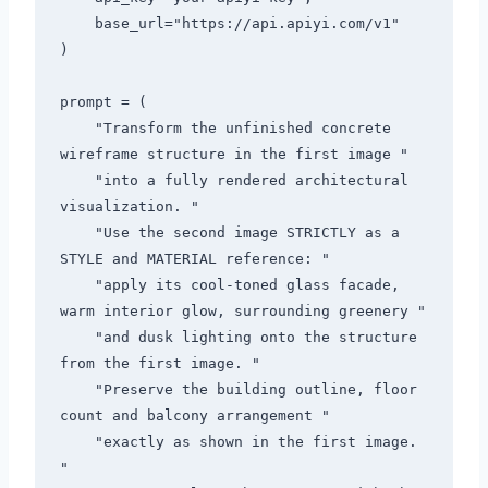
    base_url="https://api.apiyi.com/v1"

)

prompt = (

    "Transform the unfinished concrete 
wireframe structure in the first image "

    "into a fully rendered architectural 
visualization. "

    "Use the second image STRICTLY as a 
STYLE and MATERIAL reference: "

    "apply its cool-toned glass facade, 
warm interior glow, surrounding greenery "

    "and dusk lighting onto the structure 
from the first image. "

    "Preserve the building outline, floor 
count and balcony arrangement "

    "exactly as shown in the first image. 
"
