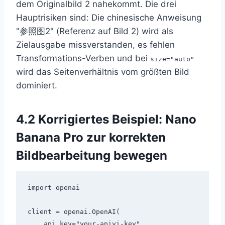
dem Originalbild 2 nahekommt. Die drei
Hauptrisiken sind: Die chinesische Anweisung
"参照图2" (Referenz auf Bild 2) wird als
Zielausgabe missverstanden, es fehlen
Transformations-Verben und bei
size="auto"
wird das Seitenverhältnis vom größten Bild
dominiert.
4.2 Korrigiertes Beispiel: Nano
Banana Pro zur korrekten
Bildbearbeitung bewegen
import openai

client = openai.OpenAI(

    api_key="your-apiyi-key",
