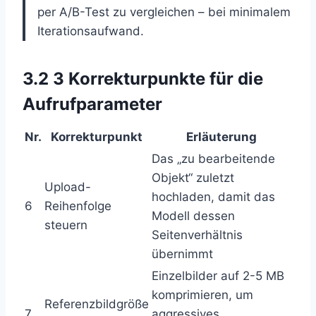
per A/B-Test zu vergleichen – bei minimalem
Iterationsaufwand.
3.2 3 Korrekturpunkte für die
Aufrufparameter
Nr.
Korrekturpunkt
Erläuterung
Das „zu bearbeitende
Objekt“ zuletzt
Upload-
hochladen, damit das
6
Reihenfolge
Modell dessen
steuern
Seitenverhältnis
übernimmt
Einzelbilder auf 2-5 MB
komprimieren, um
Referenzbildgröße
7
aggressives