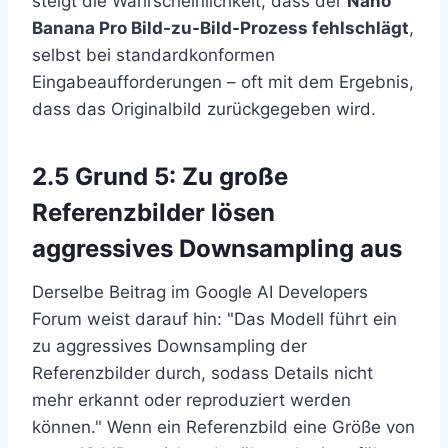
steigt die Wahrscheinlichkeit, dass der
Nano
Banana Pro Bild-zu-Bild-Prozess fehlschlägt
,
selbst bei standardkonformen
Eingabeaufforderungen – oft mit dem Ergebnis,
dass das Originalbild zurückgegeben wird.
2.5 Grund 5: Zu große
Referenzbilder lösen
aggressives Downsampling aus
Derselbe Beitrag im Google AI Developers
Forum weist darauf hin: "Das Modell führt ein
zu aggressives Downsampling der
Referenzbilder durch, sodass Details nicht
mehr erkannt oder reproduziert werden
können." Wenn ein Referenzbild eine Größe von