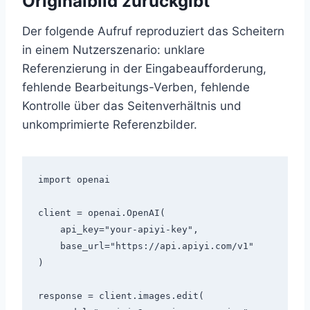
Originalbild zurückgibt
Der folgende Aufruf reproduziert das Scheitern
in einem Nutzerszenario: unklare
Referenzierung in der Eingabeaufforderung,
fehlende Bearbeitungs-Verben, fehlende
Kontrolle über das Seitenverhältnis und
unkomprimierte Referenzbilder.
import openai

client = openai.OpenAI(

    api_key="your-apiyi-key",

    base_url="https://api.apiyi.com/v1"

)

response = client.images.edit(
