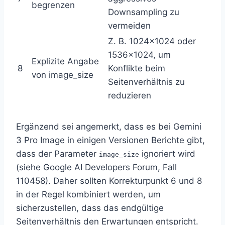
begrenzen
Downsampling zu
vermeiden
Z. B. 1024×1024 oder
1536×1024, um
Explizite Angabe
8
Konflikte beim
von image_size
Seitenverhältnis zu
reduzieren
Ergänzend sei angemerkt, dass es bei Gemini
3 Pro Image in einigen Versionen Berichte gibt,
dass der Parameter
ignoriert wird
image_size
(siehe Google AI Developers Forum, Fall
110458). Daher sollten Korrekturpunkt 6 und 8
in der Regel kombiniert werden, um
sicherzustellen, dass das endgültige
Seitenverhältnis den Erwartungen entspricht.