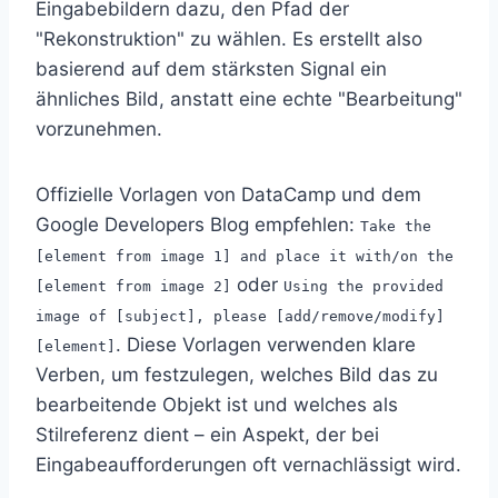
Eingabebildern dazu, den Pfad der
"Rekonstruktion" zu wählen. Es erstellt also
basierend auf dem stärksten Signal ein
ähnliches Bild, anstatt eine echte "Bearbeitung"
vorzunehmen.
Offizielle Vorlagen von DataCamp und dem
Google Developers Blog empfehlen:
Take the
[element from image 1] and place it with/on the
oder
[element from image 2]
Using the provided
image of [subject], please [add/remove/modify]
. Diese Vorlagen verwenden klare
[element]
Verben, um festzulegen, welches Bild das zu
bearbeitende Objekt ist und welches als
Stilreferenz dient – ein Aspekt, der bei
Eingabeaufforderungen oft vernachlässigt wird.