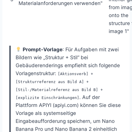
Materialanforderungen
verwenden"
from ima
onto the
structure
image 1"
Prompt-Vorlage
: Für Aufgaben mit zwei
Bildern wie „Struktur + Stil“ bei
Gebäuderenderings empfiehlt sich folgende
Vorlagenstruktur:
[Aktionsverb] +
[Strukturreferenz aus Bild A] +
[Stil-/Materialreferenz aus Bild B] +
. Auf der
[explizite Einschränkungen]
Plattform APIYI (apiyi.com) können Sie diese
Vorlage als systemseitige
Eingabeaufforderung speichern, um Nano
Banana Pro und Nano Banana 2 einheitlich