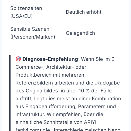
Spitzenzeiten
Deutlich erhöht
(USA/EU)
Sensible Szenen
Gelegentlich
(Personen/Marken)
Diagnose-Empfehlung
: Wenn Sie im E-
Commerce-, Architektur- oder
Produktbereich mit mehreren
Referenzbildern arbeiten und die „Rückgabe
des Originalbildes“ in über 10 % der Fälle
auftritt, liegt dies meist an einer Kombination
aus Eingabeaufforderung, Parametern und
Infrastruktur. Wir empfehlen, über die
einheitliche Schnittstelle von APIYI
(apiyi.com) die Unterschiede zwischen Nano