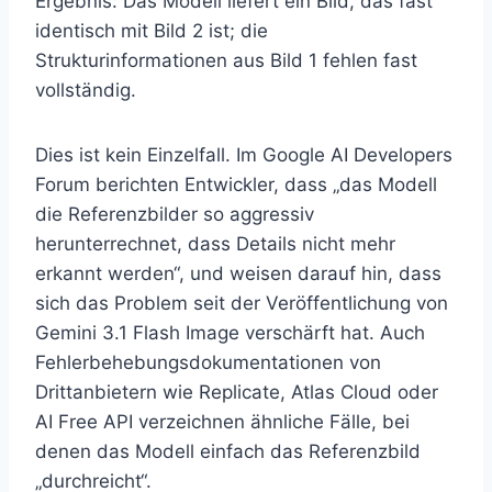
Ergebnis: Das Modell liefert ein Bild, das fast
identisch mit Bild 2 ist; die
Strukturinformationen aus Bild 1 fehlen fast
vollständig.
Dies ist kein Einzelfall. Im Google AI Developers
Forum berichten Entwickler, dass „das Modell
die Referenzbilder so aggressiv
herunterrechnet, dass Details nicht mehr
erkannt werden“, und weisen darauf hin, dass
sich das Problem seit der Veröffentlichung von
Gemini 3.1 Flash Image verschärft hat. Auch
Fehlerbehebungsdokumentationen von
Drittanbietern wie Replicate, Atlas Cloud oder
AI Free API verzeichnen ähnliche Fälle, bei
denen das Modell einfach das Referenzbild
„durchreicht“.