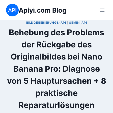
Zum
Apiyi.com Blog
Inhalt
springen
BILDGENERIERUNGS-API
|
GEMINI API
Behebung des Problems
der Rückgabe des
Originalbildes bei Nano
Banana Pro: Diagnose
von 5 Hauptursachen + 8
praktische
Reparaturlösungen