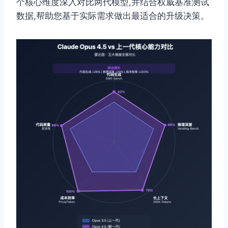
个核心维度深入对比两代模型,并结合权威基准测试
数据,帮助您基于实际需求做出最适合的升级决策。