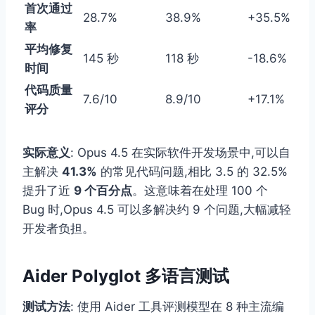
首次通过
28.7%
38.9%
+35.5%
率
平均修复
145 秒
118 秒
-18.6%
时间
代码质量
7.6/10
8.9/10
+17.1%
评分
实际意义
: Opus 4.5 在实际软件开发场景中,可以自
主解决
41.3%
的常见代码问题,相比 3.5 的 32.5%
提升了近
9 个百分点
。这意味着在处理 100 个
Bug 时,Opus 4.5 可以多解决约 9 个问题,大幅减轻
开发者负担。
Aider Polyglot 多语言测试
测试方法
: 使用 Aider 工具评测模型在 8 种主流编