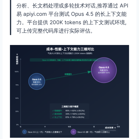
分析、长文档处理或多轮技术对话,推荐通过 API
易 apiyi.com 平台测试 Opus 4.5 的长上下文能
力。平台提供 200K tokens 的上下文测试环境,
可上传完整代码库进行实际评估。