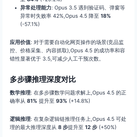
异常处理能力
: Opus 3.5 遇到验证码、弹窗等
异常时失败率 42%,Opus 4.5 降至
18%
(-57.1%)
应用价值
: 对于需要自动化网页操作的场景(竞品监
控、价格采集、内容抓取),Opus 4.5 的成功率和容
错性显著优于 3.5,可减少人工干预次数。
多步骤推理深度对比
数学推理
: 在多步骤数学问题求解上,Opus 4.5 的正
确率从
81%
提升至
93%
(+14.8%)
逻辑推理
: 在复杂逻辑链推理任务上,Opus 4.5 可处
理的最大推理深度从
8 步
提升至
12 步
(+50%)