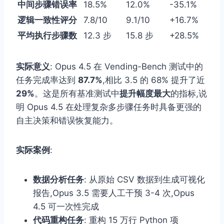
中间步骤错误率
18.5%
12.0%
-35.1%
逻辑一致性评分
7.8/10
9.1/10
+16.7%
平均执行步骤数
12.3 步
15.8 步
+28.5%
实际意义
: Opus 4.5 在 Vending-Bench 测试中的
任务完成率达到
87.7%
,相比 3.5 的 68% 提升了近
29%
。这是所有基准测试中
提升幅度最大
的指标,说
明 Opus 4.5 在处理复杂多步骤任务时具备更强的
自主决策和错误恢复能力。
实际案例
:
数据分析任务
: 从原始 CSV 数据到生成可视化
报告,Opus 3.5 需要人工干预 3-4 次,Opus
4.5 可一次性完成
代码重构任务
: 重构 15 万行 Python 项