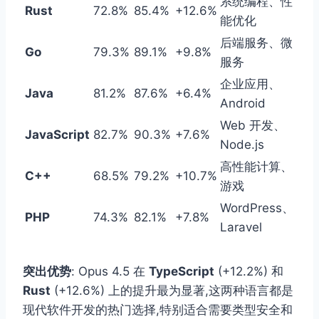
系统编程、性
Rust
72.8%
85.4%
+12.6%
能优化
后端服务、微
Go
79.3%
89.1%
+9.8%
服务
企业应用、
Java
81.2%
87.6%
+6.4%
Android
Web 开发、
JavaScript
82.7%
90.3%
+7.6%
Node.js
高性能计算、
C++
68.5%
79.2%
+10.7%
游戏
WordPress、
PHP
74.3%
82.1%
+7.8%
Laravel
突出优势
: Opus 4.5 在
TypeScript
(+12.2%) 和
Rust
(+12.6%) 上的提升最为显著,这两种语言都是
现代软件开发的热门选择,特别适合需要类型安全和