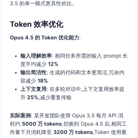
3.5 的单一模式更具性价比。
Token 效率优化
Opus 4.5 的 Token 优化能力
:
输入理解效率
: 相同任务所需的输入 prompt 长
度平均减少
12%
输出简洁性
: 生成的代码和文本更简洁,冗余内
容减少
18%
上下文复用
: 在多轮对话中,上下文复用效率提
升
25%
,减少重复传输
实际案例
: 某开发团队使用 Opus 3.5 每月 API 消
耗约
5000 万 tokens
,切换到 Opus 4.5 后,相同工
作量下月消耗降至
3200 万 tokens
,Token 使用量