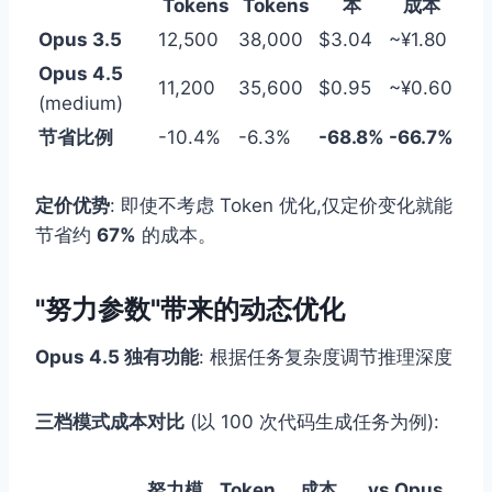
Tokens
Tokens
本
成本
Opus 3.5
12,500
38,000
$3.04
~¥1.80
Opus 4.5
11,200
35,600
$0.95
~¥0.60
(medium)
节省比例
-10.4%
-6.3%
-68.8%
-66.7%
定价优势
: 即使不考虑 Token 优化,仅定价变化就能
节省约
67%
的成本。
"努力参数"带来的动态优化
Opus 4.5 独有功能
: 根据任务复杂度调节推理深度
三档模式成本对比
(以 100 次代码生成任务为例):
努力模
Token
成本
vs Opus