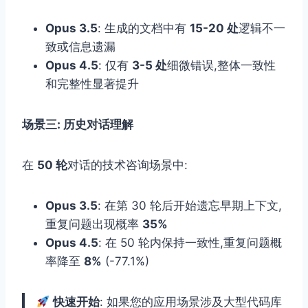
Opus 3.5
: 生成的文档中有
15-20 处
逻辑不一
致或信息遗漏
Opus 4.5
: 仅有
3-5 处
细微错误,整体一致性
和完整性显著提升
场景三: 历史对话理解
在
50 轮
对话的技术咨询场景中:
Opus 3.5
: 在第 30 轮后开始遗忘早期上下文,
重复问题出现概率
35%
Opus 4.5
: 在 50 轮内保持一致性,重复问题概
率降至
8%
(-77.1%)
快速开始
: 如果您的应用场景涉及大型代码库