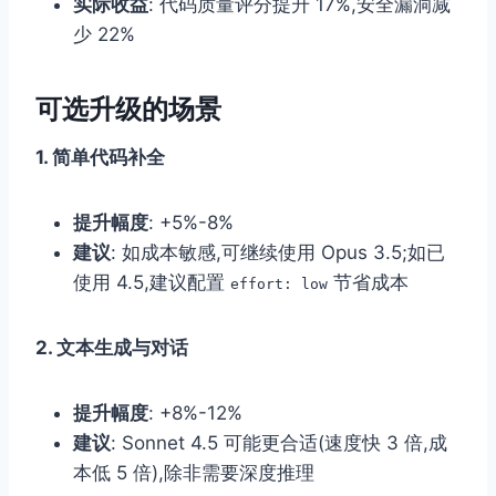
实际收益
: 代码质量评分提升 17%,安全漏洞减
少 22%
可选升级的场景
1. 简单代码补全
提升幅度
: +5%-8%
建议
: 如成本敏感,可继续使用 Opus 3.5;如已
使用 4.5,建议配置
节省成本
effort: low
2. 文本生成与对话
提升幅度
: +8%-12%
建议
: Sonnet 4.5 可能更合适(速度快 3 倍,成
本低 5 倍),除非需要深度推理