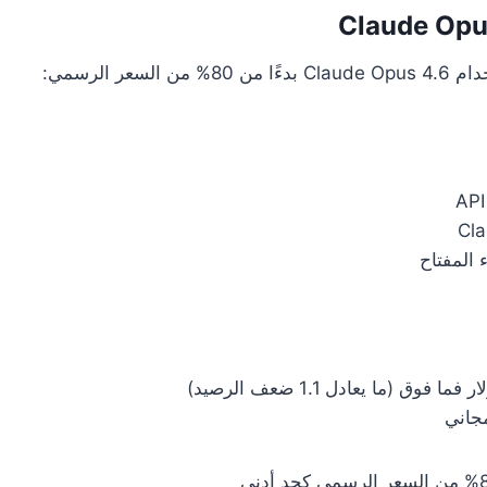
 المفتاح
مجاني