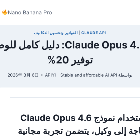
Nano Banana Pro
CLAUDE API
|
الفواتير وتحسين التكاليف
توفير 20%
بواسطة
APIYI - Stable and affordable AI API
2026年 3月 6日
description: "دليل تفصيلي لاستخدام نموذج Claude Opus 4.6
APIYI بدون الحاجة إلى وكيل، يتضمن تجربة مجانية