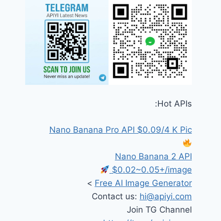
Hot APIs:
Nano Banana Pro API $0.09/4 K Pic
Nano Banana 2 API
$0.02~0.05+/image
>
Free AI Image Generator
Contact us:
hi@apiyi.com
Join TG Channel