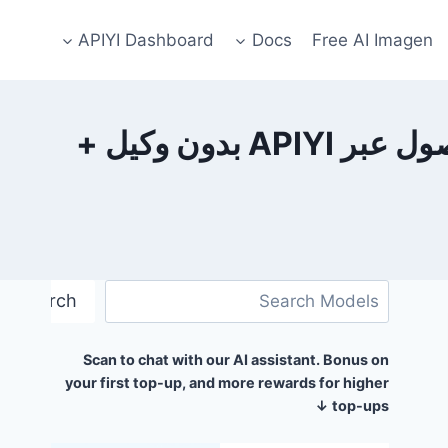
APIYI Dashboard
Docs
Free AI Imagen
3 خطوات لاستخدام نموذج Claude Opus 4.6: دليل كامل للوصول عبر APIYI بدون وكيل +
البحث
Search
Scan to chat with our AI assistant. Bonus on
your first top-up, and more rewards for higher
top-ups ↓