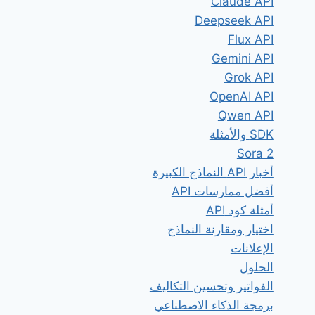
Claude API
Deepseek API
Flux API
Gemini API
Grok API
OpenAI API
Qwen API
SDK والأمثلة
Sora 2
أخبار API النماذج الكبيرة
أفضل ممارسات API
أمثلة كود API
اختيار ومقارنة النماذج
الإعلانات
الحلول
الفواتير وتحسين التكاليف
برمجة الذكاء الاصطناعي