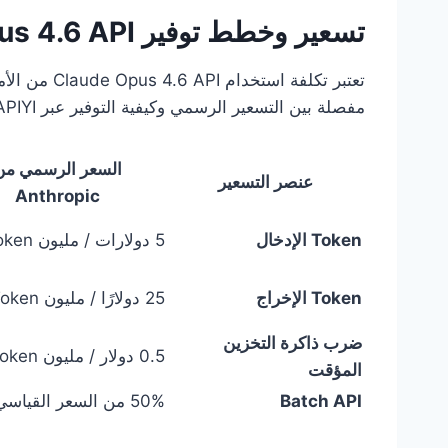
تسعير وخطط توفير Claude Opus 4.6 API
تعتبر تكلفة 
مفصلة بين التسعير الرسمي وكيفية التوفير عبر APIYI:
السعر الرسمي من
عنصر التسعير
Anthropic
Token الإدخال
5 دولارات / مليون Token
Token الإخراج
25 دولارًا / مليون Token
ضرب ذاكرة التخزين
0.5 دولار / مليون Token
المؤقت
Batch API
50% من السعر القياسي