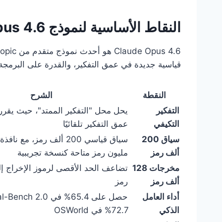
النقاط الأساسية لنموذج Claude Opus 4.6
قياسية جديدة في عمق التفكير، والقدرة على البرمجة،
النقطة
الشرح
التفكير
يحل محل "التفكير الممتد"، حيث يقرر
التكيفي
عمق التفكير تلقائيًا
سياق 200
ألف رمز
مليون رمز متاحة كنسخة تجريبية
مخرجات 128
ألف رمز
رمز
أداء العامل
الذكي
72.7% في OSWorld