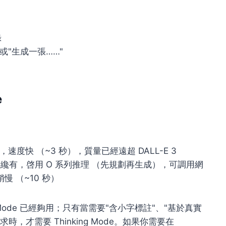
錄
或"生成一張……"
e
：
，速度快 （~3 秒），質量已經遠超 DALL-E 3
及以上纔有，啓用 O 系列推理 （先規劃再生成），可調用網
 （~10 秒）
t Mode 已經夠用；只有當需要"含小字標註"、"基於真實
，才需要 Thinking Mode。如果你需要在