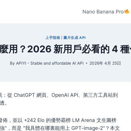
Nano Banana Pro
上手指南
|
圖片生成 API
2 怎麼用？2026 新用戶必看的 
By
APIYI - Stable and affordable AI API
2026年 4月 25日
：從 ChatGPT 網頁、OpenAI API、第三方工具站到
文講透。
 正式發佈，並以 +242 Elo 的優勢霸榜 LM Arena 文生圖榜
強"，而是
"我具體在哪裏能用上 GPT-image-2"
？本文