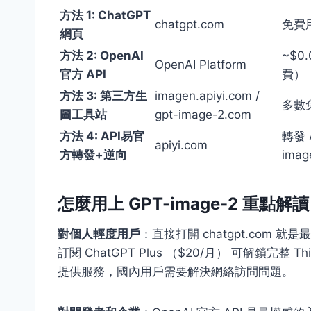
方法 1: ChatGPT
chatgpt.com
免費用
網頁
方法 2: OpenAI
~$0.
OpenAI Platform
官方 API
費）
方法 3: 第三方生
imagen.apiyi.com /
多數
圖工具站
gpt-image-2.com
方法 4: API易官
轉發 A
apiyi.com
方轉發+逆向
imag
怎麼用上 GPT-image-2 重點解讀
對個人輕度用戶
：直接打開 chatgpt.com
訂閱 ChatGPT Plus （$20/月） 可解鎖完整 
提供服務，國內用戶需要解決網絡訪問問題。