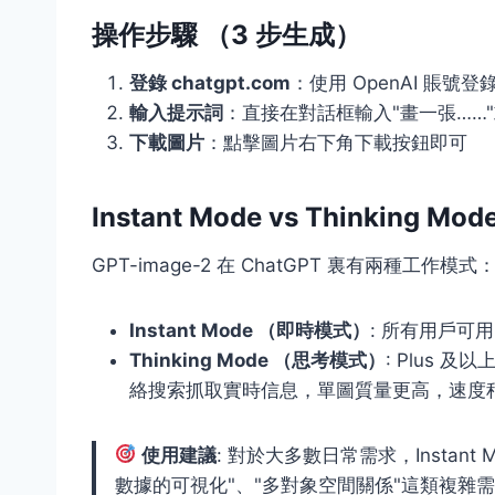
操作步驟 （3 步生成）
登錄 chatgpt.com
：使用 OpenAI 賬號登
輸入提示詞
：直接在對話框輸入"畫一張……"
下載圖片
：點擊圖片右下角下載按鈕即可
Instant Mode vs Thinking Mod
GPT-image-2 在 ChatGPT 裏有兩種工作模式
Instant Mode （即時模式）
: 所有用戶可用
Thinking Mode （思考模式）
: Plus 
絡搜索抓取實時信息，單圖質量更高，速度稍慢
使用建議
: 對於大多數日常需求，Instan
數據的可視化"、"多對象空間關係"這類複雜需求時