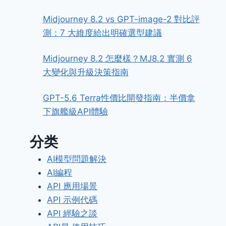
Midjourney 8.2 vs GPT-image-2 對比評
測：7 大維度給出明確選型建議
Midjourney 8.2 怎麼樣？MJ8.2 實測 6
大變化與升級決策指南
GPT-5.6 Terra性價比開發指南：半價拿
下旗艦級API體驗
分类
AI模型問題解決
AI編程
API 應用場景
API 示例代碼
API 經驗之談