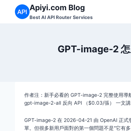
Skip
Apiyi.com Blog
to
Best AI API Router Services
content
GPT-image-
作者注：新手必看的 GPT-image-2 完整使用導航
gpt-image-2-all 反向 API （$0.03/張） 一
GPT-image-2 在 2026-04-21 由 OpenAI
單。但很多新用戶面對的第一個問題不是"它有多