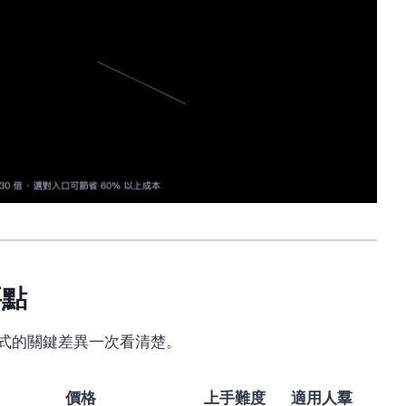
要點
方式的關鍵差異一次看清楚。
價格
上手難度
適用人羣