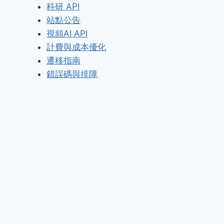
科研 API
站點公告
視頻AI API
計費與成本優化
遷移指南
錯誤碼與排障