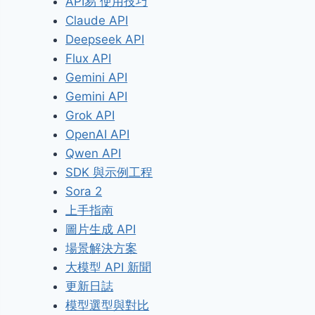
API易 使用技巧
Claude API
Deepseek API
Flux API
Gemini API
Gemini API
Grok API
OpenAI API
Qwen API
SDK 與示例工程
Sora 2
上手指南
圖片生成 API
場景解決方案
大模型 API 新聞
更新日誌
模型選型與對比