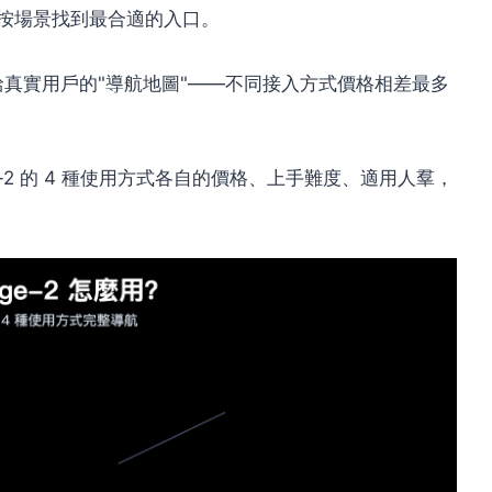
、按場景找到最合適的入口。
給真實用戶的"導航地圖"——不同接入方式價格相差最多
ge-2 的 4 種使用方式各自的價格、上手難度、適用人羣，