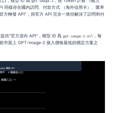
的入口，模型 ID 爲
，按 Token 計費 （輸入
gpt-image-2
但官方 API 同樣存在國內訪問、付款方式 （海外信用卡）、匯率
的"官方轉發 API"，與官方 API 完全一致但解決了訪問和付
提供"官方逆向 API"，模型 ID 爲
，每
gpt-image-2-all
目前市面上 GPT-image-2 接入價格最低的穩定方案之