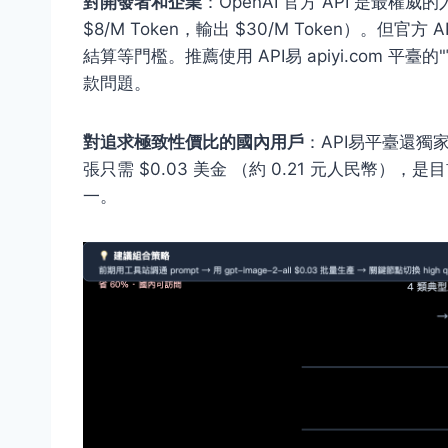
對開發者和企業
：OpenAI 官方 API 是最權威
$8/M Token，輸出 $30/M Token）。
結算等門檻。推薦使用 API易 apiyi.com 平臺
款問題。
對追求極致性價比的國內用戶
：API易平臺還獨家
張只需 $0.03 美金 （約 0.21 元人民幣），是
一。