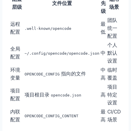
文件位置
先
层级
场景
级
团队
远程
最
统一
.well-known/opencode
配置
低
配置
个人
全局
中
默认
~/.config/opencode/opencode.json
配置
设置
环境
中
临时
指向的文件
OPENCODE_CONFIG
变量
高
覆盖
项目
项目
项目根目录
高
特定
opencode.json
配置
设置
内联
最
CI/CD
OPENCODE_CONFIG_CONTENT
配置
高
场景