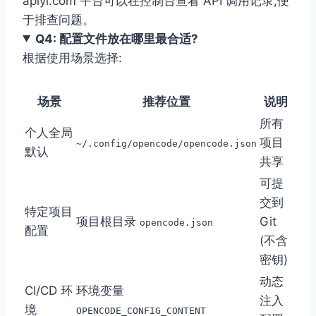
apiyi.com 平台可以在控制台查看 API 调用记录,便
于排查问题。
Q4: 配置文件放在哪里最合适?
根据使用场景选择:
场景
推荐位置
说明
所有
个人全局
项目
~/.config/opencode/opencode.json
默认
共享
可提
交到
特定项目
项目根目录
Git
opencode.json
配置
(不含
密钥)
动态
CI/CD 环
环境变量
注入
境
OPENCODE_CONFIG_CONTENT