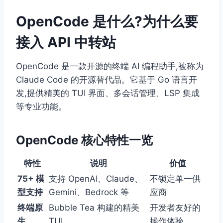
OpenCode 是什么?为什么要
接入 API 中转站
OpenCode 是一款开源的终端 AI 编程助手,被称为
Claude Code 的开源替代品。它基于 Go 语言开
发,提供精美的 TUI 界面、多会话管理、LSP 集成
等专业功能。
OpenCode 核心特性一览
特性
说明
价值
75+ 模
支持 OpenAI、Claude、
不锁定单一供
型支持
Gemini、Bedrock 等
应商
终端原
Bubble Tea 构建的精美
开发者友好的
生
TUI
操作体验