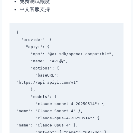
免费测试额度
中文客服支持
{

  "provider": {

    "apiyi": {

      "npm": "@ai-sdk/openai-compatible",

      "name": "API易",

      "options": {

        "baseURL": 
"https://api.apiyi.com/v1"

      },

      "models": {

        "claude-sonnet-4-20250514": { 
"name": "Claude Sonnet 4" },

        "claude-opus-4-20250514": { 
"name": "Claude Opus 4" },

        "gpt-4o": { "name": "GPT-4o" },
