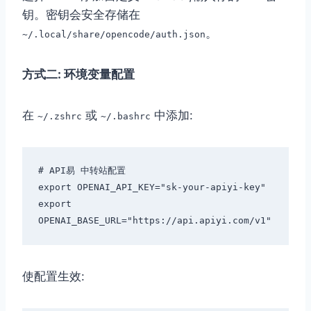
钥。密钥会安全存储在
。
~/.local/share/opencode/auth.json
方式二: 环境变量配置
在
或
中添加:
~/.zshrc
~/.bashrc
# API易 中转站配置

export OPENAI_API_KEY="sk-your-apiyi-key"

export 
使配置生效: