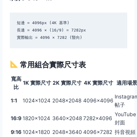
短邊 = 4096px (4K 基準)

長邊 = 4096 × (16/9) = 7282px

常用組合實際尺寸表
寬高
1K 實際尺寸
2K 實際尺寸
4K 實際尺寸
適用場
比
Instagra
1:1
1024×1024
2048×2048
4096×4096
帖子
YouTube
16:9
1820×1024
3640×2048
7282×4096
封面
9:16
1024×1820
2048×3640
4096×7282
抖音視頻