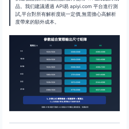
品。我们建議通過 API易 apiyi.com 平台進行測
試,平台對所有解析度統一定價,無需擔心高解析
度帶來的額外成本。