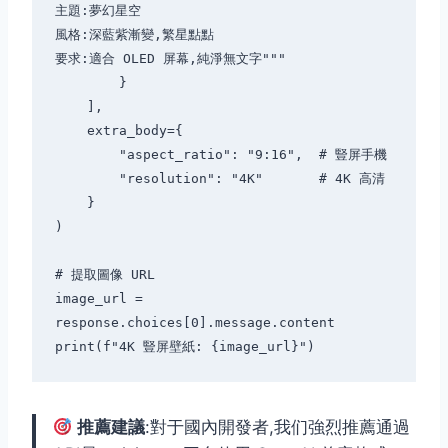
主題:夢幻星空

風格:深藍紫漸變,繁星點點

要求:適合 OLED 屏幕,純淨無文字"""

        }

    ],

    extra_body={

        "aspect_ratio": "9:16",  # 豎屏手機

        "resolution": "4K"       # 4K 高清

    }

)

# 提取圖像 URL

image_url = 
response.choices[0].message.content

推薦建議
:對于國內開發者,我们強烈推薦通過