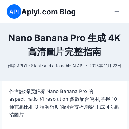
跳
Apiyi.com Blog
到
内
容
Nano Banana Pro 生成 4K
高清圖片完整指南
作者
APIYI - Stable and affordable AI API
2025年 11月 22日
作者註:深度解析 Nano Banana Pro 的
aspect_ratio 和 resolution 參數配合使用,掌握 10
種寬高比和 3 種解析度的組合技巧,輕鬆生成 4K 高
清圖片