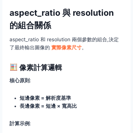
aspect_ratio 與 resolution
的組合關係
aspect_ratio 和 resolution 兩個參數的組合,決定
了最終輸出圖像的
實際像素尺寸
。
像素計算邏輯
核心原則
:
短邊像素 = 解析度基準
長邊像素 = 短邊 × 寬高比
計算示例
: