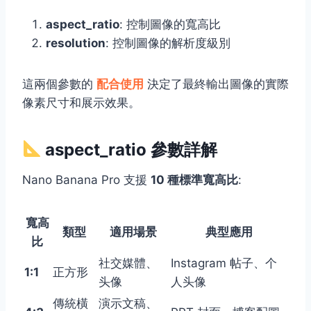
aspect_ratio
: 控制圖像的寬高比
resolution
: 控制圖像的解析度級別
這兩個參數的
配合使用
決定了最終輸出圖像的實際
像素尺寸和展示效果。
aspect_ratio 參數詳解
Nano Banana Pro 支援
10 種標準寬高比
:
寬高
類型
適用場景
典型應用
比
社交媒體、
Instagram 帖子、个
1:1
正方形
头像
人头像
傳統橫
演示文稿、