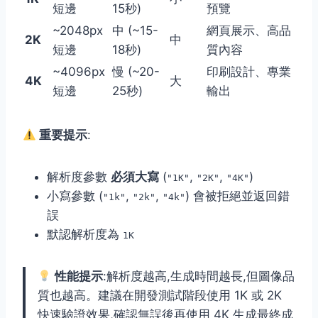
短邊
15秒)
預覽
~2048px
中 (~15-
網頁展示、高品
2K
中
短邊
18秒)
質內容
~4096px
慢 (~20-
印刷設計、專業
4K
大
短邊
25秒)
輸出
重要提示
:
解析度參數
必須大寫
(
,
,
)
"1K"
"2K"
"4K"
小寫參數 (
,
,
) 會被拒絕並返回錯
"1k"
"2k"
"4k"
誤
默認解析度為
1K
性能提示
:解析度越高,生成時間越長,但圖像品
質也越高。建議在開發測試階段使用 1K 或 2K
快速驗證效果,確認無誤後再使用 4K 生成最終成