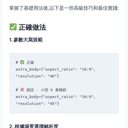
掌握了基礎用法後,以下是一些高級技巧和最佳實踐:
正確做法
1. 參數大寫規範
# 
 正確

extra_body={"aspect_ratio": "16:9", 
"resolution": "4K"}

# 
 錯誤 - 小寫 k 會報錯

extra_body={"aspect_ratio": "16:9", 
2. 根據場景選擇解析度