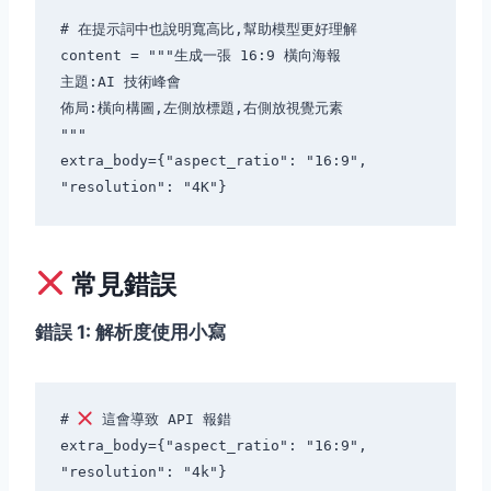
# 在提示詞中也說明寬高比,幫助模型更好理解

content = """生成一張 16:9 橫向海報

主題:AI 技術峰會

佈局:橫向構圖,左側放標題,右側放視覺元素

"""

extra_body={"aspect_ratio": "16:9", 
常見錯誤
錯誤 1: 解析度使用小寫
# 
 這會導致 API 報錯

extra_body={"aspect_ratio": "16:9", 
"resolution": "4k"}
