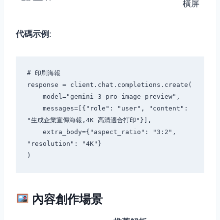
橫屏
代碼示例
:
# 印刷海報

response = client.chat.completions.create(

    model="gemini-3-pro-image-preview",

    messages=[{"role": "user", "content": 
"生成企業宣傳海報,4K 高清適合打印"}],

    extra_body={"aspect_ratio": "3:2", 
"resolution": "4K"}

內容創作場景