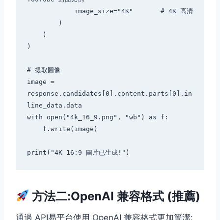
            image_size="4K"       # 4K 高清

        )

    )

)

# 提取圖像

image = 
response.candidates[0].content.parts[0].in
line_data.data

with open("4k_16_9.png", "wb") as f:

    f.write(image)

方法二:OpenAI 兼容格式 (推薦)
通過 API易平台使用 OpenAI 兼容格式更加簡潔: