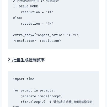
# 開發測試時使用 1K 快速驗證

if DEBUG_MODE:

    resolution = "1K"

else:

    resolution = "4K"

extra_body={"aspect_ratio": "16:9", 
2. 批量生成控制頻率
import time

for prompt in prompts:

    generate_image(prompt)

    time.sleep(2)  # 避免請求過快,給服務器緩衝