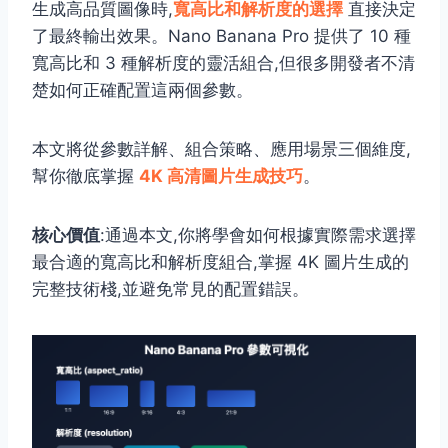
生成高品質圖像時,
寬高比和解析度的選擇
直接決定
了最終輸出效果。Nano Banana Pro 提供了 10 種
寬高比和 3 種解析度的靈活組合,但很多開發者不清
楚如何正確配置這兩個參數。
本文將從參數詳解、組合策略、應用場景三個維度,
幫你徹底掌握
4K 高清圖片生成技巧
。
核心價值
:通過本文,你將學會如何根據實際需求選擇
最合適的寬高比和解析度組合,掌握 4K 圖片生成的
完整技術棧,並避免常見的配置錯誤。