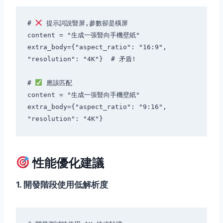
# 
 提示詞說豎屏,參數卻是橫屏

content = "生成一張豎向手機壁紙"

extra_body={"aspect_ratio": "16:9", 
"resolution": "4K"}  # 矛盾!

# 
 應該匹配

content = "生成一張豎向手機壁紙"

extra_body={"aspect_ratio": "9:16", 
性能優化建議
1. 開發階段使用低解析度