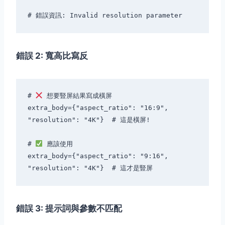
錯誤 2: 寬高比寫反
# 
 想要豎屏結果寫成橫屏

extra_body={"aspect_ratio": "16:9", 
"resolution": "4K"}  # 這是橫屏!

# 
 應該使用

extra_body={"aspect_ratio": "9:16", 
錯誤 3: 提示詞與參數不匹配