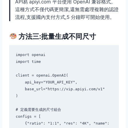
API易 apiyi.com 平台使用 OpenAI 兼容格式。
這種方式不僅代碼更簡潔,還無需處理複雜的認證
流程,支援國內支付方式,5 分鐘即可開始使用。
方法三:批量生成不同尺寸
import openai

import time

client = openai.OpenAI(

    api_key="YOUR_API_KEY",

    base_url="https://vip.apiyi.com/v1"

)

# 定義需要生成的尺寸組合

configs = [

    {"ratio": "1:1", "res": "4K", "name": 