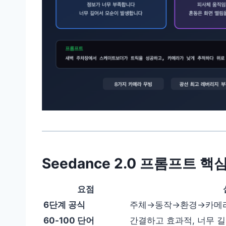
Seedance 2.0 프롬프트 핵
요점
6단계 공식
주체→동작→환경→카메
60-100 단어
간결하고 효과적, 너무 길