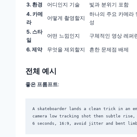
3. 환경
어디인지 기술
빛과 분위기 포함
4. 카메
하나의 주요 카메라 
어떻게 촬영할지
라
성
5. 스타
어떤 느낌인지
구체적인 영상 레퍼
일
6. 제약
무엇을 제외할지
흔한 문제점 배제
전체 예시
좋은 프롬프트
:
A skateboarder lands a clean trick in an em
camera low tracking shot then subtle rise, 