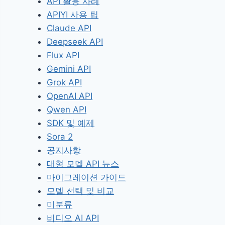
API 활용 사례
APIYI 사용 팁
Claude API
Deepseek API
Flux API
Gemini API
Grok API
OpenAI API
Qwen API
SDK 및 예제
Sora 2
공지사항
대형 모델 API 뉴스
마이그레이션 가이드
모델 선택 및 비교
미분류
비디오 AI API