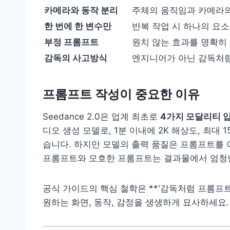
카메라와 동작 분리
주체의 움직임과 카메라의
한 번에 한 변수만
반복 작업 시 하나의 요
부정 프롬프트
원치 않는 효과를 명확히
감독의 사고방식
엔지니어가 아닌 감독처
프롬프트 작성이 중요한 이유
Seedance 2.0은 업계 최초로
4가지 모달리티 
디오 생성 모델로, 1분 이내에 2K 해상도, 최대
습니다. 하지만 모델의 출력 품질은 프롬프트를 
프롬프트와 모호한 프롬프트는 결과물에서 엄청
공식 가이드의 핵심 철학은 **'감독처럼 프롬프트
원하는 화면, 동작, 감정을 생생하게 묘사하세요.