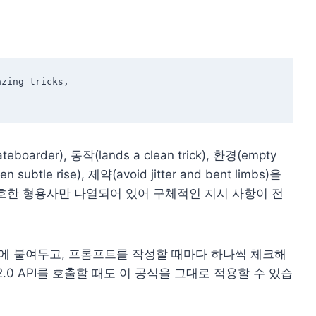
zing tricks, 

rder), 동작(lands a clean trick), 환경(empty
en subtle rise), 제약(avoid jitter and bent limbs)을
호한 형용사만 나열되어 있어 구체적인 지시 사항이 전
옆에 붙여두고, 프롬프트를 작성할 때마다 하나씩 체크해
nce 2.0 API를 호출할 때도 이 공식을 그대로 적용할 수 있습