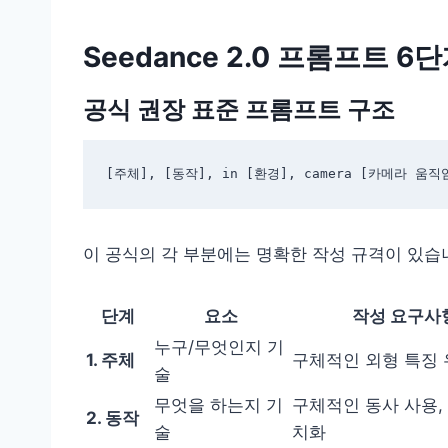
Seedance 2.0 프롬프트 6
공식 권장 표준 프롬프트 구조
이 공식의 각 부분에는 명확한 작성 규격이 있습
단계
요소
작성 요구사
누구/무엇인지 기
1. 주체
구체적인 외형 특징
술
무엇을 하는지 기
구체적인 동사 사용,
2. 동작
술
치화