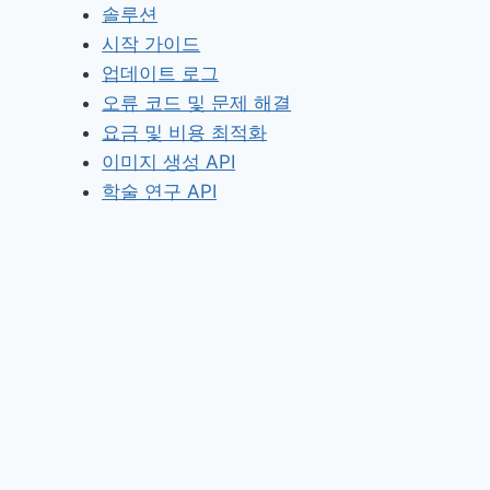
솔루션
시작 가이드
업데이트 로그
오류 코드 및 문제 해결
요금 및 비용 최적화
이미지 생성 API
학술 연구 API