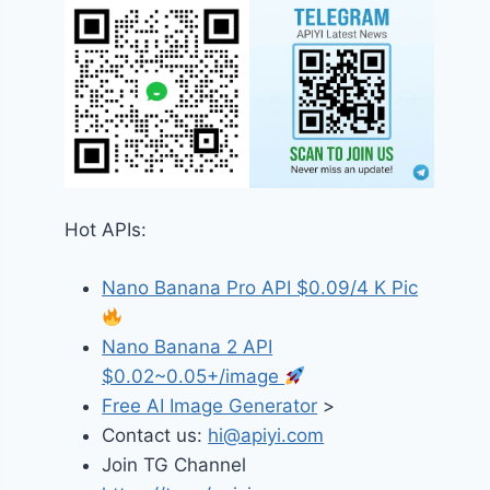
Hot APIs:
Nano Banana Pro API $0.09/4 K Pic
Nano Banana 2 API
$0.02~0.05+/image
Free AI Image Generator
>
Contact us:
hi@apiyi.com
Join TG Channel