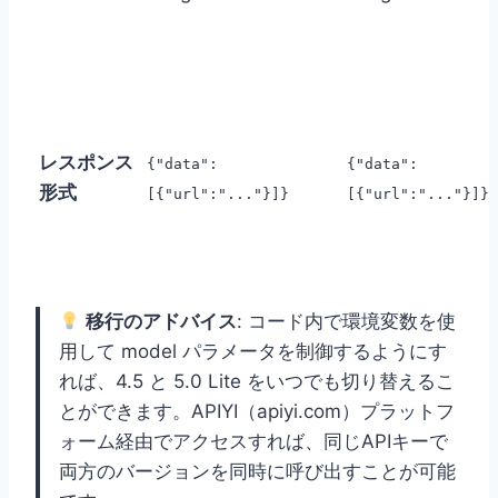
レスポンス
{"data":
{"data":
形式
[{"url":"..."}]}
[{"url":"..."}]}
移行のアドバイス
: コード内で環境変数を使
用して model パラメータを制御するようにす
れば、4.5 と 5.0 Lite をいつでも切り替えるこ
とができます。APIYI（apiyi.com）プラットフ
ォーム経由でアクセスすれば、同じAPIキーで
両方のバージョンを同時に呼び出すことが可能