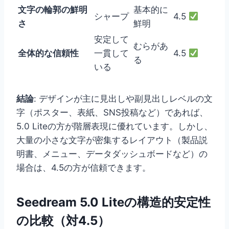
文字の輪郭の鮮明
基本的に
シャープ
4.5
さ
鮮明
安定して
むらがあ
全体的な信頼性
一貫して
4.5
る
いる
結論
: デザインが主に見出しや副見出しレベルの文
字（ポスター、表紙、SNS投稿など）であれば、
5.0 Liteの方が階層表現に優れています。しかし、
大量の小さな文字が密集するレイアウト（製品説
明書、メニュー、データダッシュボードなど）の
場合は、4.5の方が信頼できます。
Seedream 5.0 Liteの構造的安定性
の比較（対4.5）