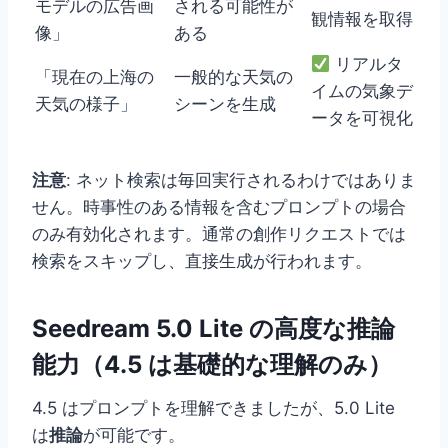
モデルの広告画
される可能性が
観情報を取得
像」
ある
リアルタ
「現在の上海の
一般的な天気の
イムの気象デ
天気の様子」
シーンを生成
ータを可視化
注意
: ネット検索は毎回実行されるわけではありま
せん。時事性のある情報を含むプロンプトの場合
のみ有効化されます。通常の創作リクエストでは
検索をスキップし、直接生成が行われます。
Seedream 5.0 Lite の高度な推論
能力（4.5 は基礎的な理解のみ）
4.5 はプロンプトを理解できましたが、5.0 Lite
は
推論
が可能です。