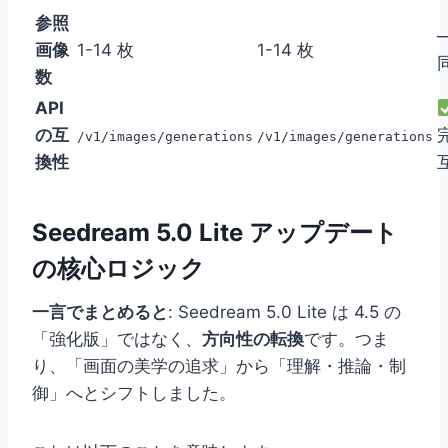
参照
画像
1-14 枚
1-14 枚
数
API
の互
/v1/images/generations
/v1/images/generations
換性
Seedream 5.0 Lite アップデート
の核心ロジック
一言でまとめると
: Seedream 5.0 Lite は 4.5 の
「強化版」ではなく、
方向性の転換
です。つま
り、「画面の美学の追求」から「理解・推論・制
御」へとシフトしました。