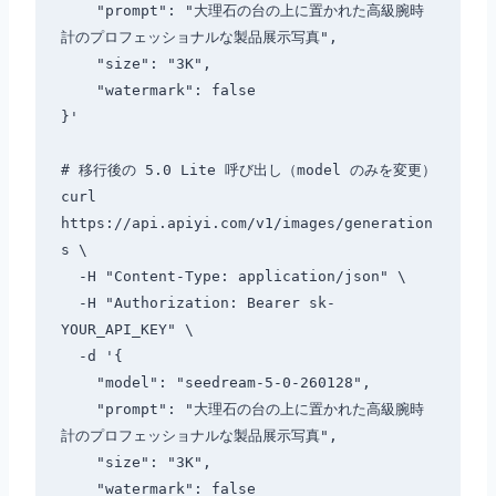
    "prompt": "大理石の台の上に置かれた高級腕時
計のプロフェッショナルな製品展示写真",

    "size": "3K",

    "watermark": false

}'

# 移行後の 5.0 Lite 呼び出し（model のみを変更）

curl 
https://api.apiyi.com/v1/images/generation
s \

  -H "Content-Type: application/json" \

  -H "Authorization: Bearer sk-
YOUR_API_KEY" \

  -d '{

    "model": "seedream-5-0-260128",

    "prompt": "大理石の台の上に置かれた高級腕時
計のプロフェッショナルな製品展示写真",

    "size": "3K",

    "watermark": false
