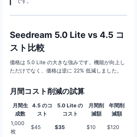
です。
Seedream 5.0 Lite vs 4.5 コ
スト比較
価格は 5.0 Lite の大きな強みです。機能が向上し
ただけでなく、価格は逆に 22% 低減しました。
月間コスト削減の試算
月間生
4.5 のコ
5.0 Lite の
月間削
年間削
成数
スト
コスト
減額
減額
1,000
$45
$35
$10
$120
枚