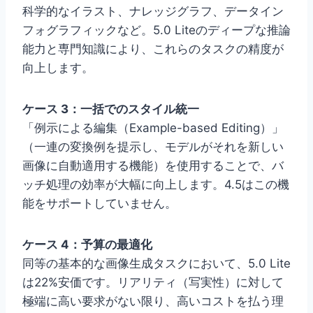
科学的なイラスト、ナレッジグラフ、データイン
フォグラフィックなど。5.0 Liteのディープな推論
能力と専門知識により、これらのタスクの精度が
向上します。
ケース 3：一括でのスタイル統一
「例示による編集（Example-based Editing）」
（一連の変換例を提示し、モデルがそれを新しい
画像に自動適用する機能）を使用することで、バ
ッチ処理の効率が大幅に向上します。4.5はこの機
能をサポートしていません。
ケース 4：予算の最適化
同等の基本的な画像生成タスクにおいて、5.0 Lite
は22%安価です。リアリティ（写実性）に対して
極端に高い要求がない限り、高いコストを払う理