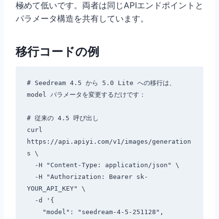
極めて低いです。両者は同じAPIエンドポイントと
パラメータ構造を共有しています。
移行コードの例
# Seedream 4.5 から 5.0 Lite への移行は、
model パラメータを変更するだけです：

# 従来の 4.5 呼び出し

curl 
https://api.apiyi.com/v1/images/generation
s \

  -H "Content-Type: application/json" \

  -H "Authorization: Bearer sk-
YOUR_API_KEY" \

  -d '{

    "model": "seedream-4-5-251128",
