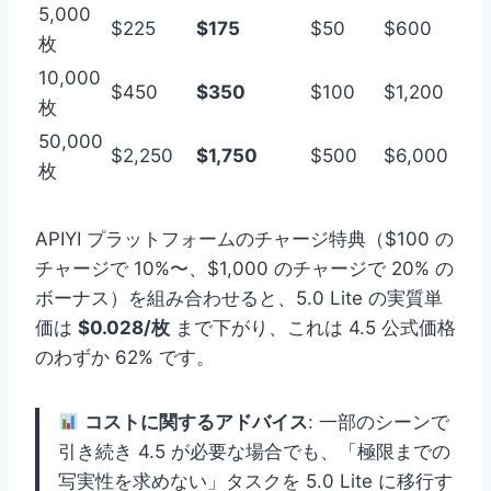
5,000
$225
$175
$50
$600
枚
10,000
$450
$350
$100
$1,200
枚
50,000
$2,250
$1,750
$500
$6,000
枚
APIYI プラットフォームのチャージ特典（$100 の
チャージで 10%〜、$1,000 のチャージで 20% の
ボーナス）を組み合わせると、5.0 Lite の実質単
価は
$0.028/枚
まで下がり、これは 4.5 公式価格
のわずか 62% です。
コストに関するアドバイス
: 一部のシーンで
引き続き 4.5 が必要な場合でも、「極限までの
写実性を求めない」タスクを 5.0 Lite に移行す