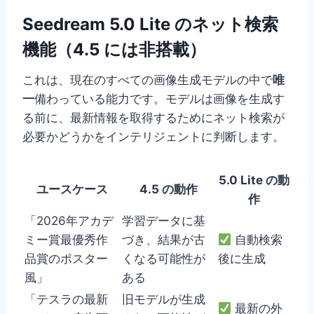
Seedream 5.0 Lite のネット検索
機能（4.5 には非搭載）
これは、現在のすべての画像生成モデルの中で
唯
一
備わっている能力です。モデルは画像を生成す
る前に、最新情報を取得するためにネット検索が
必要かどうかをインテリジェントに判断します。
5.0 Lite の動
ユースケース
4.5 の動作
作
「2026年アカデ
学習データに基
ミー賞最優秀作
づき、結果が古
自動検索
品賞のポスター
くなる可能性が
後に生成
風」
ある
「テスラの最新
旧モデルが生成
最新の外