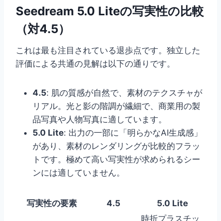
Seedream 5.0 Liteの写実性の比較
（対4.5）
これは最も注目されている退歩点です。独立した
評価による共通の見解は以下の通りです。
4.5
: 肌の質感が自然で、素材のテクスチャが
リアル。光と影の階調が繊細で、商業用の製
品写真や人物写真に適しています。
5.0 Lite
: 出力の一部に「明らかなAI生成感」
があり、素材のレンダリングが比較的フラッ
トです。極めて高い写実性が求められるシー
ンには適していません。
写実性の要素
4.5
5.0 Lite
時折プラスチッ