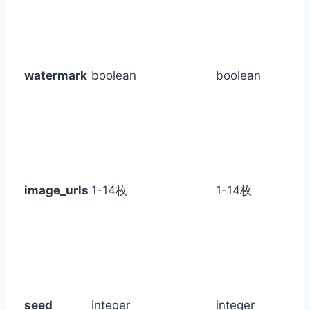
watermark
boolean
boolean
image_urls
1-14枚
1-14枚
seed
integer
integer