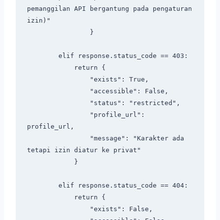
pemanggilan API bergantung pada pengaturan 
izin)"

                }

        elif response.status_code == 403:

            return {

                "exists": True,

                "accessible": False,

                "status": "restricted",

                "profile_url": 
profile_url,

                "message": "Karakter ada 
tetapi izin diatur ke privat"

            }

        elif response.status_code == 404:

            return {

                "exists": False,
