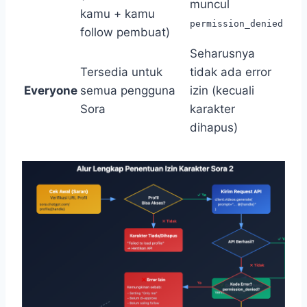
muncul
kamu + kamu
permission_denied
follow pembuat)
Seharusnya
Tersedia untuk
tidak ada error
Everyone
semua pengguna
izin (kecuali
Sora
karakter
dihapus)