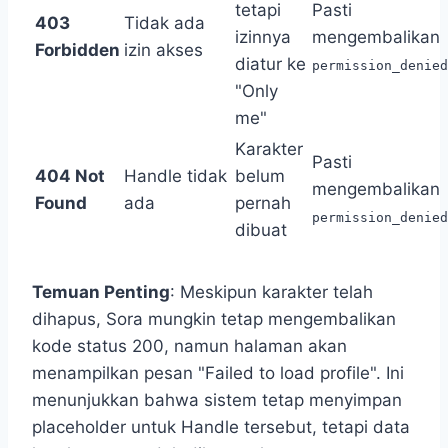
tetapi
Pasti
403
Tidak ada
izinnya
mengembalikan
Forbidden
izin akses
diatur ke
permission_denied
"Only
me"
Karakter
Pasti
404 Not
Handle tidak
belum
mengembalikan
Found
ada
pernah
permission_denied
dibuat
Temuan Penting
: Meskipun karakter telah
dihapus, Sora mungkin tetap mengembalikan
kode status 200, namun halaman akan
menampilkan pesan "Failed to load profile". Ini
menunjukkan bahwa sistem tetap menyimpan
placeholder untuk Handle tersebut, tetapi data