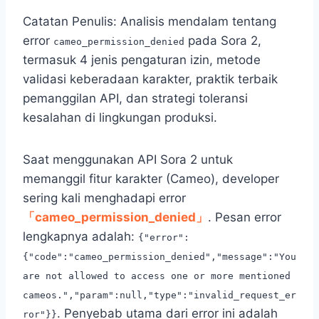
Catatan Penulis: Analisis mendalam tentang
error
pada Sora 2,
cameo_permission_denied
termasuk 4 jenis pengaturan izin, metode
validasi keberadaan karakter, praktik terbaik
pemanggilan API, dan strategi toleransi
kesalahan di lingkungan produksi.
Saat menggunakan API Sora 2 untuk
memanggil fitur karakter (Cameo), developer
sering kali menghadapi error
「cameo_permission_denied」
. Pesan error
lengkapnya adalah:
{"error":
{"code":"cameo_permission_denied","message":"You
are not allowed to access one or more mentioned
cameos.","param":null,"type":"invalid_request_er
. Penyebab utama dari error ini adalah
ror"}}