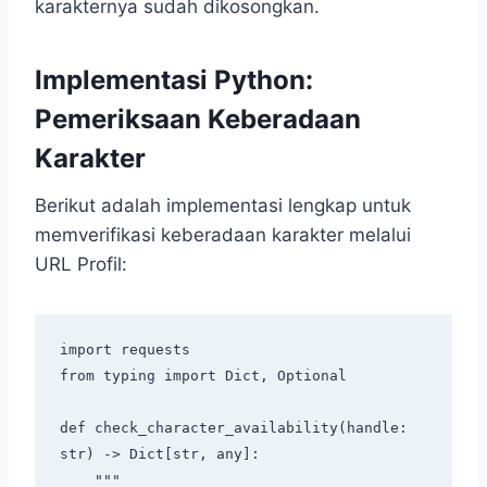
karakternya sudah dikosongkan.
Implementasi Python:
Pemeriksaan Keberadaan
Karakter
Berikut adalah implementasi lengkap untuk
memverifikasi keberadaan karakter melalui
URL Profil:
import requests

from typing import Dict, Optional

def check_character_availability(handle: 
str) -> Dict[str, any]:

    """
