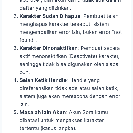
approve", dan akun kamu tidak ada dalam
daftar yang diizinkan.
Karakter Sudah Dihapus
: Pembuat telah
menghapus karakter tersebut, sistem
mengembalikan error izin, bukan error "not
found".
Karakter Dinonaktifkan
: Pembuat secara
aktif menonaktifkan (Deactivate) karakter,
sehingga tidak bisa digunakan oleh siapa
pun.
Salah Ketik Handle
: Handle yang
direferensikan tidak ada atau salah ketik,
sistem juga akan merespons dengan error
izin.
Masalah Izin Akun
: Akun Sora kamu
dibatasi untuk mengakses karakter
tertentu (kasus langka).