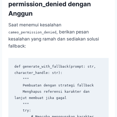
permission_denied dengan
Anggun
Saat menemui kesalahan
, berikan pesan
cameo_permission_denied
kesalahan yang ramah dan sediakan solusi
fallback:
def generate_with_fallback(prompt: str, 
character_handle: str):

    """

    Pembuatan dengan strategi fallback

    Menghapus referensi karakter dan 
lanjut membuat jika gagal

    """

    try:

        # Mencoba menggunakan karakter
