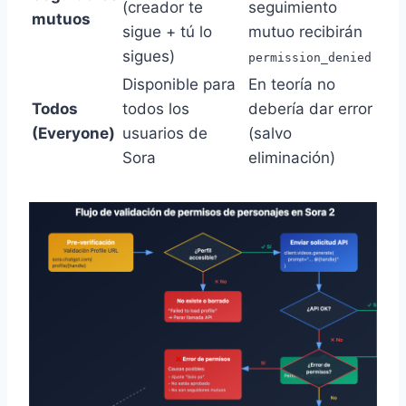
(creador te
seguimiento
mutuos
sigue + tú lo
mutuo recibirán
sigues)
permission_denied
Disponible para
En teoría no
Todos
todos los
debería dar error
(Everyone)
usuarios de
(salvo
Sora
eliminación)