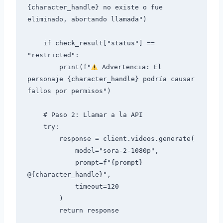
{character_handle} no existe o fue 
eliminado, abortando llamada")

    if check_result["status"] == 
"restricted":

        print(f"
 Advertencia: El 
personaje {character_handle} podría causar 
fallos por permisos")

    # Paso 2: Llamar a la API

    try:

        response = client.videos.generate(

            model="sora-2-1080p",

            prompt=f"{prompt} 
@{character_handle}",

            timeout=120

        )

        return response
