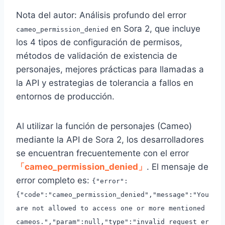
Nota del autor: Análisis profundo del error
en Sora 2, que incluye
cameo_permission_denied
los 4 tipos de configuración de permisos,
métodos de validación de existencia de
personajes, mejores prácticas para llamadas a
la API y estrategias de tolerancia a fallos en
entornos de producción.
Al utilizar la función de personajes (Cameo)
mediante la API de Sora 2, los desarrolladores
se encuentran frecuentemente con el error
「cameo_permission_denied」
. El mensaje de
error completo es:
{"error":
{"code":"cameo_permission_denied","message":"You
are not allowed to access one or more mentioned
cameos.","param":null,"type":"invalid_request_er