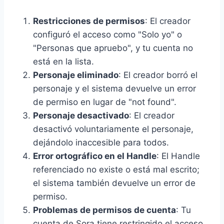
Restricciones de permisos
: El creador
configuró el acceso como "Solo yo" o
"Personas que apruebo", y tu cuenta no
está en la lista.
Personaje eliminado
: El creador borró el
personaje y el sistema devuelve un error
de permiso en lugar de "not found".
Personaje desactivado
: El creador
desactivó voluntariamente el personaje,
dejándolo inaccesible para todos.
Error ortográfico en el Handle
: El Handle
referenciado no existe o está mal escrito;
el sistema también devuelve un error de
permiso.
Problemas de permisos de cuenta
: Tu
cuenta de Sora tiene restringido el acceso