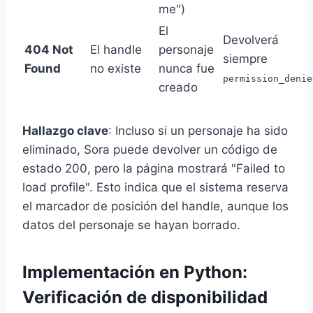
me")
El
Devolverá
404 Not
El handle
personaje
siempre
Found
no existe
nunca fue
permission_denie
creado
Hallazgo clave
: Incluso si un personaje ha sido
eliminado, Sora puede devolver un código de
estado 200, pero la página mostrará "Failed to
load profile". Esto indica que el sistema reserva
el marcador de posición del handle, aunque los
datos del personaje se hayan borrado.
Implementación en Python:
Verificación de disponibilidad