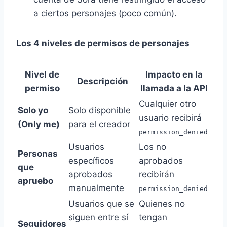
a ciertos personajes (poco común).
Los 4 niveles de permisos de personajes
Nivel de
Impacto en la
Descripción
permiso
llamada a la API
Cualquier otro
Solo yo
Solo disponible
usuario recibirá
(Only me)
para el creador
permission_denied
Usuarios
Los no
Personas
específicos
aprobados
que
aprobados
recibirán
apruebo
manualmente
permission_denied
Usuarios que se
Quienes no
siguen entre sí
tengan
Seguidores