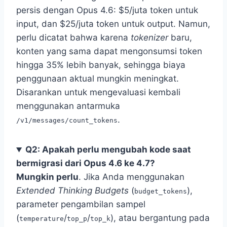
persis dengan Opus 4.6: $5/juta token untuk
input, dan $25/juta token untuk output. Namun,
perlu dicatat bahwa karena
tokenizer
baru,
konten yang sama dapat mengonsumsi token
hingga 35% lebih banyak, sehingga biaya
penggunaan aktual mungkin meningkat.
Disarankan untuk mengevaluasi kembali
menggunakan antarmuka
.
/v1/messages/count_tokens
Q2: Apakah perlu mengubah kode saat
bermigrasi dari Opus 4.6 ke 4.7?
Mungkin perlu
. Jika Anda menggunakan
Extended Thinking Budgets
(
),
budget_tokens
parameter pengambilan sampel
(
/
/
), atau bergantung pada
temperature
top_p
top_k