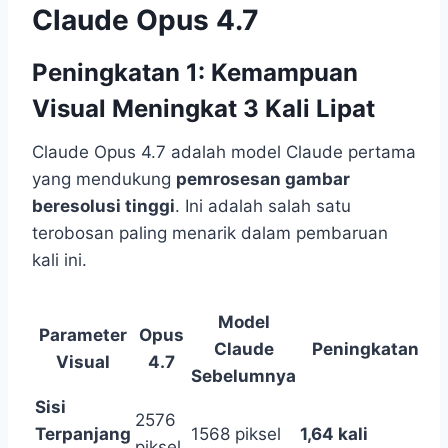
Claude Opus 4.7
Peningkatan 1: Kemampuan
Visual Meningkat 3 Kali Lipat
Claude Opus 4.7 adalah model Claude pertama
yang mendukung
pemrosesan gambar
beresolusi tinggi
. Ini adalah salah satu
terobosan paling menarik dalam pembaruan
kali ini.
Model
Parameter
Opus
Claude
Peningkatan
Visual
4.7
Sebelumnya
Sisi
2576
Terpanjang
1568 piksel
1,64 kali
piksel