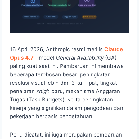
16 April 2026, Anthropic resmi merilis
Claude
Opus 4.7
—model
General Availability
(GA)
paling kuat saat ini. Pembaruan ini membawa
beberapa terobosan besar: peningkatan
resolusi visual lebih dari 3 kali lipat, tingkat
penalaran
xhigh
baru, mekanisme Anggaran
Tugas (Task Budgets), serta peningkatan
kinerja yang signifikan dalam pengodean dan
pekerjaan berbasis pengetahuan.
Perlu dicatat, ini juga merupakan pembaruan