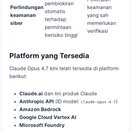
pemblokiran
Perlindungan
keamanan
otomatis
keamanan
yang sah
terhadap
siber
memerlukan
permintaan
verifikasi
berisiko tinggi
Platform yang Tersedia
Claude Opus 4.7 kini telah tersedia di platform
berikut:
Claude.ai
dan lini produk Claude
Anthropic API
(ID model:
)
claude-opus-4-7
Amazon Bedrock
Google Cloud Vertex AI
Microsoft Foundry