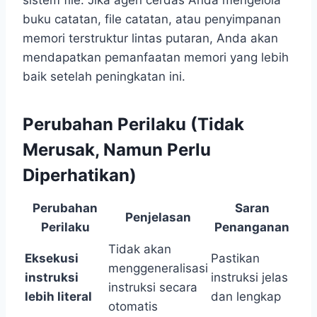
sistem file. Jika agen cerdas Anda mengelola
buku catatan, file catatan, atau penyimpanan
memori terstruktur lintas putaran, Anda akan
mendapatkan pemanfaatan memori yang lebih
baik setelah peningkatan ini.
Perubahan Perilaku (Tidak
Merusak, Namun Perlu
Diperhatikan)
Perubahan
Saran
Penjelasan
Perilaku
Penanganan
Tidak akan
Eksekusi
Pastikan
menggeneralisasi
instruksi
instruksi jelas
instruksi secara
lebih literal
dan lengkap
otomatis