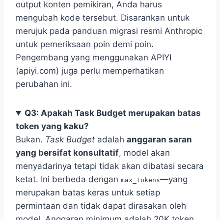
output konten pemikiran, Anda harus
mengubah kode tersebut. Disarankan untuk
merujuk pada panduan migrasi resmi Anthropic
untuk pemeriksaan poin demi poin.
Pengembang yang menggunakan APIYI
(apiyi.com) juga perlu memperhatikan
perubahan ini.
Q3: Apakah Task Budget merupakan batas
token yang kaku?
Bukan.
Task Budget
adalah
anggaran saran
yang bersifat konsultatif
, model akan
menyadarinya tetapi tidak akan dibatasi secara
ketat. Ini berbeda dengan
—yang
max_tokens
merupakan batas keras untuk setiap
permintaan dan tidak dapat dirasakan oleh
model. Anggaran minimum adalah 20K token.