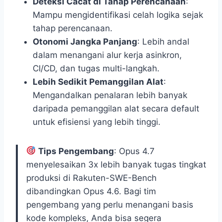
Deteksi Cacat di Tahap Perencanaan
:
Mampu mengidentifikasi celah logika sejak
tahap perencanaan.
Otonomi Jangka Panjang
: Lebih andal
dalam menangani alur kerja asinkron,
CI/CD, dan tugas multi-langkah.
Lebih Sedikit Pemanggilan Alat
:
Mengandalkan penalaran lebih banyak
daripada pemanggilan alat secara default
untuk efisiensi yang lebih tinggi.
Tips Pengembang
: Opus 4.7
menyelesaikan 3x lebih banyak tugas tingkat
produksi di Rakuten-SWE-Bench
dibandingkan Opus 4.6. Bagi tim
pengembang yang perlu menangani basis
kode kompleks, Anda bisa segera