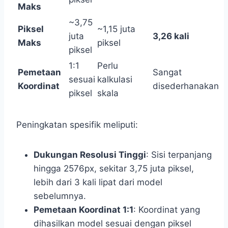
Maks
~3,75
Piksel
~1,15 juta
juta
3,26 kali
Maks
piksel
piksel
1:1
Perlu
Pemetaan
Sangat
sesuai
kalkulasi
Koordinat
disederhanakan
piksel
skala
Peningkatan spesifik meliputi:
Dukungan Resolusi Tinggi
: Sisi terpanjang
hingga 2576px, sekitar 3,75 juta piksel,
lebih dari 3 kali lipat dari model
sebelumnya.
Pemetaan Koordinat 1:1
: Koordinat yang
dihasilkan model sesuai dengan piksel