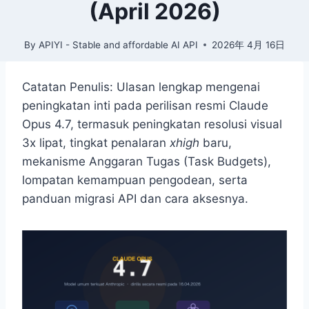
(April 2026)
By
APIYI - Stable and affordable AI API
2026年 4月 16日
Catatan Penulis: Ulasan lengkap mengenai
peningkatan inti pada perilisan resmi Claude
Opus 4.7, termasuk peningkatan resolusi visual
3x lipat, tingkat penalaran
xhigh
baru,
mekanisme Anggaran Tugas (Task Budgets),
lompatan kemampuan pengodean, serta
panduan migrasi API dan cara aksesnya.