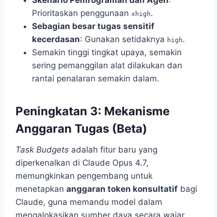
Prioritaskan penggunaan
.
xhigh
Sebagian besar tugas sensitif
kecerdasan
: Gunakan setidaknya
.
high
Semakin tinggi tingkat upaya, semakin
sering pemanggilan alat dilakukan dan
rantai penalaran semakin dalam.
Peningkatan 3: Mekanisme
Anggaran Tugas (Beta)
Task Budgets
adalah fitur baru yang
diperkenalkan di Claude Opus 4.7,
memungkinkan pengembang untuk
menetapkan
anggaran token konsultatif
bagi
Claude, guna memandu model dalam
mengalokasikan sumber daya secara wajar