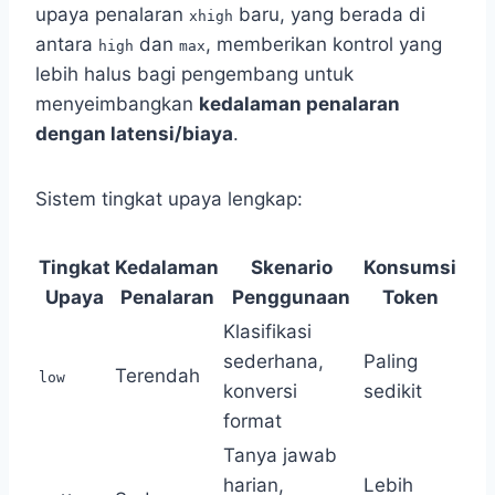
upaya penalaran
baru, yang berada di
xhigh
antara
dan
, memberikan kontrol yang
high
max
lebih halus bagi pengembang untuk
menyeimbangkan
kedalaman penalaran
dengan latensi/biaya
.
Sistem tingkat upaya lengkap:
Tingkat
Kedalaman
Skenario
Konsumsi
Upaya
Penalaran
Penggunaan
Token
Klasifikasi
sederhana,
Paling
Terendah
low
konversi
sedikit
format
Tanya jawab
harian,
Lebih