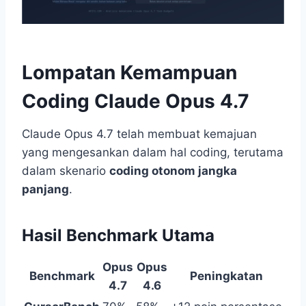
Lompatan Kemampuan
Coding Claude Opus 4.7
Claude Opus 4.7 telah membuat kemajuan
yang mengesankan dalam hal coding, terutama
dalam skenario
coding otonom jangka
panjang
.
Hasil Benchmark Utama
Opus
Opus
Benchmark
Peningkatan
4.7
4.6