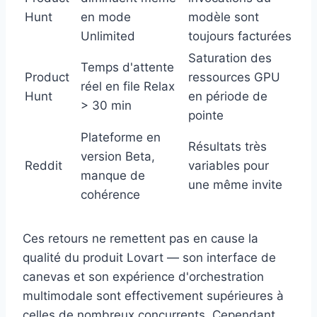
Hunt
en mode
modèle sont
Unlimited
toujours facturées
Saturation des
Temps d'attente
Product
ressources GPU
réel en file Relax
Hunt
en période de
> 30 min
pointe
Plateforme en
Résultats très
version Beta,
Reddit
variables pour
manque de
une même invite
cohérence
Ces retours ne remettent pas en cause la
qualité du produit Lovart — son interface de
canevas et son expérience d'orchestration
multimodale sont effectivement supérieures à
celles de nombreux concurrents. Cependant,