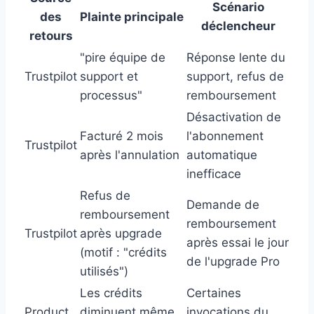
Scénario
des
Plainte principale
déclencheur
retours
"pire équipe de
Réponse lente du
Trustpilot
support et
support, refus de
processus"
remboursement
Désactivation de
Facturé 2 mois
l'abonnement
Trustpilot
après l'annulation
automatique
inefficace
Refus de
Demande de
remboursement
remboursement
Trustpilot
après upgrade
après essai le jour
(motif : "crédits
de l'upgrade Pro
utilisés")
Les crédits
Certaines
Product
diminuent même
invocations du