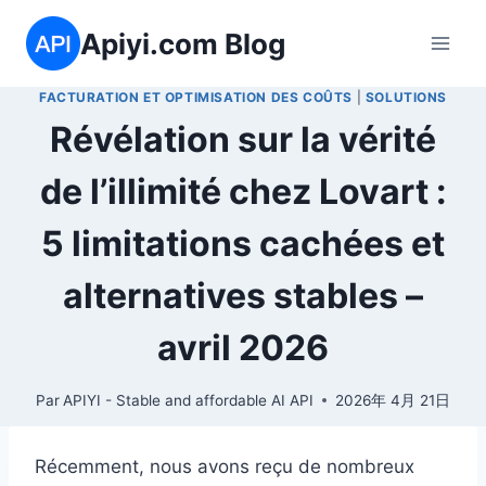
Aller
Apiyi.com Blog
au
contenu
FACTURATION ET OPTIMISATION DES COÛTS
|
SOLUTIONS
Révélation sur la vérité
de l’illimité chez Lovart :
5 limitations cachées et
alternatives stables –
avril 2026
Par
APIYI - Stable and affordable AI API
2026年 4月 21日
Récemment, nous avons reçu de nombreux