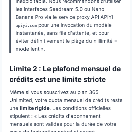
inexploitable. Nous recommandons d'utiliser
les interfaces Seedream 5.0 ou Nano
Banana Pro via le service proxy API APIYI
pour une invocation du modèle
apiyi.com
instantanée, sans file d'attente, et pour
éviter définitivement le piège du « illimité =
mode lent ».
Limite 2 : Le plafond mensuel de
crédits est une limite stricte
Même si vous souscrivez au plan 365
Unlimited, votre quota mensuel de crédits reste
une
limite rigide
. Les conditions officielles
stipulent : « Les crédits d'abonnement
mensuels sont valides pour la durée de votre
cycle de facturation actuel et seront