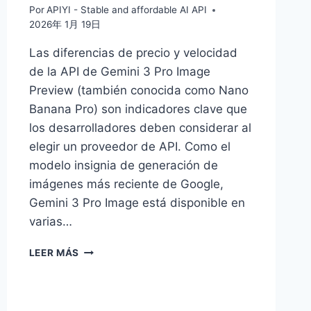
Por
APIYI - Stable and affordable AI API
2026年 1月 19日
Las diferencias de precio y velocidad
de la API de Gemini 3 Pro Image
Preview (también conocida como Nano
Banana Pro) son indicadores clave que
los desarrolladores deben considerar al
elegir un proveedor de API. Como el
modelo insignia de generación de
imágenes más reciente de Google,
Gemini 3 Pro Image está disponible en
varias…
¿QUÉ
LEER MÁS
GEMINI
3
PRO
IMAGE