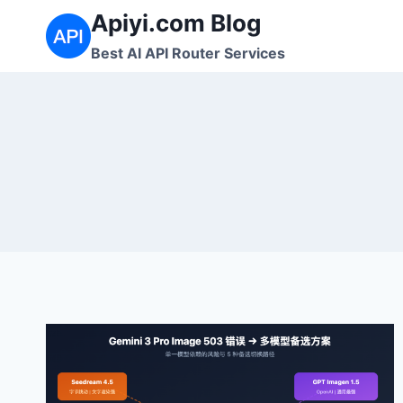
Saltar
Apiyi.com Blog
al
Best AI API Router Services
contenido