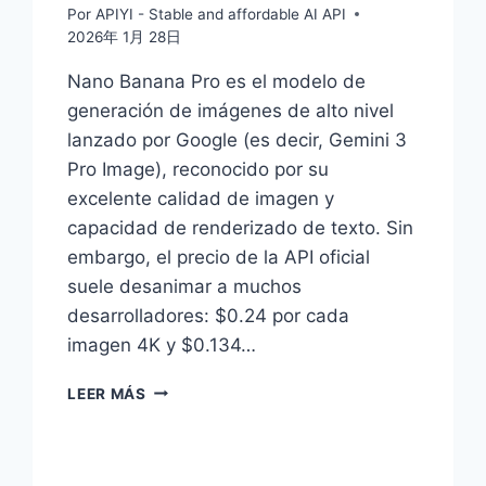
Por
APIYI - Stable and affordable AI API
2026年 1月 28日
Nano Banana Pro es el modelo de
generación de imágenes de alto nivel
lanzado por Google (es decir, Gemini 3
Pro Image), reconocido por su
excelente calidad de imagen y
capacidad de renderizado de texto. Sin
embargo, el precio de la API oficial
suele desanimar a muchos
desarrolladores: $0.24 por cada
imagen 4K y $0.134…
¿NANO
LEER MÁS
BANANA
PRO
API
ES