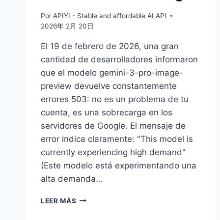
Por
APIYI - Stable and affordable AI API
2026年 2月 20日
El 19 de febrero de 2026, una gran
cantidad de desarrolladores informaron
que el modelo gemini-3-pro-image-
preview devuelve constantemente
errores 503: no es un problema de tu
cuenta, es una sobrecarga en los
servidores de Google. El mensaje de
error indica claramente: "This model is
currently experiencing high demand"
(Este modelo está experimentando una
alta demanda…
GUÍA
LEER MÁS
PRÁCTICA
DE