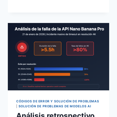
DEMASIADO
CARO?
5
ALTERNATIVAS
PARA
AHORRAR
UN
79%
EN
COSTOS
CÓDIGOS DE ERROR Y SOLUCIÓN DE PROBLEMAS
|
SOLUCIÓN DE PROBLEMAS DE MODELOS AI
Análisis retrospectivo