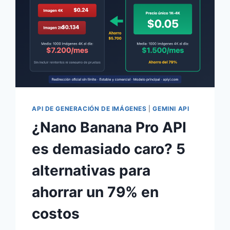
API DE GENERACIÓN DE IMÁGENES
|
GEMINI API
¿Nano Banana Pro API
es demasiado caro? 5
alternativas para
ahorrar un 79% en
costos