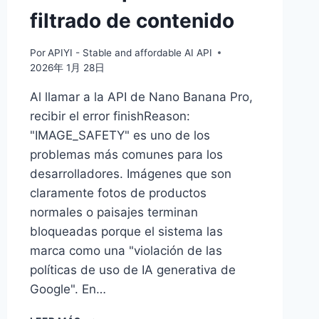
filtrado de contenido
Por
APIYI - Stable and affordable AI API
2026年 1月 28日
Al llamar a la API de Nano Banana Pro,
recibir el error finishReason:
"IMAGE_SAFETY" es uno de los
problemas más comunes para los
desarrolladores. Imágenes que son
claramente fotos de productos
normales o paisajes terminan
bloqueadas porque el sistema las
marca como una "violación de las
políticas de uso de IA generativa de
Google". En…
GUÍA