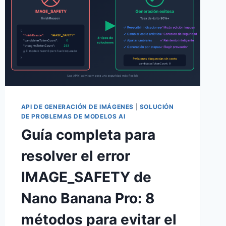
API DE GENERACIÓN DE IMÁGENES
|
SOLUCIÓN
DE PROBLEMAS DE MODELOS AI
Guía completa para
resolver el error
IMAGE_SAFETY de
Nano Banana Pro: 8
métodos para evitar el