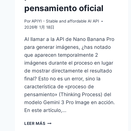
pensamiento oficial
Por
APIYI - Stable and affordable AI API
2026年 1月 18日
Al llamar a la API de Nano Banana Pro
para generar imágenes, ¿has notado
que aparecen temporalmente 2
imágenes durante el proceso en lugar
de mostrar directamente el resultado
final? Esto no es un error, sino la
característica de «proceso de
pensamiento» (Thinking Process) del
modelo Gemini 3 Pro Image en acción.
En este artículo,…
¿POR
LEER MÁS
QUÉ