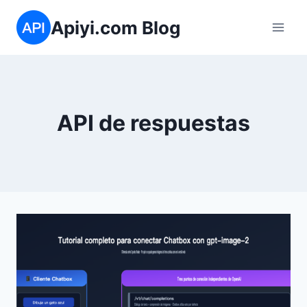
Saltar
Apiyi.com Blog
al
contenido
API de respuestas