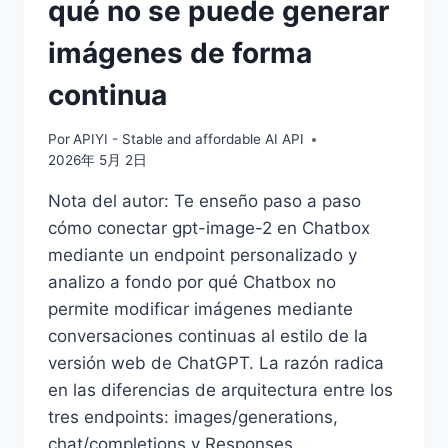
qué no se puede generar
imágenes de forma
continua
Por
APIYI - Stable and affordable AI API
2026年 5月 2日
Nota del autor: Te enseño paso a paso
cómo conectar gpt-image-2 en Chatbox
mediante un endpoint personalizado y
analizo a fondo por qué Chatbox no
permite modificar imágenes mediante
conversaciones continuas al estilo de la
versión web de ChatGPT. La razón radica
en las diferencias de arquitectura entre los
tres endpoints: images/generations,
chat/completions y Responses…