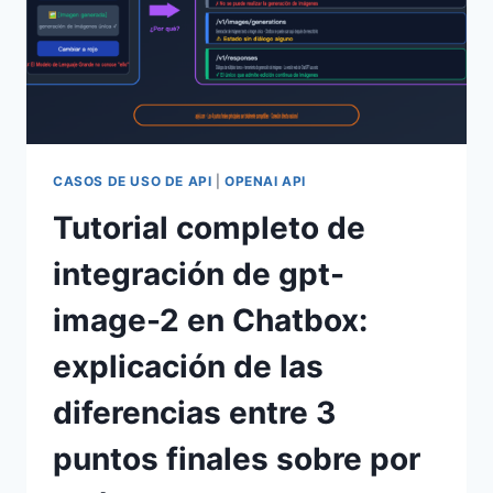
CASOS DE USO DE API
|
OPENAI API
Tutorial completo de
integración de gpt-
image-2 en Chatbox:
explicación de las
diferencias entre 3
puntos finales sobre por