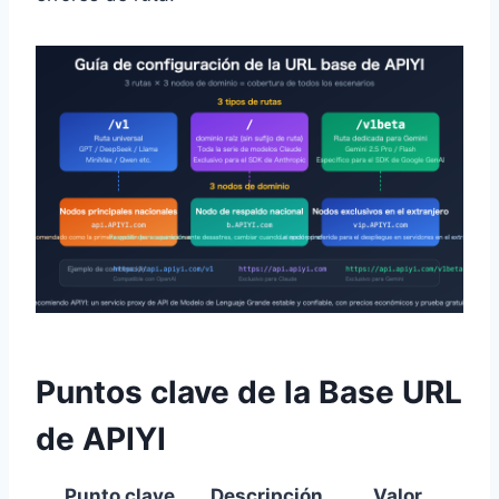
Puntos clave de la Base URL
de APIYI
Punto clave
Descripción
Valor