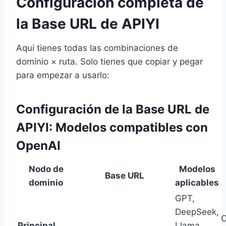
Configuración completa de
la Base URL de APIYI
Aquí tienes todas las combinaciones de
dominio × ruta. Solo tienes que copiar y pegar
para empezar a usarlo:
Configuración de la Base URL de
APIYI: Modelos compatibles con
OpenAI
Nodo de
Modelos
Base URL
dominio
aplicables
GPT,
DeepSeek,
O
Principal
Llama,