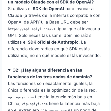
un modelo Claude con el SDK de OpenAI?
Si utilizas el
SDK de OpenAI
para invocar a
Claude (a través de la interfaz compatible con
OpenAI de APIYI), la Base URL debe ser
, igual que al invocar a
https://api.apiyi.com/v1
GPT. Solo necesitas usar el dominio raíz si
utilizas el
SDK oficial de Anthropic
. La
diferencia clave radica en qué SDK estás
utilizando, no en qué modelo estás invocando.
Q2: ¿Hay alguna diferencia en las
funciones de los tres nodos de dominio?
Las funciones son exactamente iguales; la
única diferencia es la optimización de la red.
tiene la latencia más baja en
api.apiyi.com
China,
tiene la latencia más baja
vip.apiyi.com
en el extranjero, y
es un nodo de
b.apiyi.com