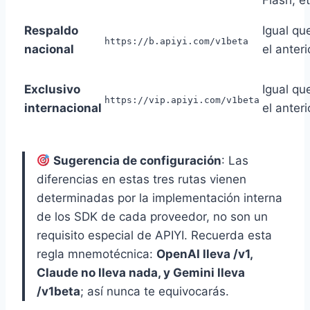
Flash, et
Respaldo
Igual qu
https://b.apiyi.com/v1beta
nacional
el anteri
Exclusivo
Igual qu
https://vip.apiyi.com/v1beta
internacional
el anteri
Sugerencia de configuración
: Las
diferencias en estas tres rutas vienen
determinadas por la implementación interna
de los SDK de cada proveedor, no son un
requisito especial de APIYI. Recuerda esta
regla mnemotécnica:
OpenAI lleva /v1,
Claude no lleva nada, y Gemini lleva
/v1beta
; así nunca te equivocarás.