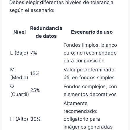
Debes elegir diferentes niveles de tolerancia
según el escenario:
Redundancia
Nivel
Escenario de uso
de datos
Fondos limpios, blanco
L (Bajo)
7%
puro; no recomendado
para composición
M
Valor predeterminado,
15%
(Medio)
útil en fondos simples
Q
Fondos complejos, con
25%
(Cuartil)
elementos decorativos
Altamente
recomendado:
H (Alto)
30%
obligatorio para
imágenes generadas