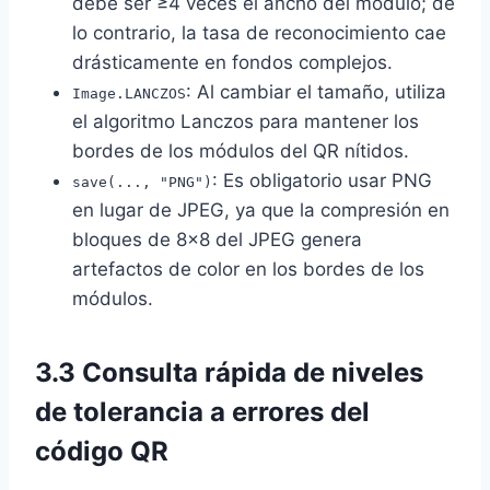
debe ser ≥4 veces el ancho del módulo; de
lo contrario, la tasa de reconocimiento cae
drásticamente en fondos complejos.
: Al cambiar el tamaño, utiliza
Image.LANCZOS
el algoritmo Lanczos para mantener los
bordes de los módulos del QR nítidos.
: Es obligatorio usar PNG
save(..., "PNG")
en lugar de JPEG, ya que la compresión en
bloques de 8×8 del JPEG genera
artefactos de color en los bordes de los
módulos.
3.3 Consulta rápida de niveles
de tolerancia a errores del
código QR