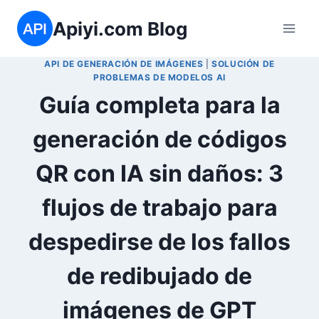
Saltar
Apiyi.com Blog
al
contenido
API DE GENERACIÓN DE IMÁGENES
|
SOLUCIÓN DE
PROBLEMAS DE MODELOS AI
Guía completa para la
generación de códigos
QR con IA sin daños: 3
flujos de trabajo para
despedirse de los fallos
de redibujado de
imágenes de GPT