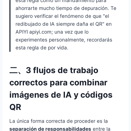
esta regla como un mandamiento para
ahorrarte mucho tiempo de depuración. Te
sugiero verificar el fenómeno de que "el
redibujado de IA siempre daña el QR" en
APIYI apiyi.com; una vez que lo
experimentes personalmente, recordarás
esta regla de por vida.
二、3 flujos de trabajo
correctos para combinar
imágenes de IA y códigos
QR
La única forma correcta de proceder es la
separación de responsabilidades
entre la