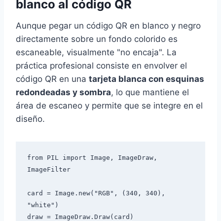
blanco al código QR
Aunque pegar un código QR en blanco y negro
directamente sobre un fondo colorido es
escaneable, visualmente "no encaja". La
práctica profesional consiste en envolver el
código QR en una
tarjeta blanca con esquinas
redondeadas y sombra
, lo que mantiene el
área de escaneo y permite que se integre en el
diseño.
from PIL import Image, ImageDraw, 
ImageFilter

card = Image.new("RGB", (340, 340), 
"white")

draw = ImageDraw.Draw(card)
