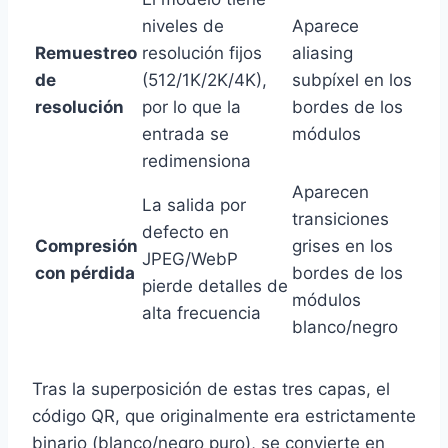
niveles de
Aparece
Remuestreo
resolución fijos
aliasing
de
(512/1K/2K/4K),
subpíxel en los
resolución
por lo que la
bordes de los
entrada se
módulos
redimensiona
Aparecen
La salida por
transiciones
defecto en
Compresión
grises en los
JPEG/WebP
con pérdida
bordes de los
pierde detalles de
módulos
alta frecuencia
blanco/negro
Tras la superposición de estas tres capas, el
código QR, que originalmente era estrictamente
binario (blanco/negro puro), se convierte en