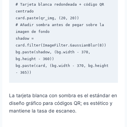
# Tarjeta blanca redondeada + código QR 
centrado

card.paste(qr_img, (20, 20))

# Añadir sombra antes de pegar sobre la 
imagen de fondo

shadow = 
card.filter(ImageFilter.GaussianBlur(8))

bg.paste(shadow, (bg.width - 370, 
bg.height - 360))

bg.paste(card, (bg.width - 370, bg.height 
La tarjeta blanca con sombra es el estándar en
diseño gráfico para códigos QR; es estético y
mantiene la tasa de escaneo.