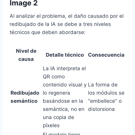
Image 2
Al analizar el problema, el daño causado por el
redibujado de la IA se debe a tres niveles
técnicos que deben abordarse:
Nivel de
Detalle técnico
Consecuencia
causa
La IA interpreta el
QR como
contenido visual y
La forma de
Redibujado
lo regenera
los módulos se
semántico
basándose en la
"embellece" o
semántica, no en
distorsiona
una copia de
píxeles
El modelo tiene