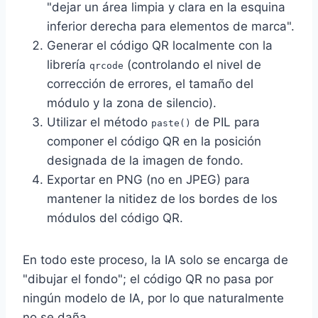
"dejar un área limpia y clara en la esquina
inferior derecha para elementos de marca".
Generar el código QR localmente con la
librería
(controlando el nivel de
qrcode
corrección de errores, el tamaño del
módulo y la zona de silencio).
Utilizar el método
de PIL para
paste()
componer el código QR en la posición
designada de la imagen de fondo.
Exportar en PNG (no en JPEG) para
mantener la nitidez de los bordes de los
módulos del código QR.
En todo este proceso, la IA solo se encarga de
"dibujar el fondo"; el código QR no pasa por
ningún modelo de IA, por lo que naturalmente
no se daña.