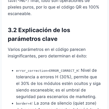
final, todo son operaciones de
save("PNG")
píxeles puros, por lo que el código QR es 100%
escaneable.
3.2 Explicación de los
parámetros clave
Varios parámetros en el código parecen
insignificantes, pero determinan el éxito:
: Nivel de
error_correction=ERROR_CORRECT_H
tolerancia a errores H (30%), permite que
el 30% de los módulos estén ocultos y siga
siendo escaneable; es el umbral de
seguridad para escenarios de marketing.
: La zona de silencio (quiet zone)
border=4