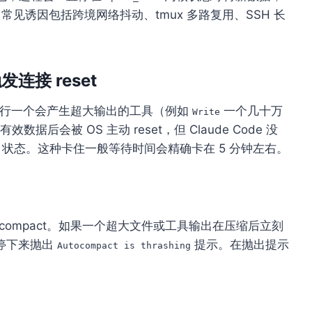
全不涨。常见诱因包括跨境网络抖动、tmux 多路复用、SSH 长
发连接 reset
Code 执行一个会产生超大输出的工具（例如
一个几十万
Write
据后会被 OS 主动 reset，但 Claude Code 没
ner 状态。这种卡住一般等待时间会精确卡在 5 分钟左右。
uto-compact。如果一个超大文件或工具输出在压缩后立刻
停下来抛出
提示。在抛出提示
Autocompact is thrashing