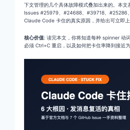
下文管理的几个具体故障模式叠加出来的。本文基于 Cl
Issues #25979、#24688、#39718、#2
Claude Code 卡住的真实原因，并给出可立即
核心价值
: 读完本文，你将知道每种 spinne
必须 Ctrl+C 重启，以及如何把卡住率降到接近