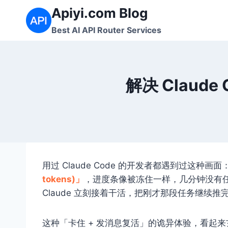
跳
Apiyi.com Blog
到
Best AI API Router Services
内
容
解决 Claud
用过 Claude Code 的开发者都遇到过这种
tokens)」
，进度条像被冻住一样，几分钟没有任
Claude 立刻接着干活，把刚才那段任务继续推
这种「卡住 + 发消息复活」的诡异体验，看起来玄学