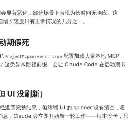
时间会显著恶化，部分场景下表现为长时间无响应。这
长，但增长速度只有正常情况的几分之一。
致启动期假死
配置加载大量本地 MCP
llProjectMcpServers: true
这类异常路径前缀，会让 Claude Code 在启动期卡
:/
。
 UI 没刷新）
 已经返回完整结果，但终端 UI 的 spinner 没有清空，看
，Claude 会立即开始新一轮工作——根本没卡，只