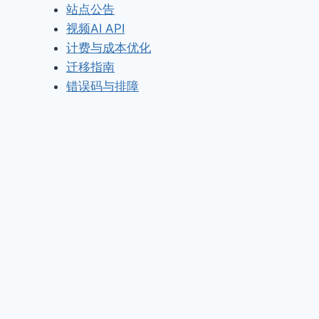
站点公告
视频AI API
计费与成本优化
迁移指南
错误码与排障