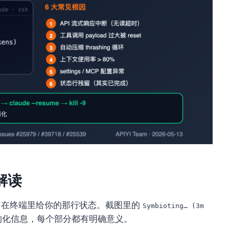
全解读
ode 在终端里给你的那行状态。截图里的
Symbioting… (3m
构化信息，每个部分都有明确意义。