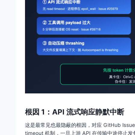
根因 1：API 流式响应静默中断
这是最常见也最隐蔽的根因，对应 GitHub Issue #2
timeout 机制，一旦上游 API 在传输中途停