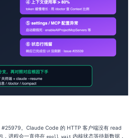
5979。Claude Code 的 HTTP 客户端没有 read
止发包，进程会一直停在
内核状态等待新数据，
epoll_wait