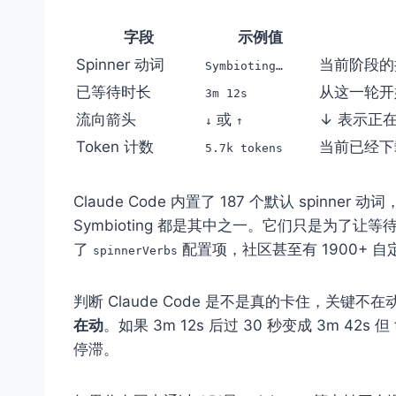
字段
示例值
Spinner 动词
当前阶段的拟
Symbioting…
已等待时长
从这一轮开
3m 12s
流向箭头
或
↓ 表示正在
↓
↑
Token 计数
当前已经下载
5.7k tokens
Claude Code 内置了 187 个默认 spinner 动词，B
Symbioting 都是其中之一。它们只是为了让
了
配置项，社区甚至有 1900+ 
spinnerVerbs
判断 Claude Code 是不是真的卡住，关键
在动
。如果 3m 12s 后过 30 秒变成 3m 42
停滞。