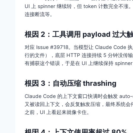
UI 上 spinner 继续转，但 token 计数完
连接断流等。
根因 2：工具调用 payload 过大触
对应 Issue #39718。当模型让 Claude 
行的文件），底层 HTTP 连接持续 5 分钟没传输有效数
有捕获这个错误，于是在 UI 上继续保持 spin
根因 3：自动压缩 thrashing
Claude Code 的上下文窗口快满时会触发 a
又被读回上下文，会反复触发压缩，最终系统会
之前，UI 上看起来就像卡住。
根因 4：上下文使用率超过 80%