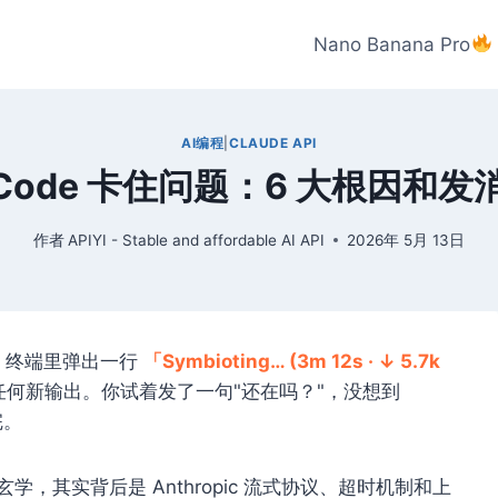
Nano Banana Pro
AI编程
|
CLAUDE API
e Code 卡住问题：6 大根因
作者
APIYI - Stable and affordable AI API
2026年 5月 13日
画面：终端里弹出一行
「Symbioting… (3m 12s · ↓ 5.7k
何新输出。你试着发了一句"还在吗？"，没想到
完。
，其实背后是 Anthropic 流式协议、超时机制和上