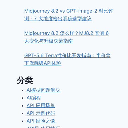
Midjourney 8.2 vs GPT-image-2 对比评
测：7 大维度给出明确选型建议
Midjourney 8.2 怎么样？MJ8.2 实测 6
大变化与升级决策指南
GPT-5.6 Terra性价比开发指南：半价拿
下旗舰级API体验
分类
AI模型问题解决
AI编程
API 应用场景
API 示例代码
API 经验之谈