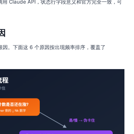
平台调用 Claude API，状态行字段意义和官方完全一致，可
根因
因。下面这 6 个原因按出现频率排序，覆盖了
。