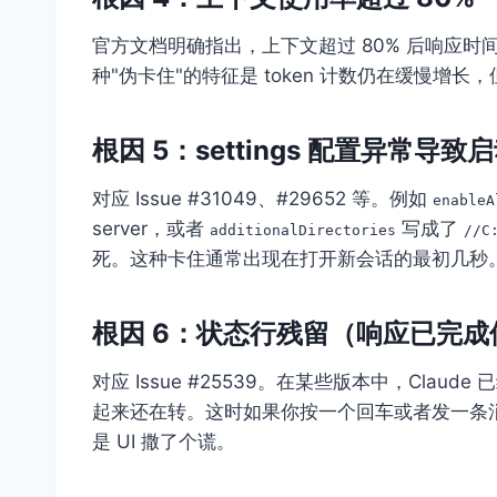
官方文档明确指出，上下文超过 80% 后响应
种"伪卡住"的特征是 token 计数仍在缓慢增
根因 5：settings 配置异常导
对应 Issue #31049、#29652 等。例如
enableA
server，或者
写成了
additionalDirectories
//C
死。这种卡住通常出现在打开新会话的最初几秒
根因 6：状态行残留（响应已完成但
对应 Issue #25539。在某些版本中，Claude
起来还在转。这时如果你按一个回车或者发一条消息
是 UI 撒了个谎。