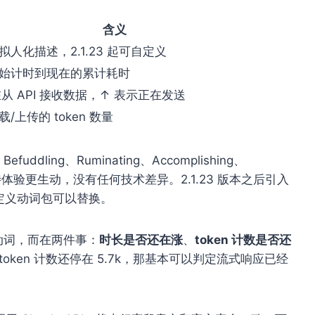
含义
人化描述，2.1.23 起可自定义
始计时到现在的累计耗时
从 API 接收数据，↑ 表示正在发送
/上传的 token 数量
efuddling、Ruminating、Accomplishing、
等待体验更生动，没有任何技术差异。2.1.23 版本之后引入
自定义动词包可以替换。
不在动词，而在两件事：
时长是否还在涨
、
token 计数是否还
s 但 token 计数还停在 5.7k，那基本可以判定流式响应已经