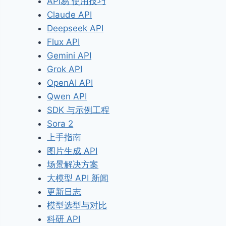
API易 使用技巧
Claude API
Deepseek API
Flux API
Gemini API
Grok API
OpenAI API
Qwen API
SDK 与示例工程
Sora 2
上手指南
图片生成 API
场景解决方案
大模型 API 新闻
更新日志
模型选型与对比
科研 API