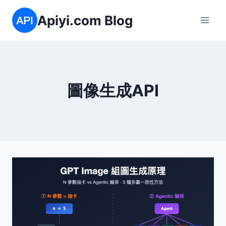
Skip
Apiyi.com Blog
to
content
圖像生成API