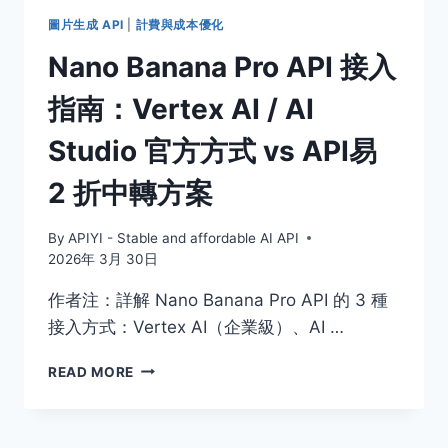
文
圖片生成 API
|
計費與成本優化
出
Nano Banana Pro API 接入
圖
指南：Vertex AI / AI
Studio 官方方式 vs API易
2 折中轉方案
By
APIYI - Stable and affordable AI API
2026年 3月 30日
作者注：詳解 Nano Banana Pro API 的 3 種
接入方式：Vertex AI（企業級）、AI …
NANO
READ MORE
BANANA
PRO
API