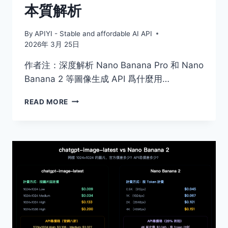
本質解析
By
APIYI - Stable and affordable AI API
2026年 3月 25日
作者注：深度解析 Nano Banana Pro 和 Nano
Banana 2 等圖像生成 API 爲什麼用…
NANO
READ MORE
BANANA
出
圖
API
爲
什
麼
用
RPM
而
不
是