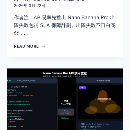
2026年 3月 22日
作者注：API易率先推出 Nano Banana Pro 出
圖失敗包補 SLA 保障計劃。出圖失敗不再白花
錢，…
解
READ MORE
讀
NANO
BANANA
PRO
SLA
保
障：
API
易
率
先
推
出