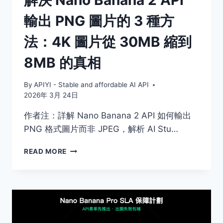
差
輸出 PNG 圖片的 3 種方
3-
10
法：4K 圖片從 30MB 縮到
倍
8MB 的真相
By
APIYI - Stable and affordable AI API
2026年 3月 24日
作者注：詳解 Nano Banana 2 API 如何輸出
PNG 格式圖片而非 JPEG，解析 AI Stu…
解
READ MORE
決
NANO
BANANA
2
API
輸
出