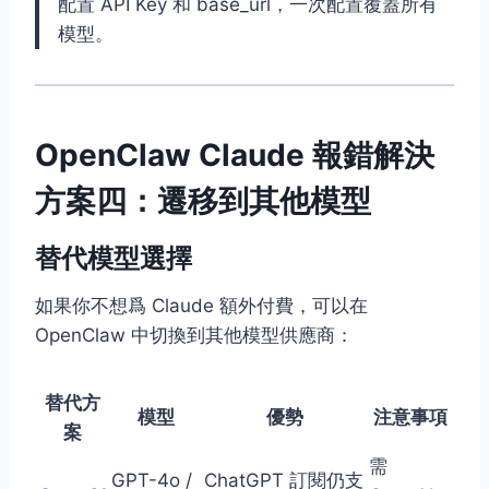
配置 API Key 和 base_url，一次配置覆蓋所有
模型。
OpenClaw Claude 報錯解決
方案四：遷移到其他模型
替代模型選擇
如果你不想爲 Claude 額外付費，可以在
OpenClaw 中切換到其他模型供應商：
替代方
模型
優勢
注意事項
案
需
GPT-4o /
ChatGPT 訂閱仍支