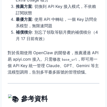
Extra Usage 積分
推薦方案
: 切換到 API Key 接入模式，不依賴
訂閱狀態
最優方案
: 使用 API 中轉站，一個 Key 訪問全
系模型，無限速問題
補償積分
: 別忘了領取等額月費的補償積分（4
月 17 日前有效）
對於長期使用 OpenClaw 的開發者，推薦通過 API
易 apiyi.com 接入。只需修改
，即可用一
base_url
個 API Key 統一管理 Claude、GPT、Gemini 等主
流模型調用，告別多平臺多賬號的管理煩惱。
參考資料