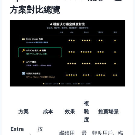
方案對比總覽
複
方案
成本
效果
雜
推薦場景
度
Extra
按
繼續用
最
輕度用戶、臨