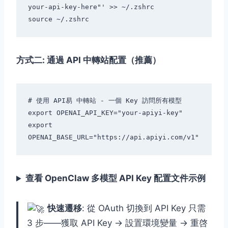
your-api-key-here"' >> ~/.zshrc

方式二: 通過 API 中轉站配置（推薦）
# 使用 API易 中轉站 - 一個 Key 訪問所有模型

export OPENAI_API_KEY="your-apiyi-key"

export 
查看 OpenClaw 多模型 API Key 配置文件示例
快速遷移
: 從 OAuth 切換到 API Key 只需
3 步——獲取 API Key → 設置環境變量 → 重啓