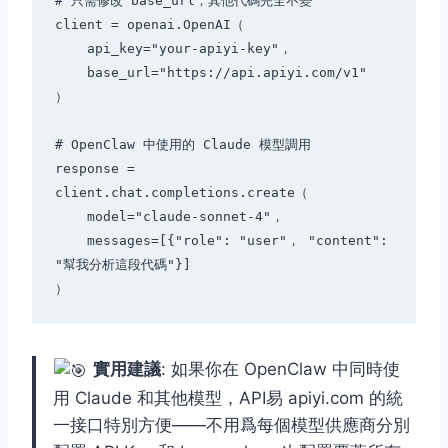
# 只需修改 base_url，其他代碼完全不變

client = openai.OpenAI（

    api_key="your-apiyi-key"，

    base_url="https://api.apiyi.com/v1"

）

# OpenClaw 中使用的 Claude 模型調用

response = 
client.chat.completions.create（

    model="claude-sonnet-4"，

    messages=[{"role": "user"， "content": 
"幫我分析這段代碼"}]

實用建議
: 如果你在 OpenClaw 中同時使
用 Claude 和其他模型，API易 apiyi.com 的統
一接口特別方便——不用爲每個模型供應商分別