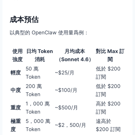
成本預估
以典型的 OpenClaw 使用量爲例：
使用
日均 Token
月均成本
對比 Max 訂
強度
消耗
（Sonnet 4.6）
閱
50 萬
低於 $200
輕度
~$25/月
Token
訂閱
200 萬
低於 $200
中度
~$100/月
Token
訂閱
1，000 萬
高於 $200
重度
~$500/月
Token
訂閱
極重
5，000 萬
遠高於
~$2，500/月
度
Token
$200 訂閱