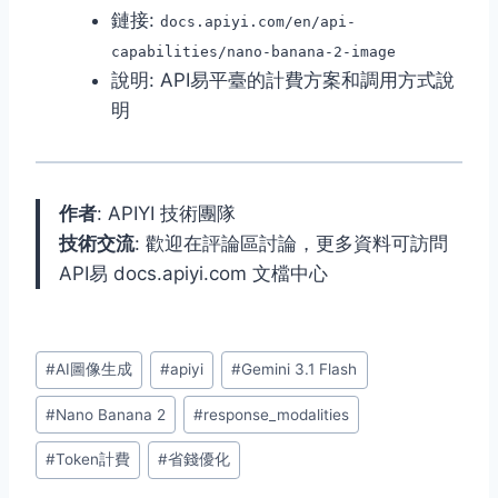
鏈接:
docs.apiyi.com/en/api-
capabilities/nano-banana-2-image
說明: API易平臺的計費方案和調用方式說
明
作者
: APIYI 技術團隊
技術交流
: 歡迎在評論區討論，更多資料可訪問
API易 docs.apiyi.com 文檔中心
Post
#
AI圖像生成
#
apiyi
#
Gemini 3.1 Flash
Tags:
#
Nano Banana 2
#
response_modalities
#
Token計費
#
省錢優化