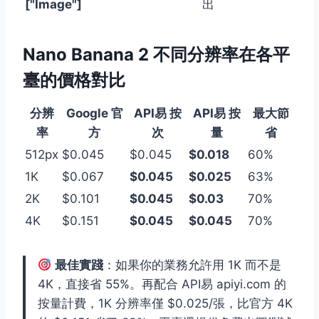
["Image"]
出
Nano Banana 2 不同分辨率在各平
臺的價格對比
分辨
Google 官
API易 按
API易 按
最大節
率
方
次
量
省
512px
$0.045
$0.045
$0.018
60%
1K
$0.067
$0.045
$0.025
63%
2K
$0.101
$0.045
$0.03
70%
4K
$0.151
$0.045
$0.045
70%
最佳實踐
：如果你的業務允許用 1K 而不是
4K，直接省 55%。再配合 API易 apiyi.com 的
按量計費，1K 分辨率僅 $0.025/張，比官方 4K