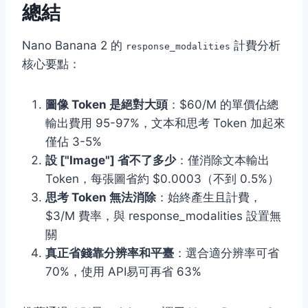
總結
Nano Banana 2 的
計費分析
response_modalities
核心要點：
圖像 Token 是絕對大頭
：$60/M 的單價佔總
輸出費用 95-97%，文本和思考 Token 加起來
僅佔 3-5%
設 ["Image"] 省不了多少
：僅消除文本輸出
Token，每張圖省約 $0.0003（不到 0.5%）
思考 Token 無法消除
：始終產生且計費，
$3/M 費率，與 response_modalities 設置無
關
真正省錢靠分辨率和平臺
：選合適分辨率可省
70%，使用 API易可再省 63%