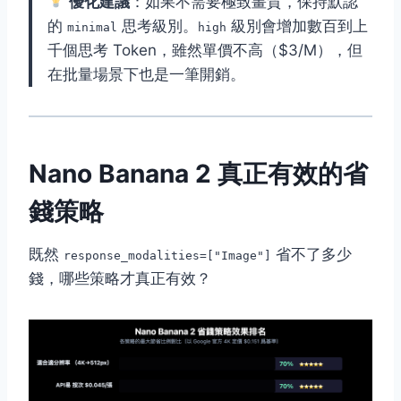
優化建議
：如果不需要極致畫質，保持默認
的
思考級別。
級別會增加數百到上
minimal
high
千個思考 Token，雖然單價不高（$3/M），但
在批量場景下也是一筆開銷。
Nano Banana 2 真正有效的省
錢策略
既然
省不了多少
response_modalities=["Image"]
錢，哪些策略才真正有效？