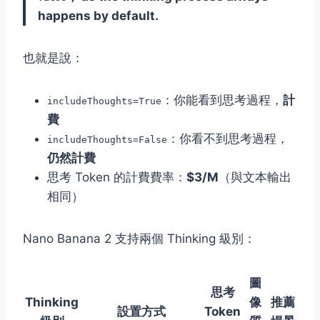
happens by default.
也就是說：
：你能看到思考過程，
計
includeThoughts=True
費
：你看不到思考過程，
includeThoughts=False
仍然計費
思考 Token 的計費費率：
$3/M
（與文本輸出
相同）
Nano Banana 2 支持兩個 Thinking 級別：
圖
思考
Thinking
像
推薦
設置方式
Token