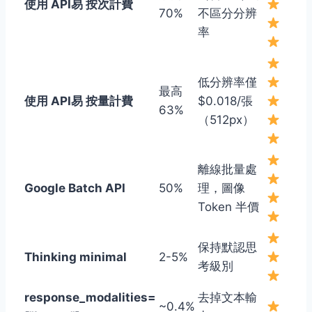
使用 API易 按次計費
70%
不區分分辨
率
低分辨率僅
最高
使用 API易 按量計費
$0.018/張
63%
（512px）
離線批量處
Google Batch API
50%
理，圖像
Token 半價
保持默認思
Thinking minimal
2-5%
考級別
response_modalities=
去掉文本輸
~0.4%