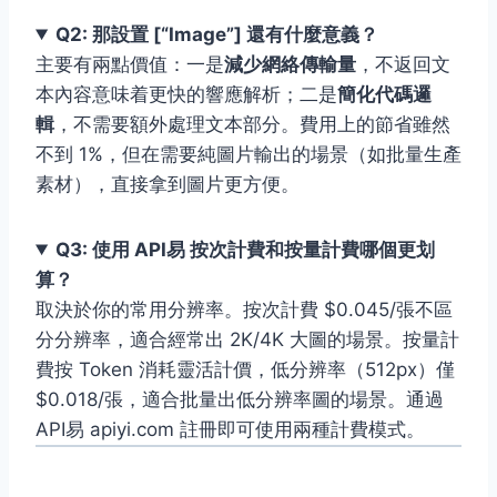
Q2: 那設置 [“Image”] 還有什麼意義？
主要有兩點價值：一是
減少網絡傳輸量
，不返回文
本內容意味着更快的響應解析；二是
簡化代碼邏
輯
，不需要額外處理文本部分。費用上的節省雖然
不到 1%，但在需要純圖片輸出的場景（如批量生產
素材），直接拿到圖片更方便。
Q3: 使用 API易 按次計費和按量計費哪個更划
算？
取決於你的常用分辨率。按次計費 $0.045/張不區
分分辨率，適合經常出 2K/4K 大圖的場景。按量計
費按 Token 消耗靈活計價，低分辨率（512px）僅
$0.018/張，適合批量出低分辨率圖的場景。通過
API易 apiyi.com 註冊即可使用兩種計費模式。