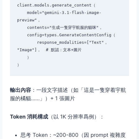
client.models.generate_content（

    model="gemini-3.1-flash-image-
preview"，

    contents="生成一隻穿宇航服的貓咪"，

    config=types.GenerateContentConfig（

        response_modalities=["Text"， 
"Image"]，  # 默認：文本+圖片

    ）

輸出內容
：一段文字描述（如「這是一隻穿着宇航
服的橘貓……」）+ 1 張圖片
Token 消耗構成
（以 1K 分辨率爲例）：
思考 Token：~200-800（因 prompt 複雜度