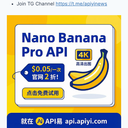
Join TG Channel
https://t.me/apiyinews