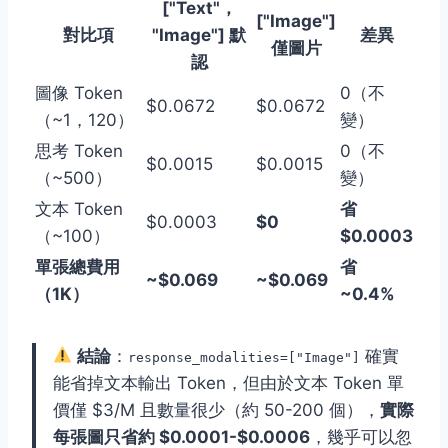
["Text"，
["Image"]
對比項
"Image"] 默
差異
僅圖片
認
圖像 Token
0（不
$0.0672
$0.0672
（~1，120）
變）
思考 Token
0（不
$0.0015
$0.0015
（~500）
變）
文本 Token
省
$0.0003
$0
（~100）
$0.0003
單張總費用
省
~$0.069
~$0.069
（1K）
~0.4%
結論
：
確實
response_modalities=["Image"]
能省掉文本輸出 Token，但由於文本 Token 單
價僅 $3/M 且數量很少（約 50-200 個），
實際
每張圖只省約 $0.0001-$0.0006
，幾乎可以忽