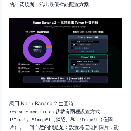
的計費規則，給出最優省錢配置方案
調用 Nano Banana 2 生圖時，
參數有兩種設置方式：
response_modalities
（默認）和
（僅圖
["Text"， "Image"]
["Image"]
片）。一個自然的問題是：
設置爲僅返回圖片，能