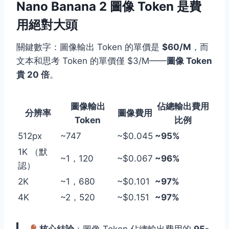
Nano Banana 2 圖像 Token 是費
用絕對大頭
關鍵數字：圖像輸出 Token 的單價是
$60/M
，而
文本和思考 Token 的單價僅 $3/M——
圖像 Token
貴 20 倍
。
圖像輸出
佔總輸出費用
分辨率
圖像費用
Token
比例
512px
~747
~$0.045
~95%
1K （默
~1，120
~$0.067
~96%
認）
2K
~1，680
~$0.101
~97%
4K
~2，520
~$0.151
~97%