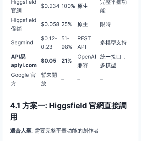
Higgsfield
完整平臺功
$0.234
100%
原生
官網
能
Higgsfield
$0.058
25%
原生
限時
促銷
$0.12-
51-
REST
Segmind
多模型支持
0.23
98%
API
API易
OpenAI
統一接口，
$0.05
21%
apiyi.com
兼容
多模型
Google 官
暫未開
–
–
–
方
放
4.1 方案一: Higgsfield 官網直接調
用
適合人羣
: 需要完整平臺功能的創作者