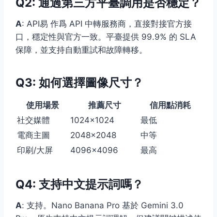
Q2: 通過第三方平臺調用是否穩定？
A
: API易 作爲 API 中轉服務商，直接對接官方接
口，穩定性與官方一致。平臺提供 99.9% 的 SLA
保障，並支持自動重試和故障轉移。
Q3: 如何選擇圖像尺寸？
使用場景
推薦尺寸
信用點消耗
社交媒體
1024×1024
最低
電商主圖
2048×2048
中等
印刷/大屏
4096×4096
最高
Q4: 支持中文提示詞嗎？
A
: 支持。Nano Banana Pro 基於 Gemini 3.0