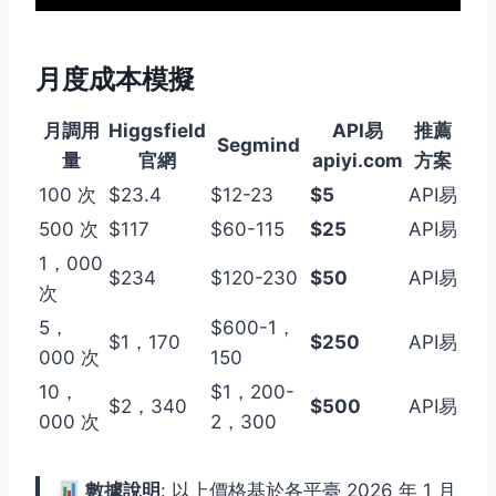
月度成本模擬
月調用
Higgsfield
API易
推薦
Segmind
量
官網
apiyi.com
方案
100 次
$23.4
$12-23
$5
API易
500 次
$117
$60-115
$25
API易
1，000
$234
$120-230
$50
API易
次
5，
$600-1，
$1，170
$250
API易
000 次
150
10，
$1，200-
$2，340
$500
API易
000 次
2，300
數據說明
: 以上價格基於各平臺 2026 年 1 月