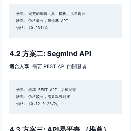
優點: 完整的編輯工具、模板、批量處理

缺點: 價格最高，無標準 API

4.2 方案二: Segmind API
適合人羣
: 需要 REST API 的開發者
優點: 標準 REST API，文檔完善

缺點: 價格較高，需要單獨對接

4.3 方案三: API易平臺 （推薦）