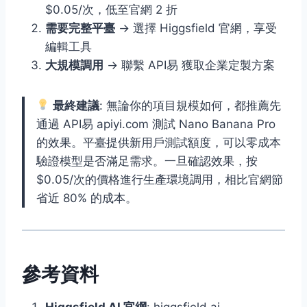
$0.05/次，低至官網 2 折
需要完整平臺
→ 選擇 Higgsfield 官網，享受
編輯工具
大規模調用
→ 聯繫 API易 獲取企業定製方案
最終建議
: 無論你的項目規模如何，都推薦先
通過 API易 apiyi.com 測試 Nano Banana Pro
的效果。平臺提供新用戶測試額度，可以零成本
驗證模型是否滿足需求。一旦確認效果，按
$0.05/次的價格進行生產環境調用，相比官網節
省近 80% 的成本。
參考資料
Higgsfield AI 官網
: higgsfield.ai