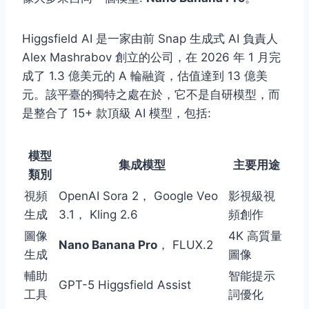
Higgsfield AI 是一家由前 Snap 生成式 AI 負責人
Alex Mashrabov 創立的公司，在 2026 年 1 月完
成了 1.3 億美元的 A 輪融資，估值達到 13 億美
元。該平臺的獨特之處在於，它不是自研模型，而
是整合了 15+ 款頂級 AI 模型，包括:
模型
集成模型
主要用途
類別
視頻
OpenAI Sora 2， Google Veo
影視級視
生成
3.1， Kling 2.6
頻創作
圖像
4K 高質量
Nano Banana Pro
， FLUX.2
生成
圖像
輔助
智能提示
GPT-5 Higgsfield Assist
工具
詞優化