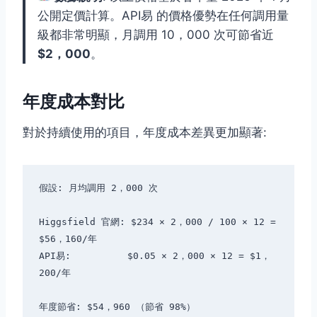
公開定價計算。API易 的價格優勢在任何調用量
級都非常明顯，月調用 10，000 次可節省近
$2，000
。
年度成本對比
對於持續使用的項目，年度成本差異更加顯著:
假設: 月均調用 2，000 次

Higgsfield 官網: $234 × 2，000 / 100 × 12 = 
$56，160/年

API易:          $0.05 × 2，000 × 12 = $1，
200/年
