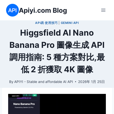
Skip
Apiyi.com Blog
to
content
API易 使用技巧
|
GEMINI API
Higgsfield AI Nano
Banana Pro 圖像生成 API
調用指南: 5 種方案對比,最
低 2 折獲取 4K 圖像
By
APIYI - Stable and affordable AI API
2026年 1月 25日