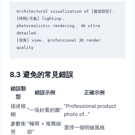
Architectural visualization of [建築類型]， 
[時間/天氣] lighting，

photorealistic rendering， 4K ultra 
detailed，

[視角] view， professional 3D render 
8.3 避免的常見錯誤
錯誤類
錯誤示例
正確示例
型
描述模
"Professional product
"一張好看的圖"
糊
photo of…"
參數衝
"極簡 + 複雜細
選擇一個明確風格
突
節"