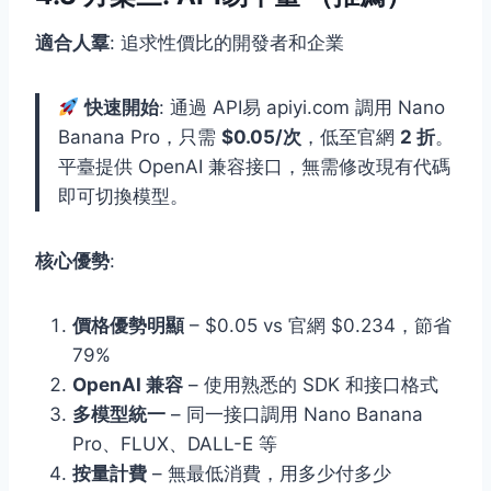
適合人羣
: 追求性價比的開發者和企業
快速開始
: 通過 API易 apiyi.com 調用 Nano
Banana Pro，只需
$0.05/次
，低至官網
2 折
。
平臺提供 OpenAI 兼容接口，無需修改現有代碼
即可切換模型。
核心優勢
:
價格優勢明顯
– $0.05 vs 官網 $0.234，節省
79%
OpenAI 兼容
– 使用熟悉的 SDK 和接口格式
多模型統一
– 同一接口調用 Nano Banana
Pro、FLUX、DALL-E 等
按量計費
– 無最低消費，用多少付多少