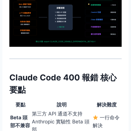
Claude Code 400 報錯 核心
要點
要點
說明
解決難度
第三方 API 通道不支持
Beta 頭
一行命令
Anthropic 實驗性 Beta 頭
部不兼容
解決
部