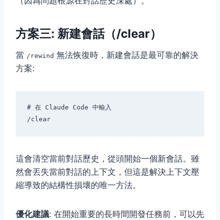
（因爲問題根源在對話歷史深處）。
方案三: 新建會話（/clear）
當
無法恢復時，新建會話是最可靠的解決
/rewind
方案:
# 在 Claude Code 中輸入

這會清空當前對話歷史，從頭開始一個新會話。雖
然會丟失當前對話的上下文，但這是解決上下文壓
縮導致的結構性損壞的唯一方法。
優化建議
: 在開始重要的長時間開發任務前，可以先