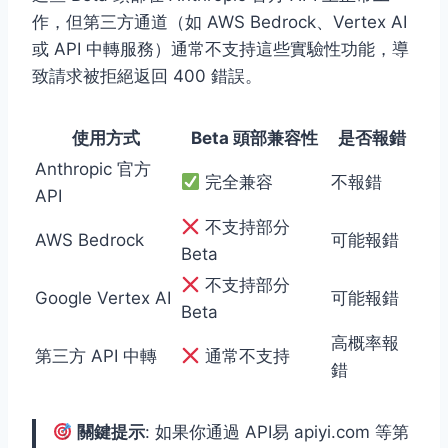
作，但第三方通道（如 AWS Bedrock、Vertex AI
或 API 中轉服務）通常不支持這些實驗性功能，導
致請求被拒絕返回 400 錯誤。
使用方式
Beta 頭部兼容性
是否報錯
Anthropic 官方
完全兼容
不報錯
API
不支持部分
AWS Bedrock
可能報錯
Beta
不支持部分
Google Vertex AI
可能報錯
Beta
高概率報
第三方 API 中轉
通常不支持
錯
關鍵提示
: 如果你通過 API易 apiyi.com 等第