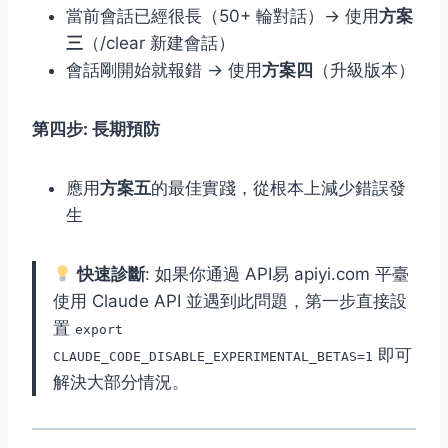
當前會話已經很長（50+ 輪對話）→ 使用
方案
三
（/clear 新建會話）
會話剛開始就報錯 → 使用
方案四
（升級版本）
第四步: 長期預防
應用
方案五
的最佳實踐，從根本上減少錯誤發
生
快速診斷
: 如果你通過 API易 apiyi.com 平臺
使用 Claude API 並遇到此問題，第一步直接設
置
export
即可
CLAUDE_CODE_DISABLE_EXPERIMENTAL_BETAS=1
解決大部分情況。