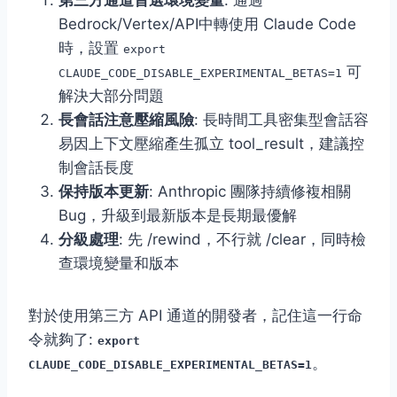
第三方通道首選環境變量
: 通過
Bedrock/Vertex/API中轉使用 Claude Code
時，設置
export
可
CLAUDE_CODE_DISABLE_EXPERIMENTAL_BETAS=1
解決大部分問題
長會話注意壓縮風險
: 長時間工具密集型會話容
易因上下文壓縮產生孤立 tool_result，建議控
制會話長度
保持版本更新
: Anthropic 團隊持續修複相關
Bug，升級到最新版本是長期最優解
分級處理
: 先 /rewind，不行就 /clear，同時檢
查環境變量和版本
對於使用第三方 API 通道的開發者，記住這一行命
令就夠了:
export
。
CLAUDE_CODE_DISABLE_EXPERIMENTAL_BETAS=1