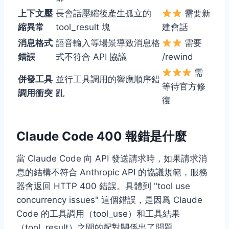
上下文壓
長會話壓縮後產生孤立的
需要新
縮異常
tool_result 塊
建會話
消息格式
語音輸入等場景導致消息格
需要
錯誤
式不符合 API 協議
/rewind
需
併發工具
並行工具調用的響應順序錯
等待官方修
調用衝突
亂
復
Claude Code 400 報錯是什麼
當 Claude Code 向 API 發送請求時，如果請求消
息的結構不符合 Anthropic API 的協議規範，服務
器會返回 HTTP 400 錯誤。具體到 "tool use
concurrency issues" 這個錯誤，是因爲 Claude
Code 的工具調用（tool_use）和工具結果
（tool_result）之間的配對關係出了問題。