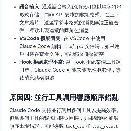
語音輸入
: 通過語音輸入的消息可能以純字符串
形式存儲，而非 API 要求的數組格式。在上下
文壓縮時，這些字符串格式的消息無法正確合
併，導致出現連續的同角色消息
VSCode 擴展衝突
: 在 VSCode 中使用
Claude Code 編輯
/
文件時，如果用
.tsx
.jsx
戶同時在查看文件，可能觸發併發衝突
Hook 拒絕處理不當
: 當 Hook 拒絕某個工具調
用時，Claude Code 可能未能優雅地處理，導
致消息結構損壞
原因四: 並行工具調用響應順序錯亂
Claude Code 支持並行調用多個工具以提高效率。
但當多個工具的響應同時返回時，如果響應的組裝
順序出現錯誤，可能導致
和
tool_use
tool_result