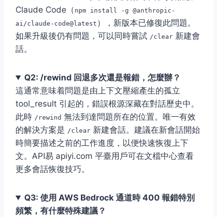
Claude Code（
npm install -g @anthropic-
），新版本已修復此問題。
ai/claude-code@latest
如果升級後仍有問題，可以同時嘗試
新建會
/clear
話。
Q2: /rewind 回退多次還是報錯，怎麼辦？
這通常意味着問題是由上下文壓縮產生的孤立
tool_result 引起的，錯誤根源深藏在對話歷史中。
此時
無法到達問題所在的位置。唯一有效
/rewind
的解決方案是
新建會話。建議在新會話開始
/clear
時簡要描述之前的工作進度，以便快速恢復上下
文。API易 apiyi.com 平臺用戶可在文檔中心查看
更多會話恢復技巧。
Q3: 使用 AWS Bedrock 通道時 400 報錯特別
頻繁，有什麼特殊建議？