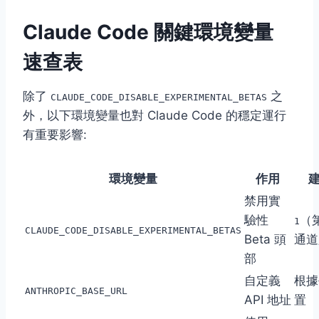
Claude Code 關鍵環境變量
速查表
除了
之
CLAUDE_CODE_DISABLE_EXPERIMENTAL_BETAS
外，以下環境變量也對 Claude Code 的穩定運行
有重要影響:
環境變量
作用
禁用實
驗性
（
1
CLAUDE_CODE_DISABLE_EXPERIMENTAL_BETAS
Beta 頭
通道
部
自定義
根據
ANTHROPIC_BASE_URL
API 地址
置