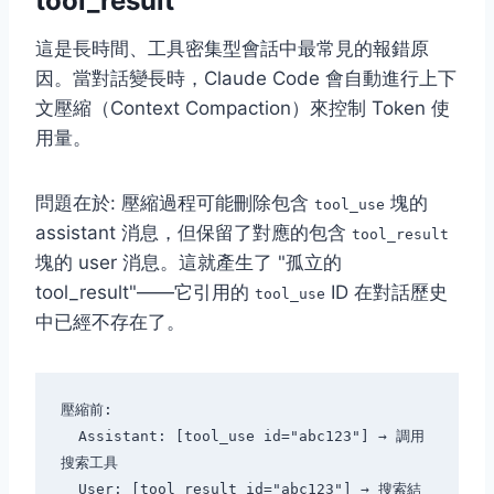
tool_result
這是長時間、工具密集型會話中最常見的報錯原
因。當對話變長時，Claude Code 會自動進行上下
文壓縮（Context Compaction）來控制 Token 使
用量。
問題在於: 壓縮過程可能刪除包含
塊的
tool_use
assistant 消息，但保留了對應的包含
tool_result
塊的 user 消息。這就產生了 "孤立的
tool_result"——它引用的
ID 在對話歷史
tool_use
中已經不存在了。
壓縮前:

  Assistant: [tool_use id="abc123"] → 調用
搜索工具

  User: [tool_result id="abc123"] → 搜索結