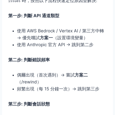
時，按照以下流程快速定位原因並解決:
issues
第一步: 判斷 API 通道類型
使用 AWS Bedrock / Vertex AI / 第三方中轉
→ 優先嚐試
方案一
（設置環境變量）
使用 Anthropic 官方 API → 跳到第二步
第二步: 判斷錯誤頻率
偶爾出現（首次遇到）→ 嘗試
方案二
（/rewind）
頻繁出現（每 15 分鐘一次）→ 跳到第三步
第三步: 判斷會話狀態