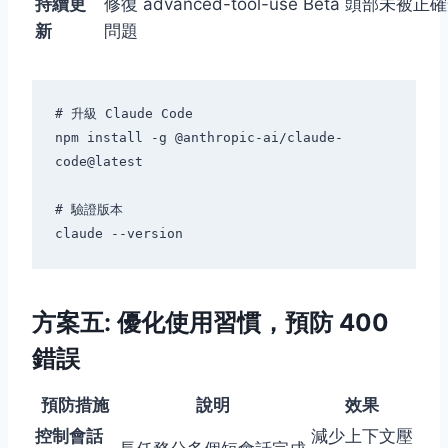
持續更
修復 advanced-tool-use Beta 頭部未被
新
問題
# 升級 Claude Code

npm install -g @anthropic-ai/claude-
code@latest

# 驗證版本

方案五: 優化使用習慣，預防 400
錯誤
預防措施
說明
效果
控制會話
減少上下文壓