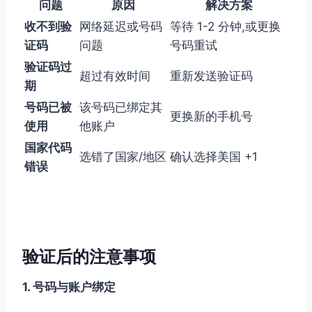
问题
原因
解决方案
收不到验
网络延迟或号码
等待 1-2 分钟,或更换
证码
问题
号码重试
验证码过
超过有效时间
重新发送验证码
期
号码已被
该号码已绑定其
更换新的手机号
使用
他账户
国家代码
选错了国家/地区
确认选择美国 +1
错误
验证后的注意事项
1. 号码与账户绑定