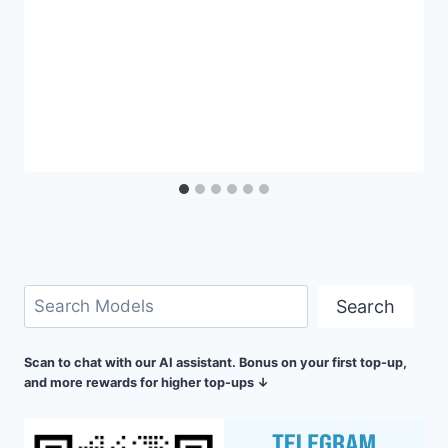
搜
Search
索
Scan to chat with our AI assistant. Bonus on your first top-up,
and more rewards for higher top-ups ↓