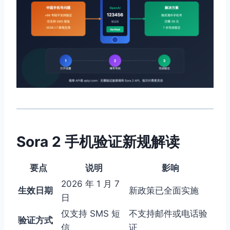
Sora 2 手机验证新规解读
要点
说明
影响
2026 年 1 月 7
生效日期
新政策已全面实施
日
仅支持 SMS 短
不支持邮件或电话验
验证方式
信
证