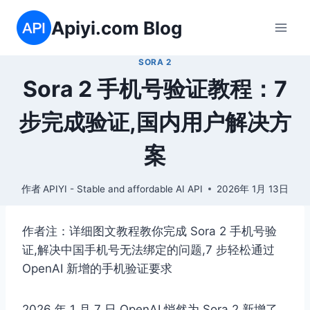
跳
Apiyi.com Blog
到
内
SORA 2
容
Sora 2 手机号验证教程：7
步完成验证,国内用户解决方
案
作者
APIYI - Stable and affordable AI API
2026年 1月 13日
作者注：详细图文教程教你完成 Sora 2 手机号验
证,解决中国手机号无法绑定的问题,7 步轻松通过
OpenAI 新增的手机验证要求
2026 年 1 月 7 日,OpenAI 悄然为 Sora 2 新增了