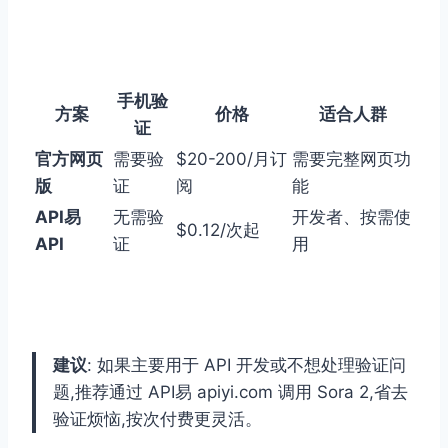
手机验
方案
价格
适合人群
证
官方网页
需要验
$20-200/月订
需要完整网页功
版
证
阅
能
API易
无需验
开发者、按需使
$0.12/次起
API
证
用
建议
: 如果主要用于 API 开发或不想处理验证问
题,推荐通过 API易 apiyi.com 调用 Sora 2,省去
验证烦恼,按次付费更灵活。