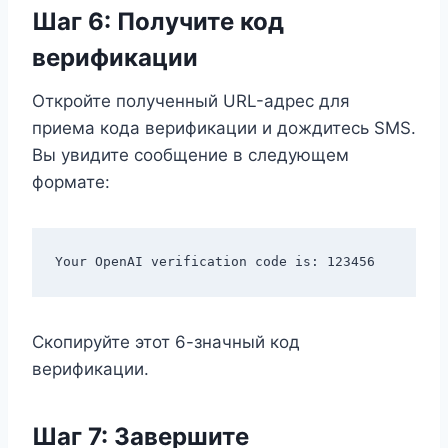
Шаг 6: Получите код
верификации
Откройте полученный URL-адрес для
приема кода верификации и дождитесь SMS.
Вы увидите сообщение в следующем
формате:
Скопируйте этот 6-значный код
верификации.
Шаг 7: Завершите