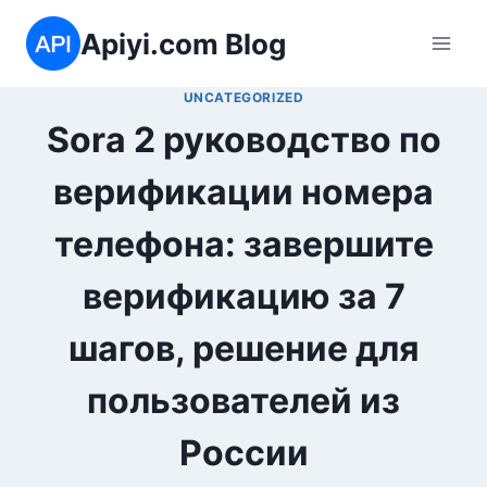
Перейти
Apiyi.com Blog
к
содержимому
UNCATEGORIZED
Sora 2 руководство по
верификации номера
телефона: завершите
верификацию за 7
шагов, решение для
пользователей из
России