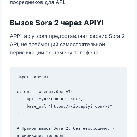
посредников для API.
Вызов Sora 2 через APIYI
APIYI apiyi.com предоставляет сервис Sora 2
API, не требующий самостоятельной
верификации по номеру телефона:
import openai

client = openai.OpenAI(

    api_key="YOUR_API_KEY",

    base_url="https://vip.apiyi.com/v1"

)

# Прямой вызов Sora 2, без необходимости 
верификации телефона
