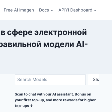
Free AI Imagen
Docs
APIYI Dashboard
е в сфере электронной
равильной модели AI-
Поиск
Search
Scan to chat with our AI assistant. Bonus on
your first top-up, and more rewards for higher
top-ups ↓