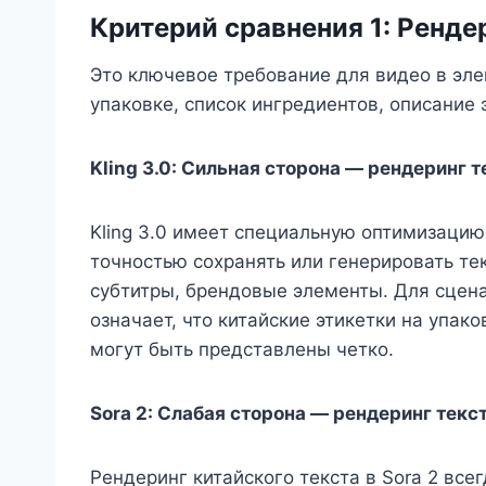
Критерий сравнения 1: Ренде
Это ключевое требование для видео в эл
упаковке, список ингредиентов, описание
Kling 3.0: Сильная сторона — рендеринг т
Kling 3.0 имеет специальную оптимизацию
точностью сохранять или генерировать те
субтитры, брендовые элементы. Для сцен
означает, что китайские этикетки на упак
могут быть представлены четко.
Sora 2: Слабая сторона — рендеринг текс
Рендеринг китайского текста в Sora 2 все