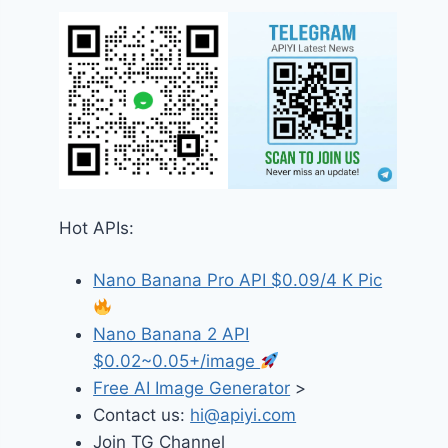
Hot APIs:
Nano Banana Pro API $0.09/4 K Pic
Nano Banana 2 API
$0.02~0.05+/image
Free AI Image Generator
>
Contact us:
hi@apiyi.com
Join TG Channel