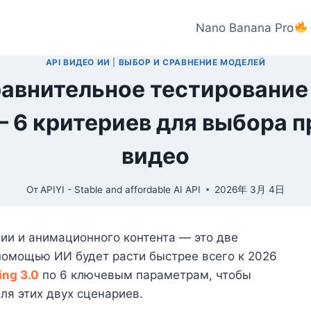
Nano Banana Pro
API ВИДЕО ИИ
|
ВЫБОР И СРАВНЕНИЕ МОДЕЛЕЙ
 Сравнительное тестировани
 6 критериев для выбора п
видео
От
APIYI - Stable and affordable AI API
2026年 3月 4日
ии и анимационного контента — это две
 помощью ИИ будет расти быстрее всего к 2026
ing 3.0
по 6 ключевым параметрам, чтобы
ля этих двух сценариев.