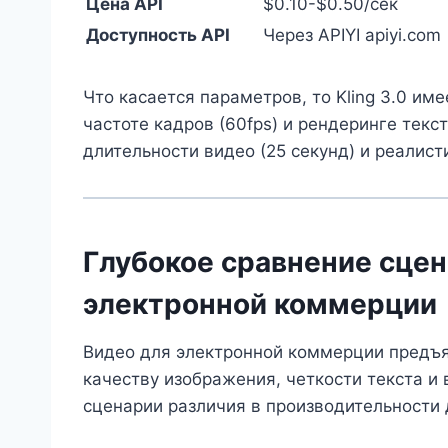
Цена API
$0.10-$0.50/сек
Доступность API
Через APIYI apiyi.com
Что касается параметров, то Kling 3.0 им
частоте кадров (60fps) и рендеринге текст
длительности видео (25 секунд) и реалис
Глубокое сравнение сцен
электронной коммерции
Видео для электронной коммерции предъя
качеству изображения, четкости текста и
сценарии различия в производительности