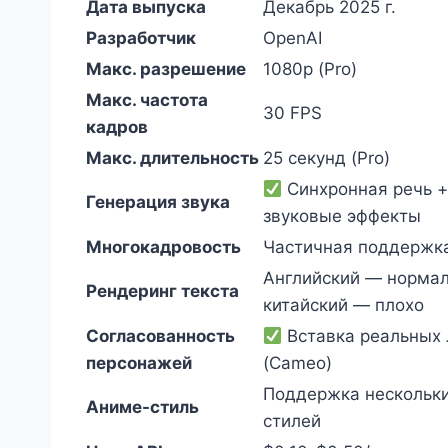
Дата выпуска
Декабрь 2025 г.
Разработчик
OpenAI
Макс. разрешение
1080p (Pro)
Макс. частота
30 FPS
кадров
Макс. длительность
25 секунд (Pro)
Синхронная речь 
Генерация звука
звуковые эффекты
Многокадровость
Частичная поддержк
Английский — нормал
Рендеринг текста
китайский — плохо
Согласованность
Вставка реальных
персонажей
(Cameo)
Поддержка нескольк
Аниме-стиль
стилей