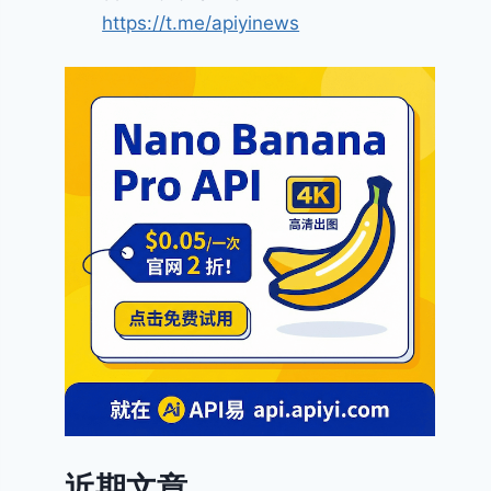
https://t.me/apiyinews
近期文章