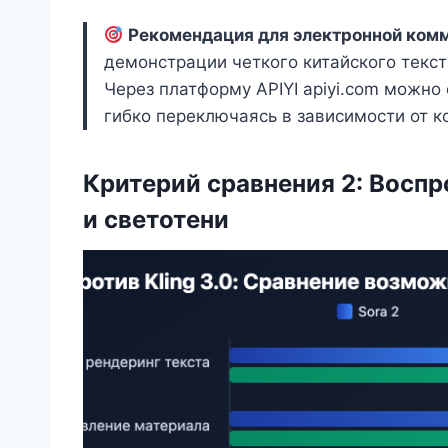
Рекомендация для электронной ком
демонстрации четкого китайского текста
Через платформу APIYI apiyi.com можно 
гибко переключаясь в зависимости от к
Критерий сравнения 2: Восп
и светотени