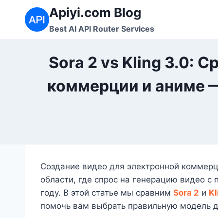
Перейти
Apiyi.com Blog
к
Best AI API Router Services
содержимому
Sora 2 vs Kling 3.0:
коммерции и аниме —
Создание видео для электронной коммерц
области, где спрос на генерацию видео с
году. В этой статье мы сравним
Sora 2
и
Kl
помочь вам выбрать правильную модель д