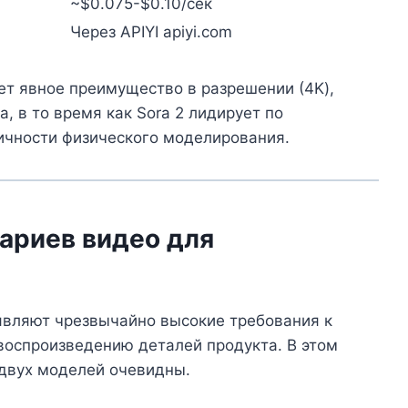
~$0.075-$0.10/сек
Через APIYI apiyi.com
еет явное преимущество в разрешении (4K),
а, в то время как Sora 2 лидирует по
тичности физического моделирования.
ариев видео для
вляют чрезвычайно высокие требования к
 воспроизведению деталей продукта. В этом
 двух моделей очевидны.