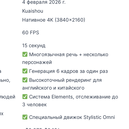
4 февраля 2026 г.
Kuaishou
Нативное 4K (3840×2160)
60 FPS
15 секунд
+
Многоязычная речь + несколько
персонажей
а
Генерация 6 кадров за один раз
ьно,
Высокоточный рендеринг для
английского и китайского
 людей
Система Elements, отслеживание до
3 человек
их
Специальный движок Stylistic Omni