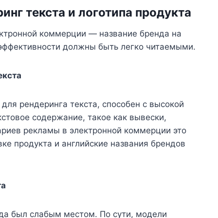
ринг текста и логотипа продукта
ектронной коммерции — название бренда на
 эффективности должны быть легко читаемыми.
екста
 для рендеринга текста, способен с высокой
кстовое содержание, такое как вывески,
ариев рекламы в электронной коммерции это
овке продукта и английские названия брендов
та
гда был слабым местом. По сути, модели