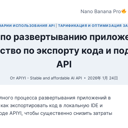
Nano Banana Pro
НАРИИ ИСПОЛЬЗОВАНИЯ API
|
ТАРИФИКАЦИЯ И ОПТИМИЗАЦИЯ ЗА
по развертыванию приложен
ство по экспорту кода и п
API
От
APIYI - Stable and affordable AI API
2026年 1月 24日
лного процесса развертывания приложений в
, как экспортировать код в локальную IDE и
де APIYI, чтобы существенно снизить затраты