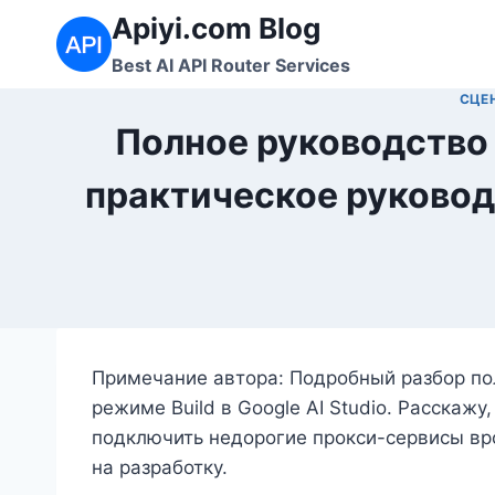
Перейти
Apiyi.com Blog
к
Best AI API Router Services
содержимому
СЦЕ
Полное руководство 
практическое руковод
Примечание автора: Подробный разбор по
режиме Build в Google AI Studio. Расскажу
подключить недорогие прокси-сервисы вро
на разработку.