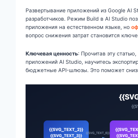
Развертывание приложений из Google AI S
разработчиков. Режим Build в AI Studio по
приложения на естественном языке, но
оф
вопрос снижения затрат становится ключ
Ключевая ценность
: Прочитав эту статью
приложений AI Studio, научитесь экспорти
бюджетные API-шлюзы. Это поможет снизи