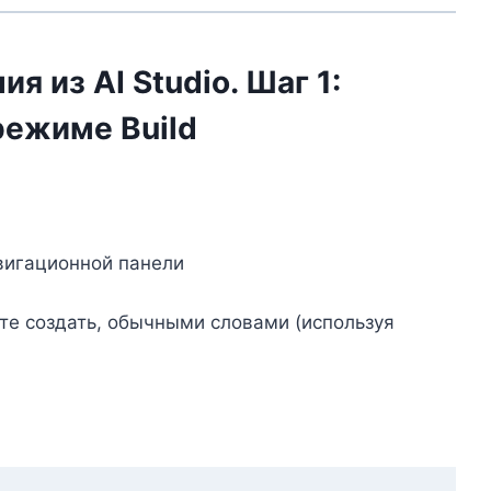
 из AI Studio. Шаг 1:
режиме Build
авигационной панели
те создать, обычными словами (используя