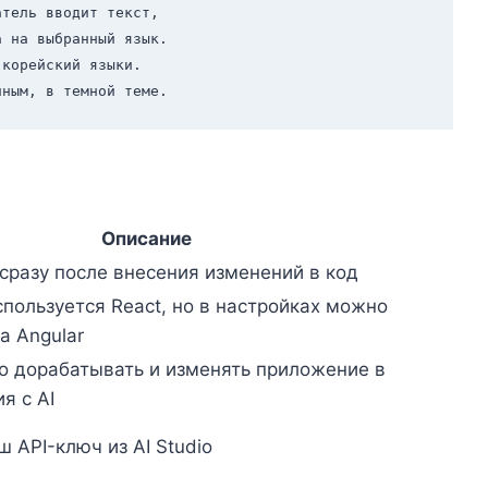
тель вводит текст, 

 на выбранный язык. 

корейский языки. 

Описание
 сразу после внесения изменений в код
пользуется React, но в настройках можно
а Angular
 дорабатывать и изменять приложение в
я с AI
 API-ключ из AI Studio