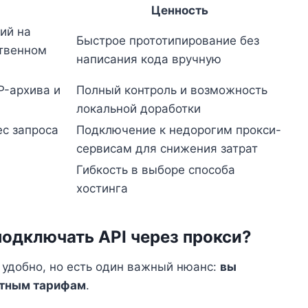
Ценность
ий на
Быстрое прототипирование без
ственном
написания кода вручную
P-архива и
Полный контроль и возможность
локальной доработки
ес запроса
Подключение к недорогим прокси-
сервисам для снижения затрат
Гибкость в выборе способа
хостинга
подключать API через прокси?
о удобно, но есть один важный нюанс:
вы
ртным тарифам
.