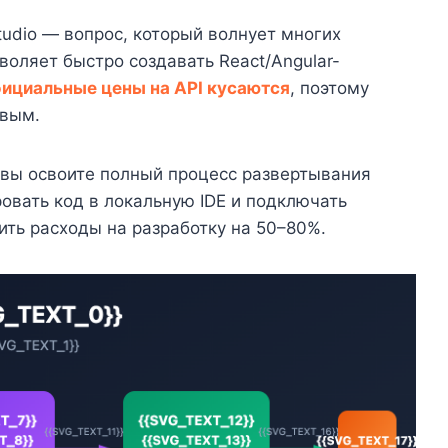
tudio — вопрос, который волнует многих
зволяет быстро создавать React/Angular-
ициальные цены на API кусаются
, поэтому
евым.
, вы освоите полный процесс развертывания
ровать код в локальную IDE и подключать
ть расходы на разработку на 50–80%.