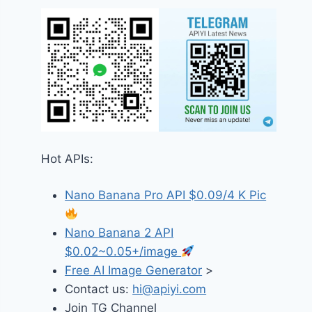
Hot APIs:
Nano Banana Pro API $0.09/4 K Pic
Nano Banana 2 API
$0.02~0.05+/image
Free AI Image Generator
>
Contact us:
hi@apiyi.com
Join TG Channel