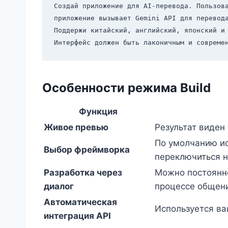
Создай приложение для AI-перевода. Пользова
приложение вызывает Gemini API для перевода
Поддержи китайский, английский, японский и 
Особенности режима Build
Функция
Живое превью
Результат виден
По умолчанию ис
Выбор фреймворка
переключиться н
Разработка через
Можно постоянно
диалог
процессе общени
Автоматическая
Используется ваш
интеграция API