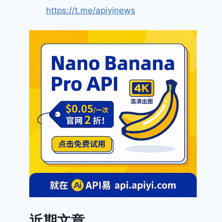
https://t.me/apiyinews
近期文章