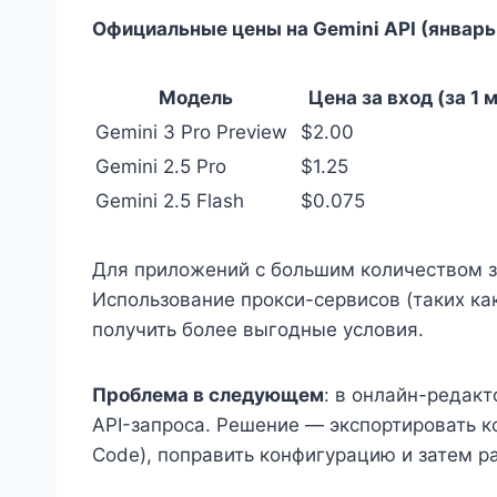
Официальные цены на Gemini API (январь 
Модель
Цена за вход (за 1 
Gemini 3 Pro Preview
$2.00
Gemini 2.5 Pro
$1.25
Gemini 2.5 Flash
$0.075
Для приложений с большим количеством з
Использование прокси-сервисов (таких как A
получить более выгодные условия.
Проблема в следующем
: в онлайн-редакт
API-запроса. Решение — экспортировать ко
Code), поправить конфигурацию и затем р