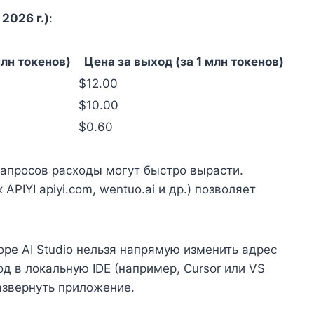
2026 г.)
:
млн токенов)
Цена за выход (за 1 млн токенов)
$12.00
$10.00
$0.60
апросов расходы могут быстро вырасти.
PIYI apiyi.com, wentuo.ai и др.) позволяет
оре AI Studio нельзя напрямую изменить адрес
д в локальную IDE (например, Cursor или VS
азвернуть приложение.